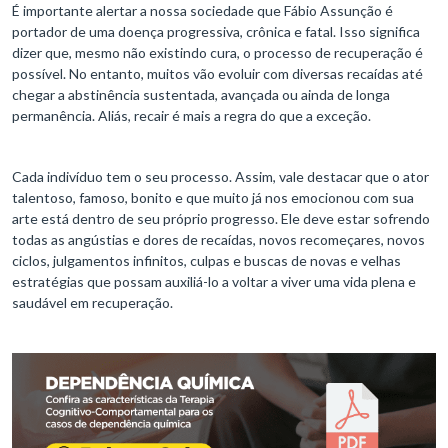
É importante alertar a nossa sociedade que Fábio Assunção é
portador de uma doença progressiva, crônica e fatal. Isso significa
dizer que, mesmo não existindo cura, o processo de recuperação é
possível. No entanto, muitos vão evoluir com diversas recaídas até
chegar a abstinência sustentada, avançada ou ainda de longa
permanência. Aliás, recair é mais a regra do que a exceção.
Cada indivíduo tem o seu processo. Assim, vale destacar que o ator
talentoso, famoso, bonito e que muito já nos emocionou com sua
arte está dentro de seu próprio progresso. Ele deve estar sofrendo
todas as angústias e dores de recaídas, novos recomeçares, novos
ciclos, julgamentos infinitos, culpas e buscas de novas e velhas
estratégias que possam auxiliá-lo a voltar a viver uma vida plena e
saudável em recuperação.