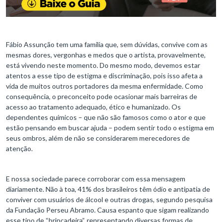
Fábio Assunção tem uma família que, sem dúvidas, convive com as
mesmas dores, vergonhas e medos que o artista, provavelmente,
está vivendo neste momento. Do mesmo modo, devemos estar
atentos a esse tipo de estigma e discriminação, pois isso afeta a
vida de muitos outros portadores da mesma enfermidade. Como
consequência, o preconceito pode ocasionar mais barreiras de
acesso ao tratamento adequado, ético e humanizado. Os
dependentes químicos – que não são famosos como o ator e que
estão pensando em buscar ajuda – podem sentir todo o estigma em
seus ombros, além de não se considerarem merecedores de
atenção.
E nossa sociedade parece corroborar com essa mensagem
diariamente. Não à toa, 41% dos brasileiros têm ódio e antipatia de
conviver com usuários de álcool e outras drogas, segundo pesquisa
da Fundação Perseu Abramo. Causa espanto que sigam realizando
esse tipo de “brincadeira”, representando diversas formas de