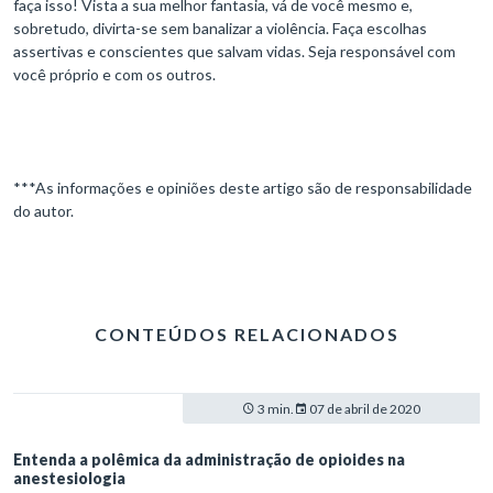
faça isso! Vista a sua melhor fantasia, vá de você mesmo e,
sobretudo, divirta-se sem banalizar a violência. Faça escolhas
assertivas e conscientes que salvam vidas. Seja responsável com
você próprio e com os outros.
***As informações e opiniões deste artigo são de responsabilidade
do autor.
CONTEÚDOS RELACIONADOS
3 min.
07 de abril de 2020
Entenda a polêmica da administração de opioides na
anestesiologia