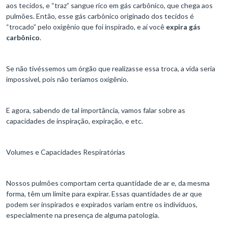
aos tecidos, e “traz” sangue rico em gás carbônico, que chega aos
pulmões. Então, esse gás carbônico originado dos tecidos é
“trocado” pelo oxigênio que foi inspirado, e aí você
expira gás
carbônico
.
Se não tivéssemos um órgão que realizasse essa troca, a vida seria
impossível, pois não teríamos oxigênio.
E agora, sabendo de tal importância, vamos falar sobre as
capacidades de inspiração, expiração, e etc.
Volumes e Capacidades Respiratórias
Nossos pulmões comportam certa quantidade de ar e, da mesma
forma, têm um limite para expirar. Essas quantidades de ar que
podem ser inspirados e expirados variam entre os indivíduos,
especialmente na presença de alguma patologia.