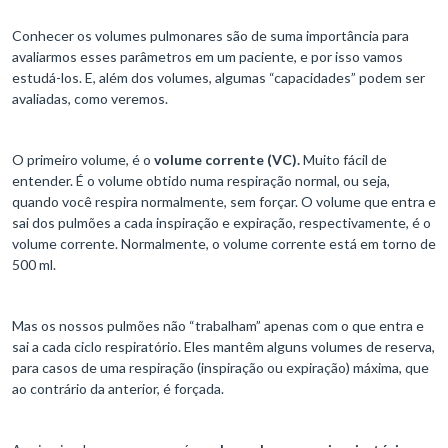
Conhecer os volumes pulmonares são de suma importância para
avaliarmos esses parâmetros em um paciente, e por isso vamos
estudá-los. E, além dos volumes, algumas “capacidades” podem ser
avaliadas, como veremos.
O primeiro volume, é o
volume corrente (VC).
Muito fácil de
entender. É o volume obtido numa respiração normal, ou seja,
quando você respira normalmente, sem forçar. O volume que entra e
sai dos pulmões a cada inspiração e expiração, respectivamente, é o
volume corrente. Normalmente, o volume corrente está em torno de
500 ml.
Mas os nossos pulmões não “trabalham” apenas com o que entra e
sai a cada ciclo respiratório. Eles mantêm alguns volumes de reserva,
para casos de uma respiração (inspiração ou expiração) máxima, que
ao contrário da anterior, é forçada.