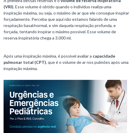
A primeira dessas reservas é o
volume de reserva inspiratória
(VRI)
. Esse volume é obtido quando o indivíduo realiza uma
inspiração máxima, ou seja, o máximo de ar que ele consegue inspirar
forçadamente. Perceba que aqui não estamos falando de uma
respiração basal/normal, e sim daquela respiração profunda, e
forçada, tentando inspirar o máximo possível. Esse volume de
reserva inspiratória chega a 3.000 ml.
Após uma inspiração máxima, é possível avaliar a
capacidade
pulmonar total (CPT)
, que é o volume de ar nos pulmões após uma
inspiração máxima.