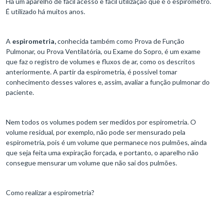
Há um aparelho de fácil acesso e fácil utilização que é o espirômetro.
É utilizado há muitos anos.
A
espirometria,
conhecida também como Prova de Função
Pulmonar, ou Prova Ventilatória, ou Exame do Sopro, é um exame
que faz o registro de volumes e fluxos de ar, como os descritos
anteriormente. A partir da espirometria, é possível tomar
conhecimento desses valores e, assim, avaliar a função pulmonar do
paciente.
Nem todos os volumes podem ser medidos por espirometria. O
volume residual, por exemplo, não pode ser mensurado pela
espirometria, pois é um volume que permanece nos pulmões, ainda
que seja feita uma expiração forçada, e portanto, o aparelho não
consegue mensurar um volume que não sai dos pulmões.
Como realizar a espirometria?