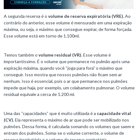
A segunda reserva é o
volume de reserva expiratória (VRE).
Ao
contrário do anterior, esse volume é mensurado em uma expiração
máxima, ou seja, o máximo que consegue expirar, de forma forçada.
Esse volume está em torno de 1.100ml.
Temos também o
volume residual (VR)
. Esse volume é
importantíssimo. É o volume que permanece no pulmão após uma
expiração máxima, quando você “joga para fora” o máximo que
conseguir. Isso mostra que nossos pulmões não ficam sem ar
nenhum. Isso é essencial, pois o ar que permanece nos pulmões
impede que haja, por exemplo, um colabamento pulmonar. O volume
residual equivale a cerca de 1.200 ml.
Uma das “capacidades” que é muito utilizada é a
capacidade vital
(CV).
Ela representa o máximo de ar que pode ser mobilizado nos
pulmões. Dessa forma, é calculada somando os volumes que saem e
entram dos pulmões. Soma-se o volume corrente, o volume de
reserva inspiratória e o volume de reserva expiratória.