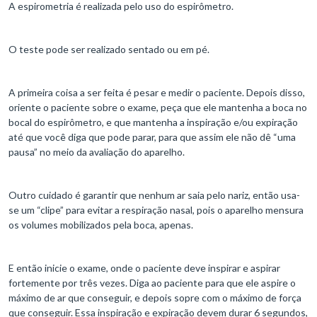
A espirometria é realizada pelo uso do espirômetro.
O teste pode ser realizado sentado ou em pé.
A primeira coisa a ser feita é pesar e medir o paciente. Depois disso,
oriente o paciente sobre o exame, peça que ele mantenha a boca no
bocal do espirômetro, e que mantenha a inspiração e/ou expiração
até que você diga que pode parar, para que assim ele não dê “uma
pausa” no meio da avaliação do aparelho.
Outro cuidado é garantir que nenhum ar saia pelo nariz, então usa-
se um “clipe” para evitar a respiração nasal, pois o aparelho mensura
os volumes mobilizados pela boca, apenas.
E então inicie o exame, onde o paciente deve inspirar e aspirar
fortemente por três vezes. Diga ao paciente para que ele aspire o
máximo de ar que conseguir, e depois sopre com o máximo de força
que conseguir. Essa inspiração e expiração devem durar 6 segundos,