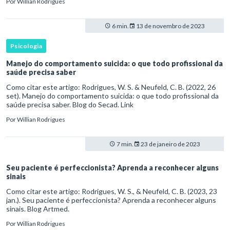
Por
Willian Rodrigues
6 min.
13 de novembro de 2023
Psicologia
Manejo do comportamento suicida: o que todo profissional da
saúde precisa saber
Como citar este artigo: Rodrigues, W. S. & Neufeld, C. B. (2022, 26
set). Manejo do comportamento suicida: o que todo profissional da
saúde precisa saber. Blog do Secad. Link
Por
Willian Rodrigues
7 min.
23 de janeiro de 2023
Seu paciente é perfeccionista? Aprenda a reconhecer alguns
sinais
Como citar este artigo: Rodrigues, W. S., & Neufeld, C. B. (2023, 23
jan.). Seu paciente é perfeccionista? Aprenda a reconhecer alguns
sinais. Blog Artmed.
Por
Willian Rodrigues