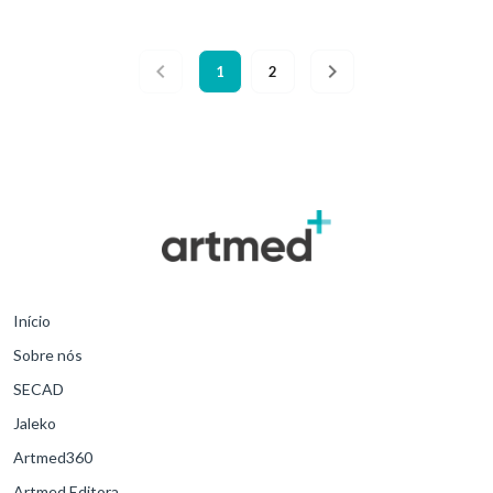
1
2
Início
Sobre nós
SECAD
Jaleko
Artmed360
Artmed Editora