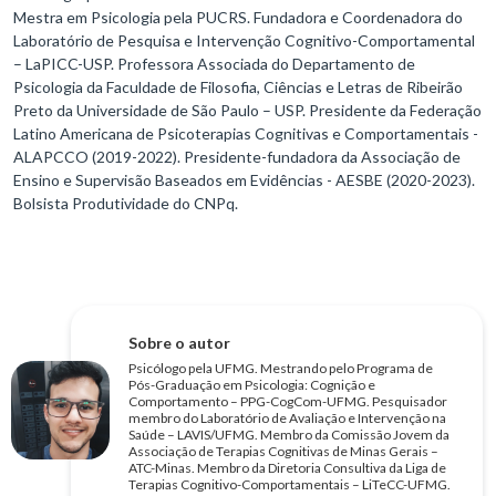
Mestra em Psicologia pela PUCRS. Fundadora e Coordenadora do
Laboratório de Pesquisa e Intervenção Cognitivo-Comportamental
– LaPICC-USP. Professora Associada do Departamento de
Psicologia da Faculdade de Filosofia, Ciências e Letras de Ribeirão
Preto da Universidade de São Paulo – USP. Presidente da Federação
Latino Americana de Psicoterapias Cognitivas e Comportamentais -
ALAPCCO (2019-2022). Presidente-fundadora da Associação de
Ensino e Supervisão Baseados em Evidências - AESBE (2020-2023).
Bolsista Produtividade do CNPq.
Sobre o autor
Psicólogo pela UFMG. Mestrando pelo Programa de
Pós-Graduação em Psicologia: Cognição e
Comportamento – PPG-CogCom-UFMG. Pesquisador
membro do Laboratório de Avaliação e Intervenção na
Saúde – LAVIS/UFMG. Membro da Comissão Jovem da
Associação de Terapias Cognitivas de Minas Gerais –
ATC-Minas. Membro da Diretoria Consultiva da Liga de
Terapias Cognitivo-Comportamentais – LiTeCC-UFMG.