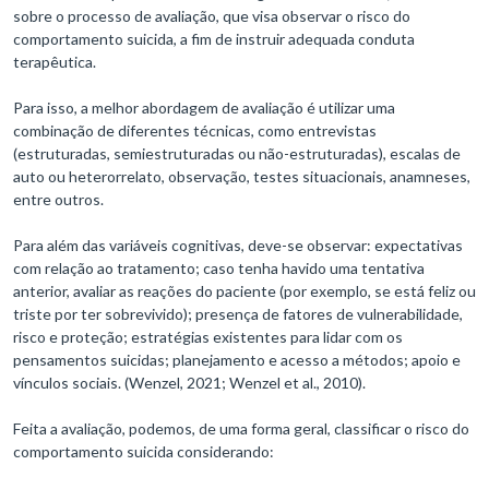
sobre o processo de avaliação, que visa observar o risco do
comportamento suicida, a fim de instruir adequada conduta
terapêutica.
Para isso, a melhor abordagem de avaliação é utilizar uma
combinação de diferentes técnicas, como entrevistas
(estruturadas, semiestruturadas ou não-estruturadas), escalas de
auto ou heterorrelato, observação, testes situacionais, anamneses,
entre outros.
Para além das variáveis cognitivas, deve-se observar: expectativas
com relação ao tratamento; caso tenha havido uma tentativa
anterior, avaliar as reações do paciente (por exemplo, se está feliz ou
triste por ter sobrevivido); presença de fatores de vulnerabilidade,
risco e proteção; estratégias existentes para lidar com os
pensamentos suicidas; planejamento e acesso a métodos; apoio e
vínculos sociais. (Wenzel, 2021; Wenzel et al., 2010).
Feita a avaliação, podemos, de uma forma geral, classificar o risco do
comportamento suicida considerando: