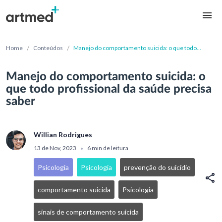
/
/
Home
Conteúdos
Manejo do comportamento suicida: o que todo
profissional da saúde precisa saber
Manejo do comportamento suicida: o
que todo profissional da saúde precisa
saber
Willian Rodrigues
13 de Nov, 2023
6 min de leitura
•
Psicologia
Psicologia
prevenção do suicídio
comportamento suicida
Psicologia
sinais de comportamento suicida