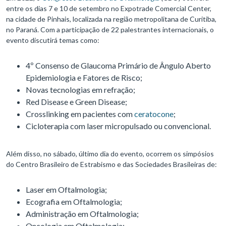
entre os dias 7 e 10 de setembro no Expotrade Comercial Center,
na cidade de Pinhais, localizada na região metropolitana de Curitiba,
no Paraná. Com a participação de 22 palestrantes internacionais, o
evento discutirá temas como:
4º Consenso de Glaucoma Primário de Ângulo Aberto
Epidemiologia e Fatores de Risco;
Novas tecnologias em refração;
Red Disease e Green Disease;
Crosslinking em pacientes com
ceratocone
;
Cicloterapia com laser micropulsado ou convencional.
Além disso, no sábado, último dia do evento, ocorrem os simpósios
do Centro Brasileiro de Estrabismo e das Sociedades Brasileiras de:
Laser em Oftalmologia;
Ecografia em Oftalmologia;
Administração em Oftalmologia;
Oncologia em Oftalmologia;