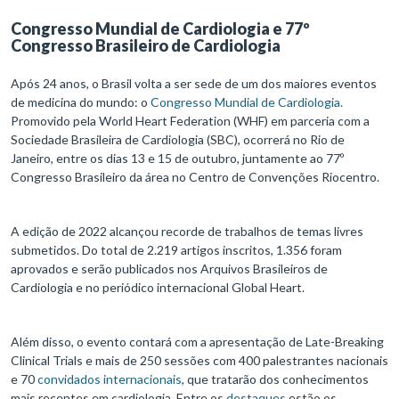
Congresso Mundial de Cardiologia e 77º
Congresso Brasileiro de Cardiologia
Após 24 anos, o Brasil volta a ser sede de um dos maiores eventos
de medicina do mundo: o
Congresso Mundial de Cardiologia.
Promovido pela World Heart Federation (WHF) em parceria com a
Sociedade Brasileira de Cardiologia (SBC), ocorrerá no Rio de
Janeiro, entre os dias 13 e 15 de outubro, juntamente ao 77º
Congresso Brasileiro da área no Centro de Convenções Riocentro.
A edição de 2022 alcançou recorde de trabalhos de temas livres
submetidos. Do total de 2.219 artigos inscritos, 1.356 foram
aprovados e serão publicados nos Arquivos Brasileiros de
Cardiologia e no periódico internacional Global Heart.
Além disso, o evento contará com a apresentação de Late-Breaking
Clinical Trials e mais de 250 sessões com 400 palestrantes nacionais
e 70
convidados internacionais
, que tratarão dos conhecimentos
mais recentes em cardiologia. Entre os
destaques
estão os