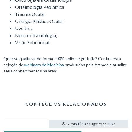
Oftalmologia Pediátrica;
Trauma Ocular;
Cirurgia Plástica Ocular;
Uveítes;
Neuro-oftalmologia;
Visão Subnormal.
Quer se qualificar de forma 100% online e gratuita? Confira esta
seleção de
webinars de Medicina
produzidos pela Artmed e atualize
seus conhecimentos na área!
CONTEÚDOS RELACIONADOS
16 min.
13 de agosto de 2026