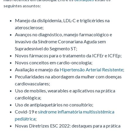
seguintes assuntos:
Manejo da dislipidemia, LDL-C e triglicérides na
aterosclerose;
Avanços no diagnóstico, manejo farmacológico e
invasivo da Síndrome Coronariana Aguda sem
Supradesnível do Segmento ST;
Novos fármacos para o tratamento da ICFEr e ICFEp;
Novos conceitos em cardio-oncologia;
Avaliação e manejo da
Hipertensão Arterial Resistente
;
Peculiaridades na abordagem da mulher com doenças
cardiovasculares;
Uso de mobiles, wearables e aplicativos na prática
cardiológica;
Uso de antiplaquetários no consultório;
Covid-19 e
síndrome inflamatória multissistêmica
pediátrica
;
Novas Diretrizes ESC 2022: destaques para a prática