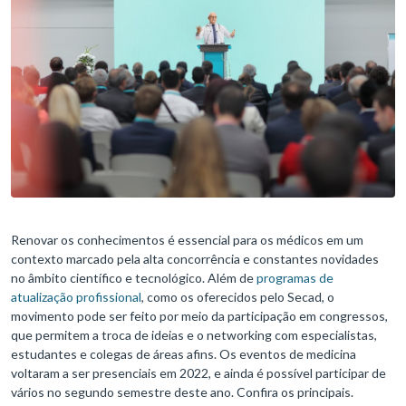
Renovar os conhecimentos é essencial para os médicos em um
contexto marcado pela alta concorrência e constantes novidades
no âmbito científico e tecnológico. Além de
programas de
atualização profissional
, como os oferecidos pelo Secad, o
movimento pode ser feito por meio da participação em congressos,
que permitem a troca de ideias e o networking com especialistas,
estudantes e colegas de áreas afins. Os eventos de medicina
voltaram a ser presenciais em 2022, e ainda é possível participar de
vários no segundo semestre deste ano. Confira os principais.