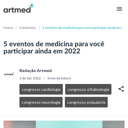
/
/
Home
Conteúdos
5 eventos de medicina para você participar ainda em
2022
5 eventos de medicina para você
participar ainda em 2022
Redação Artmed
2 de Set, 2022
4 min de leitura
•
congresso cardiologia
congresso oftalmologia
congresso neurologia
congresso psiquiatria