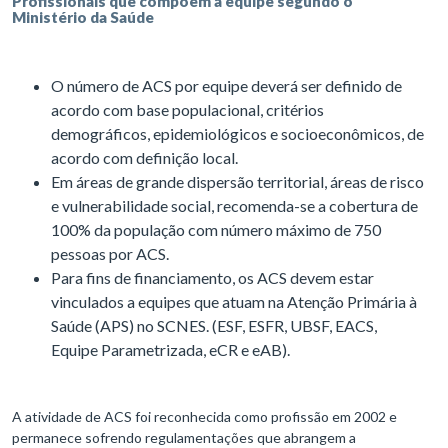
Profissionais que compõem a equipe segundo o
Ministério da Saúde
O número de ACS por equipe deverá ser definido de
acordo com base populacional, critérios
demográficos, epidemiológicos e socioeconômicos, de
acordo com definição local.
Em áreas de grande dispersão territorial, áreas de risco
e vulnerabilidade social, recomenda-se a cobertura de
100% da população com número máximo de 750
pessoas por ACS.
Para fins de financiamento, os ACS devem estar
vinculados a equipes que atuam na Atenção Primária à
Saúde (APS) no SCNES. (ESF, ESFR, UBSF, EACS,
Equipe Parametrizada, eCR e eAB).
A atividade de ACS foi reconhecida como profissão em 2002 e
permanece sofrendo regulamentações que abrangem a