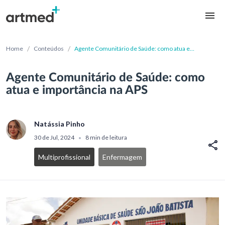
/
/
Home
Conteúdos
Agente Comunitário de Saúde: como atua e
importância na APS
Agente Comunitário de Saúde: como
atua e importância na APS
Natássia Pinho
30 de Jul, 2024
8 min de leitura
•
Multiprofissional
Enfermagem