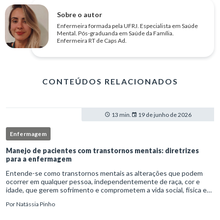
Sobre o autor
Enfermeira formada pela UFRJ. Especialista em Saúde
Mental. Pós-graduanda em Saúde da Família.
Enfermeira RT de Caps Ad.
CONTEÚDOS RELACIONADOS
13 min.
19 de junho de 2026
Enfermagem
Manejo de pacientes com transtornos mentais: diretrizes
para a enfermagem
Entende-se como transtornos mentais as alterações que podem
ocorrer em qualquer pessoa, independentemente de raça, cor e
idade, que gerem sofrimento e comprometem a vida social, física e
laboral do indivíduo.Por isso, os transtornos psiquiátricos rep
Por
Natássia Pinho