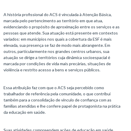
A história profissional do ACS é vinculada à Atenção Básica,
marcada pelo pertencimento ao território em que atua,
evidenciando o propósito de aproximação entre os serviços e as
pessoas que atende. Sua atuação está presente em contextos
variados: em municípios nos quais a cobertura da ESF é mais
elevada, sua presença se faz de modo mais abrangente. Em
outros, particularmente nos grandes centros urbanos, sua
atuação se dirige a territórios cuja dinâmica socioespacial é
marcada por condições de vida mais precárias, situações de
violência e restrito acesso a bens e serviços públicos.
Essa atribuição faz com que o ACS seja percebido como
trabalhador de referência pela comunidade, o que contribui
também para a consolidação de vínculo de confiança com as
famílias atendidas e lhe confere papel de protagonista na prática
da educação em saúde.
Suas atividades compreendem ações de educação em saúde