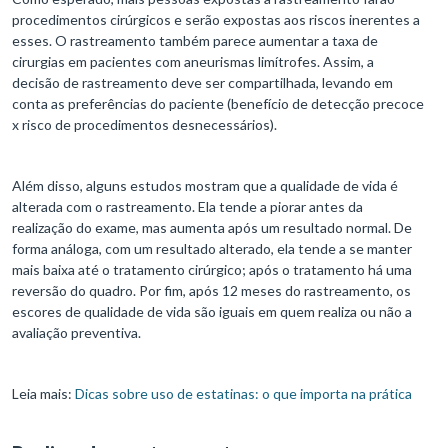
procedimentos cirúrgicos e serão expostas aos riscos inerentes a
esses. O rastreamento também parece aumentar a taxa de
cirurgias em pacientes com aneurismas limítrofes. Assim, a
decisão de rastreamento deve ser compartilhada, levando em
conta as preferências do paciente (benefício de detecção precoce
x risco de procedimentos desnecessários).
Além disso, alguns estudos mostram que a qualidade de vida é
alterada com o rastreamento. Ela tende a piorar antes da
realização do exame, mas aumenta após um resultado normal. De
forma análoga, com um resultado alterado, ela tende a se manter
mais baixa até o tratamento cirúrgico; após o tratamento há uma
reversão do quadro. Por fim, após 12 meses do rastreamento, os
escores de qualidade de vida são iguais em quem realiza ou não a
avaliação preventiva.
Leia mais:
Dicas sobre uso de estatinas: o que importa na prática