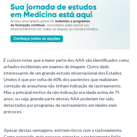
É curioso notar que a maior parte dos AAA são identificados como
achados incidentais em exames de imagem. Outro dado
interessante de um grande estudo observacional dos Estados
Unidos é que por volta de 60% dos pacientes que realizaram
correção de aneurisma não tinham indicação de rastreamento.
Mas o principal motivo da não indicação era idade acima de 75
anos; ou seja, grande parte destes AAA poderiam ter sido
detectados por programas de rastreamento em idades mais
precoces.
Apesar destas vantagens, existem riscos com o rastreamento.
Como esperado, mais pessoas expostas a rastreamento farão