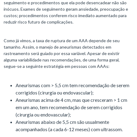
seguimento e procedimentos que ela pode desencadear não são
inócuos. Exames de seguimento geram ansiedade, preocupação e
custos; procedimentos conferem risco imediato aumentado para
reduzir risco futuro de complicações.
Como já vimos, a taxa de ruptura de um AAA depende de seu
tamanho. Assim, o manejo de aneurismas detectados em
rastreamento será guiado por essa variável. Apesar de existir
alguma variabilidade nas recomendações, de uma forma geral,
segue-se a seguinte estratégia em pessoas com AAAs:
Aneurismas com > 5,5 cm tem recomendação de serem
corrigidos (cirurgia ou endovascular);
Aneurismas acima de 4 cm, mas que cresceram > 1 cm
em um ano, tem recomendação de serem corrigidos
(cirurgia ou endovascular);
Aneurismas abaixo de 5,5 cm são usualmente
acompanhados (a cada 6-12 meses) com ultrassom.