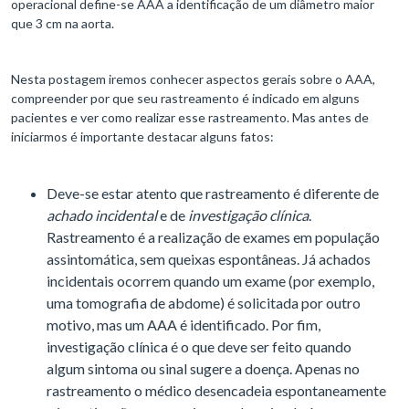
operacional define-se AAA a identificação de um diâmetro maior
que 3 cm na aorta.
Nesta postagem iremos conhecer aspectos gerais sobre o AAA,
compreender por que seu rastreamento é indicado em alguns
pacientes e ver como realizar esse rastreamento. Mas antes de
iniciarmos é importante destacar alguns fatos:
Deve-se estar atento que rastreamento é diferente de
achado incidental
e de
investigação clínica
.
Rastreamento é a realização de exames em população
assintomática, sem queixas espontâneas. Já achados
incidentais ocorrem quando um exame (por exemplo,
uma tomografia de abdome) é solicitada por outro
motivo, mas um AAA é identificado. Por fim,
investigação clínica é o que deve ser feito quando
algum sintoma ou sinal sugere a doença. Apenas no
rastreamento o médico desencadeia espontaneamente