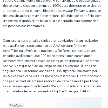
seguro e amplamente disponível. A sensibilidade e especificidade
deste exame chegam próximas a 100% para detectar este tipo de
aneurisma, sendo o exame ideal para
screening
. Em suma, trata-se
de uma situação com um forte racional biológico de benefício, com
um exame disponível, de baixo custo e acurado para diagnóstico
em pessoas assintomáticas.
Com isso, alguns ensaios clínicos randomizados foram realizados
para avaliar se o rastreamento de AAA se transforma em
benefícios palpáveis para pacientes. De forma conjunta, esses
estudos avaliaram quase 200 mil homens e mostraram que o
rastreamento diminui o risco de cirurgias de urgência e de morte
por AAA em quase 40% ao longo de mais ou menos 10 anos de
seguimento. Em termos absolutos, isso significa uma morte por
AAA evitada a cada 200-900 pessoas rastreadas. E este benefício
chega a se traduzir em uma redução do risco de morte por todas
as causas em aproximadamente 3% e foi considerada uma medida
custo-efetiva (estimativas entre US$ 8 e 18 mil por QALY).