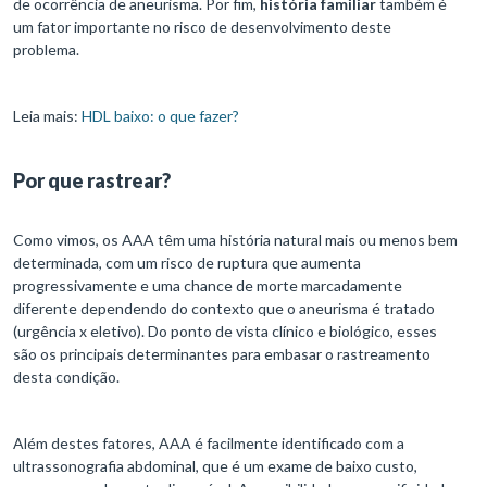
de ocorrência de aneurisma. Por fim,
história familiar
também é
um fator importante no risco de desenvolvimento deste
problema.
Leia mais:
HDL baixo: o que fazer?
Por que rastrear?
Como vimos, os AAA têm uma história natural mais ou menos bem
determinada, com um risco de ruptura que aumenta
progressivamente e uma chance de morte marcadamente
diferente dependendo do contexto que o aneurisma é tratado
(urgência x eletivo). Do ponto de vista clínico e biológico, esses
são os principais determinantes para embasar o rastreamento
desta condição.
Além destes fatores, AAA é facilmente identificado com a
ultrassonografia abdominal, que é um exame de baixo custo,