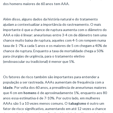
dos homens maiores de 60 anos tem AAA.
Além disso, alguns dados da história natural e do tratamento
ajudam a contextualizar a importância do rastreamento. O mais
importante é que a chance de ruptura aumenta com o diâmetro do
AAA e não é linear: aneurismas entre 3-4 cm de diâmetro tem uma
chance muito baixa de ruptura, aqueles com 4-5 cm rompem numa
taxa de 1-7% a cada 5 anos e os maiores de 5 cm chegam a 40% de
chance de ruptura. Enquanto a taxa de mortalidade chega a 50%
para cirurgias de urgência, para o tratamento eletivo
(endovascular ou tradicional) é menor que 5%.
Os fatores de risco também são importantes para entender a
população a ser rastreada. AAAs aumentam de frequência com a
idade
. Por volta dos 60 anos, a prevalência de aneurismas maiores
que 4 cm em
homens
é de aproximadamente 1%, enquanto aos 80
anos essa estimativa é de 7-10%. Por outro lado, em mulheres
AAAs são 5 a 10 vezes menos comuns. O
tabagismo
é outro um
fator de risco significativo, aumentando em até 12 vezes a chance