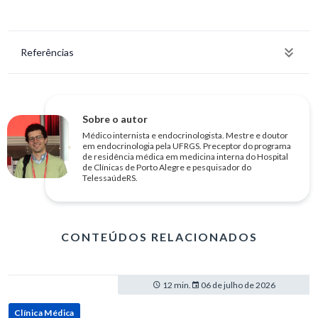
Referências
Sobre o autor
Médico internista e endocrinologista. Mestre e doutor
em endocrinologia pela UFRGS. Preceptor do programa
de residência médica em medicina interna do Hospital
de Clínicas de Porto Alegre e pesquisador do
TelessaúdeRS.
CONTEÚDOS RELACIONADOS
12 min.
06 de julho de 2026
Clínica Médica