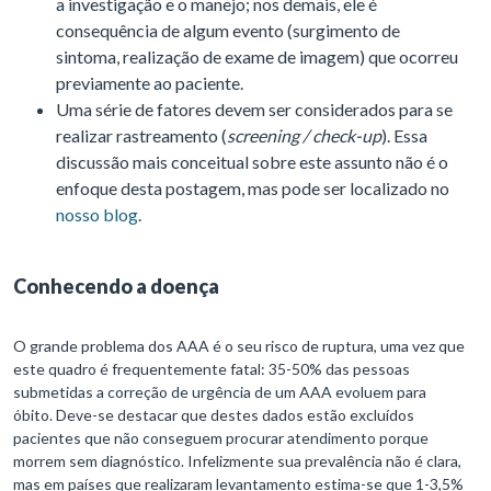
a investigação e o manejo; nos demais, ele é
consequência de algum evento (surgimento de
sintoma, realização de exame de imagem) que ocorreu
previamente ao paciente.
Uma série de fatores devem ser considerados para se
realizar rastreamento (
screening / check-up
). Essa
discussão mais conceitual sobre este assunto não é o
enfoque desta postagem, mas pode ser localizado no
nosso blog
.
Conhecendo a doença
O grande problema dos AAA é o seu risco de ruptura, uma vez que
este quadro é frequentemente fatal: 35-50% das pessoas
submetidas a correção de urgência de um AAA evoluem para
óbito. Deve-se destacar que destes dados estão excluídos
pacientes que não conseguem procurar atendimento porque
morrem sem diagnóstico. Infelizmente sua prevalência não é clara,
mas em países que realizaram levantamento estima-se que 1-3,5%