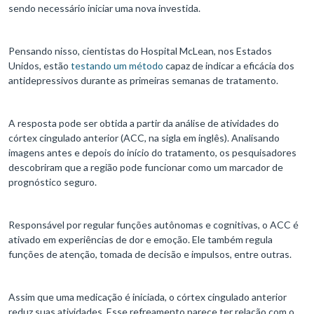
sendo necessário iniciar uma nova investida.
Pensando nisso, cientistas do Hospital McLean, nos Estados
Unidos, estão
testando um método
capaz de indicar a eficácia dos
antidepressivos durante as primeiras semanas de tratamento.
A resposta pode ser obtida a partir da análise de atividades do
córtex cingulado anterior (ACC, na sigla em inglês). Analisando
imagens antes e depois do início do tratamento, os pesquisadores
descobriram que a região pode funcionar como um marcador de
prognóstico seguro.
Responsável por regular funções autônomas e cognitivas, o ACC é
ativado em experiências de dor e emoção. Ele também regula
funções de atenção, tomada de decisão e impulsos, entre outras.
Assim que uma medicação é iniciada, o córtex cingulado anterior
reduz suas atividades. Esse refreamento parece ter relação com o