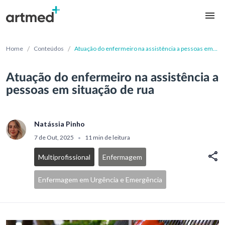
/
/
Home
Conteúdos
Atuação do enfermeiro na assistência a pessoas em
situação de rua
Atuação do enfermeiro na assistência a
pessoas em situação de rua
Natássia Pinho
7 de Out, 2025
11 min de leitura
•
Multiprofissional
Enfermagem
Enfermagem em Urgência e Emergência