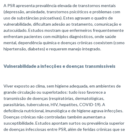
A PSR apresenta prevalência elevada de transtornos mentais
(depressão, ansiedade, transtornos psicóticos e problemas com
uso de substâncias psicoativas). Estes agravam o quadro de
vulnerabilidade, dificultam adesão ao tratamento, comunicação e
autocuidado. Estudos mostram que enfermeiros frequentemente
enfrentam pacientes com múltiplos diagnósticos, onde saúde
mental, dependência química e doenças crônicas coexistem (como
hipertensão, diabetes) e requerem manejo integrado.
Vulnerabilidade a infecções e doenças transmissíveis
Viver exposto ao clima, sem higiene adequada, em ambientes de
grande circulação ou superlotados: tudo isso favorece a
transmissão de doenças (respiratórias, dermatológicas,
parasitárias, tuberculose, HIV, hepatites, COVID-19). A
deficiência nutricional, imunológica e de higiene agrava infecções.
Doenças crônicas não controladas também aumentam a
susceptibilidade. Estudos apontam surtos ou prevalência superior
de doenças infecciosas entre PSR, além de feridas crônicas que se