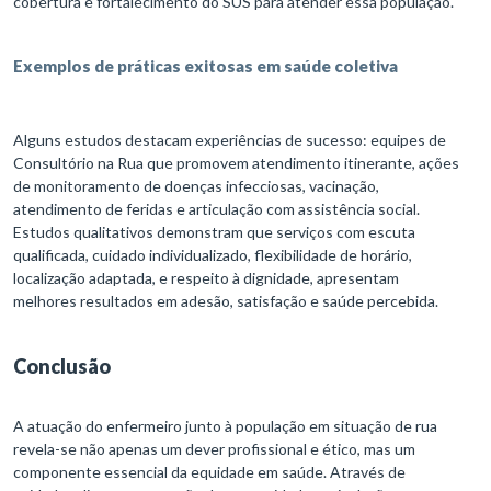
cobertura e fortalecimento do SUS para atender essa população.
Exemplos de práticas exitosas em saúde coletiva
Alguns estudos destacam experiências de sucesso: equipes de
Consultório na Rua que promovem atendimento itinerante, ações
de monitoramento de doenças infecciosas, vacinação,
atendimento de feridas e articulação com assistência social.
Estudos qualitativos demonstram que serviços com escuta
qualificada, cuidado individualizado, flexibilidade de horário,
localização adaptada, e respeito à dignidade, apresentam
melhores resultados em adesão, satisfação e saúde percebida.
Conclusão
A atuação do enfermeiro junto à população em situação de rua
revela-se não apenas um dever profissional e ético, mas um
componente essencial da equidade em saúde. Através de