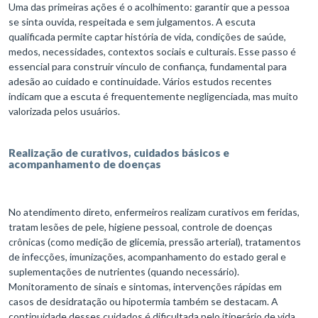
Uma das primeiras ações é o acolhimento: garantir que a pessoa
se sinta ouvida, respeitada e sem julgamentos. A escuta
qualificada permite captar história de vida, condições de saúde,
medos, necessidades, contextos sociais e culturais. Esse passo é
essencial para construir vínculo de confiança, fundamental para
adesão ao cuidado e continuidade. Vários estudos recentes
indicam que a escuta é frequentemente negligenciada, mas muito
valorizada pelos usuários.
Realização de curativos, cuidados básicos e
acompanhamento de doenças
No atendimento direto, enfermeiros realizam curativos em feridas,
tratam lesões de pele, higiene pessoal, controle de doenças
crônicas (como medição de glicemia, pressão arterial), tratamentos
de infecções, imunizações, acompanhamento do estado geral e
suplementações de nutrientes (quando necessário).
Monitoramento de sinais e sintomas, intervenções rápidas em
casos de desidratação ou hipotermia também se destacam. A
continuidade desses cuidados é dificultada pelo itinerário de vida