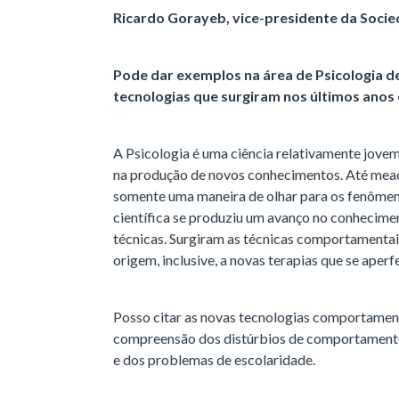
Ricardo Gorayeb, vice-presidente da Socied
Pode dar exemplos na área de Psicologia d
tecnologias que surgiram nos últimos anos
A Psicologia é uma ciência relativamente jove
na produção de novos conhecimentos. Até mead
somente uma maneira de olhar para os fenômeno
científica se produziu um avanço no conhecime
técnicas. Surgiram as técnicas comportamentais
origem, inclusive, a novas terapias que se ape
Posso citar as novas tecnologias comportamen
compreensão dos distúrbios de comportamento 
e dos problemas de escolaridade.