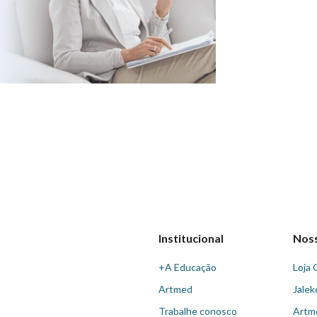
Institucional
Nos
+A Educação
Loja 
Artmed
Jalek
Trabalhe conosco
Artm