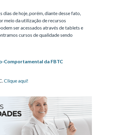
 dias de hoje, porém, diante desse fato,
r meio da utilização de recursos
 podem ser acessados através de tablets e
contramos cursos de qualidade sendo
ivo-Comportamental da FBTC
C.
Clique aqui!