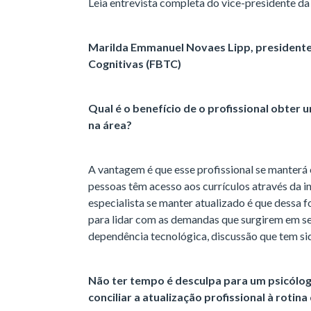
Leia entrevista completa do vice-presidente da
Marilda Emmanuel Novaes Lipp, presidente 
Cognitivas (FBTC)
Qual é o benefício de o profissional obter u
na área?
A vantagem é que esse profissional se manterá
pessoas têm acesso aos currículos através da in
especialista se manter atualizado é que dessa
para lidar com as demandas que surgirem em s
dependência tecnológica, discussão que tem si
Não ter tempo é desculpa para um psicólog
conciliar a atualização profissional à roti