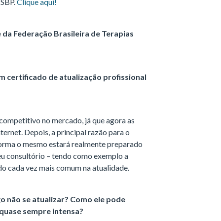
 SBP.
Clique aqui!
da Federação Brasileira de Terapias
m certificado de atualização profissional
 competitivo no mercado, já que agora as
ternet. Depois, a principal razão para o
 forma o mesmo estará realmente preparado
eu consultório – tendo como exemplo a
do cada vez mais comum na atualidade.
o não se atualizar? Como ele pode
na quase sempre intensa?