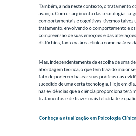
Também, ainda neste contexto, o tratamento 
avanço. Com o surgimento das tecnologias cogn
comportamentais e cognitivas, tivemos talvez 
tratamento, envolvendo o comportamento e os
compreensão de suas emoções e das alteraçõe
distúrbios, tanto na área clínica como na área d
Mas, independentemente da escolha de uma de
abordagem teórica, o que tem trazido maior se
fato de poderem basear suas práticas nas evidê
sucedido de uma certa tecnologia. Hoje em dia
nas evidências que a ciência proporciona terá 
tratamentos e de trazer mais felicidade e quali
Conheça a atualização em Psicologia Clínic