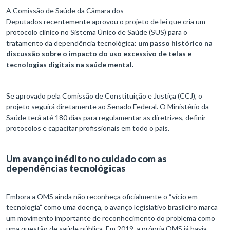
A Comissão de Saúde da Câmara dos
Deputados recentemente aprovou o projeto de lei que cria um
protocolo clínico no Sistema Único de Saúde (SUS) para o
tratamento da dependência tecnológica:
um passo histórico na
discussão sobre o impacto do uso excessivo de telas e
tecnologias digitais na saúde mental.
Se aprovado pela Comissão de Constituição e Justiça (CCJ), o
projeto seguirá diretamente ao Senado Federal. O Ministério da
Saúde terá até 180 dias para regulamentar as diretrizes, definir
protocolos e capacitar profissionais em todo o país.
Um avanço inédito no cuidado com as
dependências tecnológicas
Embora a OMS ainda não reconheça oficialmente o “vício em
tecnologia” como uma doença, o avanço legislativo brasileiro marca
um movimento importante de reconhecimento do problema como
uma questão de saúde pública. Em 2019, a própria OMS já havia