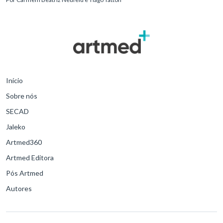
experimentais, protocolos
Início
Sobre nós
SECAD
Jaleko
Artmed360
Artmed Editora
Pós Artmed
Autores