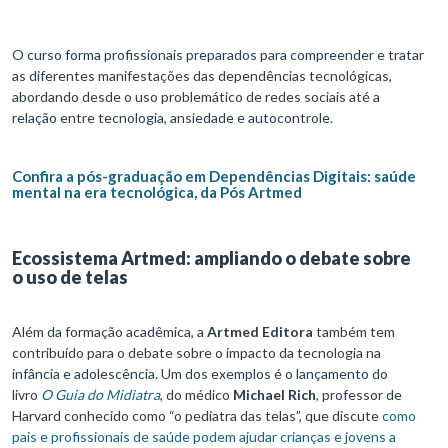
O curso forma profissionais preparados para compreender e tratar
as diferentes manifestações das dependências tecnológicas,
abordando desde o uso problemático de redes sociais até a
relação entre tecnologia, ansiedade e autocontrole.
Confira a pós-graduação em Dependências Digitais: saúde
mental na era tecnológica, da Pós Artmed
Ecossistema Artmed: ampliando o debate sobre
o uso de telas
Além da formação acadêmica, a
Artmed Editora
também tem
contribuído para o debate sobre o impacto da tecnologia na
infância e adolescência. Um dos exemplos é o lançamento do
livro
O Guia do Midiatra
, do médico
Michael Rich
, professor de
Harvard conhecido como “o pediatra das telas”, que discute
como
pais e profissionais de saúde podem ajudar crianças e jovens a