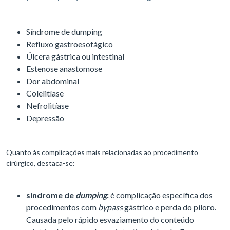
Síndrome de dumping
Refluxo gastroesofágico
Úlcera gástrica ou intestinal
Estenose anastomose
Dor abdominal
Colelitíase
Nefrolitíase
Depressão
Quanto às complicações mais relacionadas ao procedimento
cirúrgico, destaca-se:
síndrome de
dumping
:
é complicação específica dos
procedimentos com
bypass
gástrico e perda do piloro.
Causada pelo rápido esvaziamento do conteúdo