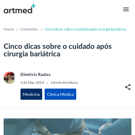
/
/
Home
Conteúdos
Cinco dicas sobre o cuidado após cirurgia bariátrica
Cinco dicas sobre o cuidado após
cirurgia bariátrica
Dimitris Rados
3 de Mai, 2024
14 min de leitura
•
Medicina
Clínica Médica