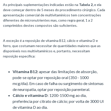
As principais suplementações indicadas estão na
Tabela 2,
e ela
deve começar dentro de 5 meses do procedimento cirúrgico. Cada
apresentação comercial de multivitamínicos tem concentrações
diferentes de micronutrientes mas, como regra geral, 1 a 2
comprimidos destes compostos são suficientes.
A exceção é a reposição de vitamina B12, cálcio e vitamina D e
ferro, que costumam necessitar de quantidades maiores que as
disponíveis nos multivitamínicos e, portanto, necessitam
reposição específica:
Vitamina B12:
apesar das limitações de absorção,
pode-se optar por reposição oral (350 - 1000
mcg/dia). Em caso de falha ou surgimento de sintomas
de neuropatia, optar por reposição parenteral.
Cálcio e vitamina D
: 1200-1500 mg ao dia,
preferência por citrato de cálcio; por volta de 3000 UI
de vitamina D ao dia.