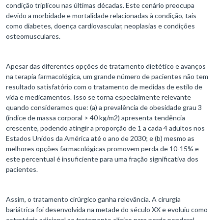
condição triplicou nas últimas décadas. Este cenário preocupa
devido a morbidade e mortalidade relacionadas à condição, tais
como diabetes, doença cardiovascular, neoplasias e condições
osteomusculares.
Apesar das diferentes opções de tratamento dietético e avanços
na terapia farmacológica, um grande número de pacientes não tem
resultado satisfatório com o tratamento de medidas de estilo de
vida e medicamentos. Isso se torna especialmente relevante
quando consideramos que: (a) a prevalência de obesidade grau 3
(índice de massa corporal > 40 kg/m2) apresenta tendência
crescente, podendo atingir a proporção de 1 a cada 4 adultos nos
Estados Unidos da América até o ano de 2030; e (b) mesmo as
melhores opções farmacológicas promovem perda de 10-15% e
este percentual é insuficiente para uma fração significativa dos
pacientes.
Assim, o tratamento cirúrgico ganha relevância. A cirurgia
bariátrica foi desenvolvida na metade do século XX e evoluiu como
estratégia adicional ao tratamento clínico para perda ponderal.