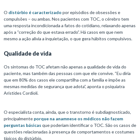
O
distúrbio é caracterizado
por episódios de obsessões e
compulsões – ou ambas. Nos pacientes com TOC, o cérebro tem
uma resposta incondicionada a fatos do cotidiano, relaxando apenas
após a “correção do que estava errado”. Há casos em que nem
mesmo a ação alivia a inquietação, o que gera hábitos compulsivos.
Qualidade de vida
Os sintomas do TOC afetam não apenas a qualidade de vida do
paciente, mas também das pessoas com que ele convive. “Eu diria
que em 80% dos casos ele compartilha com a família e impõe as
mesmas medidas de segurança que adota”, aponta o psiquiatra
Aristides Cordioli.
O especialista conta, ainda, que o transtorno é subdiagnosticado,
principalmente
porque na anamnese os médicos não fazem
perguntas básicas
que poderiam identificar o TOC. São os casos de
questões relacionadas à presença de comportamentos e costumes
típicos do distúrbio.