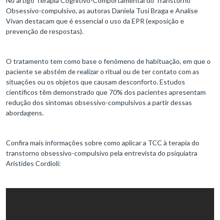
No artigo Terapia Cognitivo-Comportamental do Transtorno
Obsessivo-compulsivo, as autoras Daniela Tusi Braga e Analise
Vivan destacam que é essencial o uso da EPR (exposição e
prevenção de respostas).
O tratamento tem como base o fenômeno de habituação, em que o
paciente se abstém de realizar o ritual ou de ter contato com as
situações ou os objetos que causam desconforto. Estudos
científicos têm demonstrado que 70% dos pacientes apresentam
redução dos sintomas obsessivo-compulsivos a partir dessas
abordagens.
Confira mais informações sobre como aplicar a TCC à terapia do
transtorno obsessivo-compulsivo pela entrevista do psiquiatra
Aristides Cordioli: