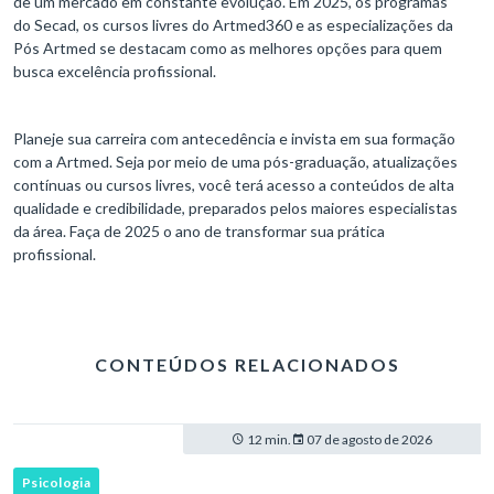
de um mercado em constante evolução. Em 2025, os programas
do Secad, os cursos livres do Artmed360 e as especializações da
Pós Artmed se destacam como as melhores opções para quem
busca excelência profissional.
Planeje sua carreira com antecedência e invista em sua formação
com a Artmed. Seja por meio de uma pós-graduação, atualizações
contínuas ou cursos livres, você terá acesso a conteúdos de alta
qualidade e credibilidade, preparados pelos maiores especialistas
da área. Faça de 2025 o ano de transformar sua prática
profissional.
CONTEÚDOS RELACIONADOS
12 min.
07 de agosto de 2026
Psicologia