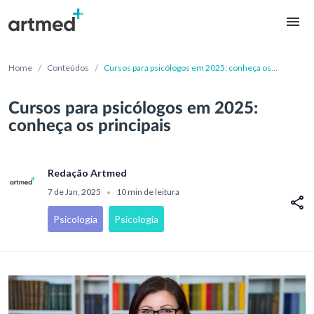
/
/
Home
Conteúdos
Cursos para psicólogos em 2025: conheça os
principais
Cursos para psicólogos em 2025:
conheça os principais
Redação Artmed
7 de Jan, 2025
10 min de leitura
•
Psicologia
Psicologia