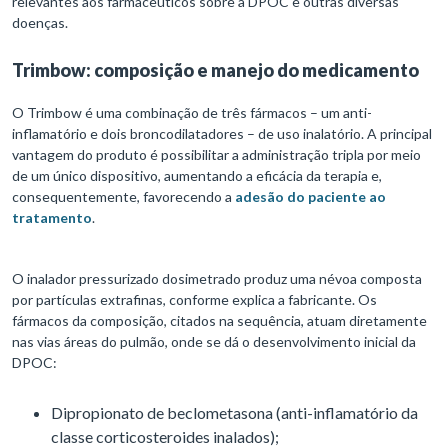
relevantes aos farmacêuticos sobre a DPOC e outras diversas
doenças.
Trimbow: composição e manejo do medicamento
O Trimbow é uma combinação de três fármacos – um anti-
inflamatório e dois broncodilatadores – de uso inalatório. A principal
vantagem do produto é possibilitar a administração tripla por meio
de um único dispositivo, aumentando a eficácia da terapia e,
consequentemente, favorecendo a
adesão do paciente ao
tratamento
.
O inalador pressurizado dosimetrado produz uma névoa composta
por partículas extrafinas, conforme explica a fabricante. Os
fármacos da composição, citados na sequência, atuam diretamente
nas vias áreas do pulmão, onde se dá o desenvolvimento inicial da
DPOC:
Dipropionato de beclometasona (anti-inflamatório da
classe corticosteroides inalados);