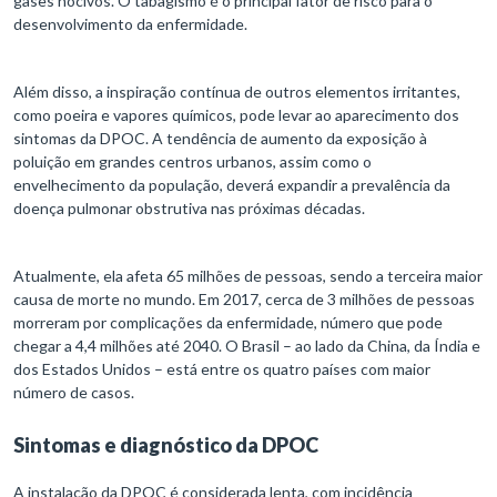
gases nocivos. O tabagismo é o principal fator de risco para o
desenvolvimento da enfermidade.
Além disso, a inspiração contínua de outros elementos irritantes,
como poeira e vapores químicos, pode levar ao aparecimento dos
sintomas da DPOC. A tendência de aumento da exposição à
poluição em grandes centros urbanos, assim como o
envelhecimento da população, deverá expandir a prevalência da
doença pulmonar obstrutiva nas próximas décadas.
Atualmente, ela afeta 65 milhões de pessoas, sendo a terceira maior
causa de morte no mundo. Em 2017, cerca de 3 milhões de pessoas
morreram por complicações da enfermidade, número que pode
chegar a 4,4 milhões até 2040. O Brasil – ao lado da China, da Índia e
dos Estados Unidos – está entre os quatro países com maior
número de casos.
Sintomas e diagnóstico da DPOC
A instalação da DPOC é considerada lenta, com incidência