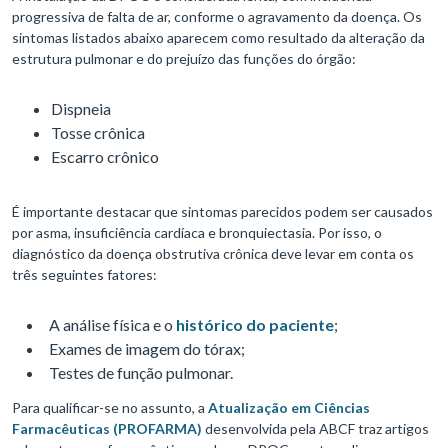
progressiva de falta de ar, conforme o agravamento da doença. Os
sintomas listados abaixo aparecem como resultado da alteração da
estrutura pulmonar e do prejuízo das funções do órgão:
Dispneia
Tosse crônica
Escarro crônico
É importante destacar que sintomas parecidos podem ser causados
por asma, insuficiência cardíaca e bronquiectasia. Por isso, o
diagnóstico da doença obstrutiva crônica deve levar em conta os
três seguintes fatores:
A análise física e o
histórico do paciente
;
Exames de imagem do tórax;
Testes de função pulmonar.
Para qualificar-se no assunto, a
Atualização em Ciências
Farmacêuticas (PROFARMA)
desenvolvida pela ABCF traz artigos