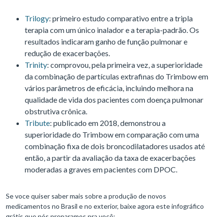
Trilogy
: primeiro estudo comparativo entre a tripla
terapia com um único inalador e a terapia-padrão. Os
resultados indicaram ganho de função pulmonar e
redução de exacerbações.
Trinity
: comprovou, pela primeira vez, a superioridade
da combinação de partículas extrafinas do Trimbow em
vários parâmetros de eficácia, incluindo melhora na
qualidade de vida dos pacientes com doença pulmonar
obstrutiva crônica.
Tribute
: publicado em 2018, demonstrou a
superioridade do Trimbow em comparação com uma
combinação fixa de dois broncodilatadores usados até
então, a partir da avaliação da taxa de exacerbações
moderadas a graves em pacientes com DPOC.
Se voce quiser saber mais sobre a produção de novos
medicamentos no Brasil e no exterior, baixe agora este infográfico
grátis que nós preparamos pra você: