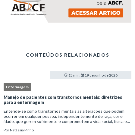
CONTEÚDOS RELACIONADOS
13 min.
19 de junho de 2026
Enfermagem
Manejo de pacientes com transtornos mentais: diretrizes
para a enfermagem
Entende-se como transtornos mentais as alterações que podem
ocorrer em qualquer pessoa, independentemente de raça, cor e
idade, que gerem sofrimento e comprometem a vida social, física e
laboral do indivíduo.Por isso, os transtornos psiquiátricos rep
Por
Natássia Pinho