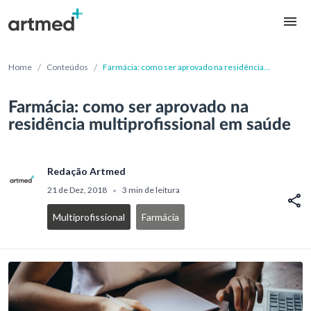
/
/
Home
Conteúdos
Farmácia: como ser aprovado na residência
multiprofissional em saúde
Farmácia: como ser aprovado na
residência multiprofissional em saúde
Redação Artmed
21 de Dez, 2018
3 min de leitura
•
Multiprofissional
Farmácia