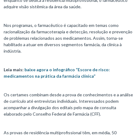
enquanto se dedica à residência multiprofissional, o farmacêutico
adquire visão sistêmica da área da saúde.
Nos programas, o farmacêutico é capacitado em temas como
racionalização da farmacoterapia e detecção, resolução e prevenção
de problemas relacionados aos medicamentos. Assim, torna-se
habilitado a atuar em diversos segmentos farmácia, da clínica à
indústria.
Leia mais:
baixe agora o infográfico “Escore de risco:
medicamentos na prática da farmácia clínica”
Os certames combinam desde a prova de conhecimentos e a análise
de currículo até entrevistas individuais. Interessados podem
acompanhar a divulgação dos editais pelo mapa de consulta
elaborado pelo Conselho Federal de Farmácia (CFF).
As provas de residência multiprofissional têm, em média, 50