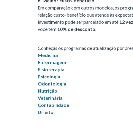
6. Melhor custo-benefício
Em comparação com outros modelos, os progr
relação custo-benefício que atende às expecta
investimento pode ser parcelado em até
12 ve
você tem
10%
de desconto
.
Conheças os programas de atualização por área
Medicina
Enfermagem
Fisioterapia
Psicologia
Odontologia
Nutrição
Veterinária
Contabilidade
Direito