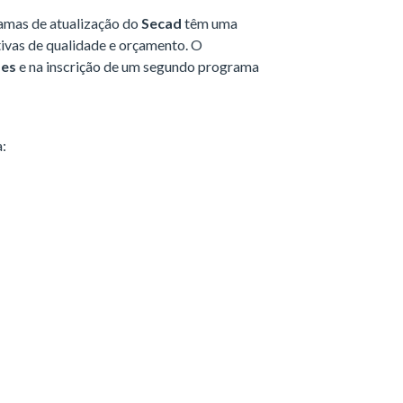
amas de atualização do
Secad
têm uma
tivas de qualidade e orçamento. O
zes
e na inscrição de um segundo programa
: