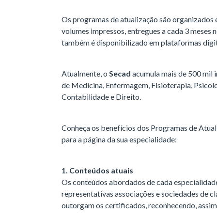
Os programas de atualização são organizados e
volumes impressos, entregues a cada 3 meses no
também é disponibilizado em plataformas digit
Atualmente, o
Secad
acumula mais de 500 mil i
de Medicina, Enfermagem, Fisioterapia, Psicolo
Contabilidade e Direito.
Conheça os benefícios dos Programas de Atua
para a página da sua especialidade:
1. Conteúdos atuais
Os conteúdos abordados de cada especialidade 
representativas associações e sociedades de cl
outorgam os certificados, reconhecendo, assim, 