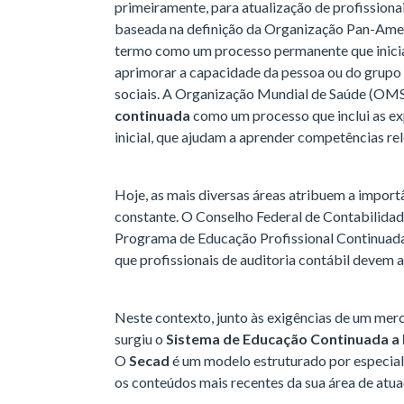
primeiramente, para atualização de profissionai
baseada na definição da Organização Pan-Ame
termo como um processo permanente que inicia
aprimorar a capacidade da pessoa ou do grupo f
sociais. A Organização Mundial de Saúde (OMS)
continuada
como um processo que inclui as ex
inicial, que ajudam a aprender competências rel
Hoje, as mais diversas áreas atribuem a impor
constante. O Conselho Federal de Contabilida
Programa de Educação Profissional Continuad
que profissionais de auditoria contábil devem 
Neste contexto, junto às exigências de um mer
surgiu o
Sistema de Educação Continuada a 
O
Secad
é um modelo estruturado por especial
os conteúdos mais recentes da sua área de atua