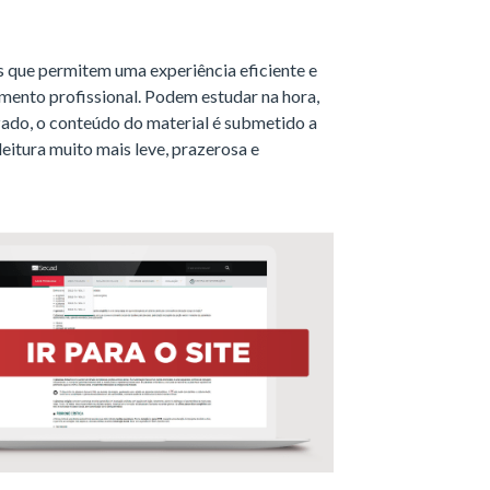
que permitem uma experiência eficiente e
mento profissional. Podem estudar na hora,
izado, o conteúdo do material é submetido a
leitura muito mais leve, prazerosa e