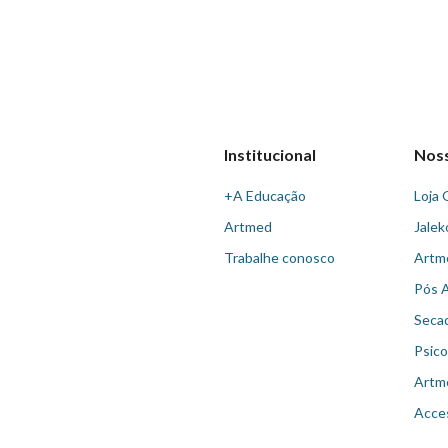
Institucional
Nos
+A Educação
Loja 
Artmed
Jalek
Trabalhe conosco
Artm
Pós 
Seca
Psico
Artm
Acce