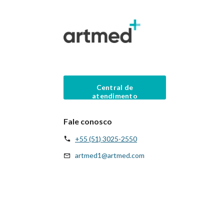
Central de
atendimento
Fale conosco
+55 (51) 3025-2550
artmed1@artmed.com