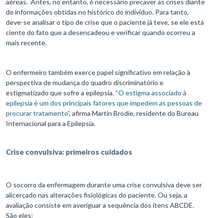
aéreas. Antes, no entanto, é necessário precaver as crises diante
de informações obtidas no histórico do indivíduo. Para tanto,
deve-se analisar o tipo de crise que o paciente já teve, se ele está
ciente do fato que a desencadeou e verificar quando ocorreu a
mais recente.
O enfermeiro também exerce papel significativo em relação à
perspectiva de mudança do quadro discriminatório e
estigmatizado que sofre a epilepsia.
“O estigma associado à
epilepsia é um dos principais fatores que impedem as pessoas de
procurar tratamento”
, afirma Martin Brodie, residente do Bureau
Internacional para a Epilepsia.
Crise convulsiva: primeiros cuidados
O socorro da enfermagem durante uma crise convulsiva deve ser
alicerçado nas alterações fisiológicas do paciente. Ou seja, a
avaliação consiste em averiguar a sequência dos itens ABCDE.
São eles: