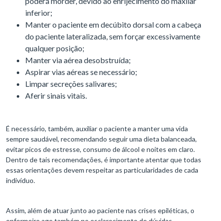
poderá morder, devido ao enrijecimento do maxilar
inferior;
Manter o paciente em decúbito dorsal com a cabeça
do paciente lateralizada, sem forçar excessivamente
qualquer posição;
Manter via aérea desobstruída;
Aspirar vias aéreas se necessário;
Limpar secreções salivares;
Aferir sinais vitais.
É necessário, também, auxiliar o paciente a manter uma vida
sempre saudável, recomendando seguir uma dieta balanceada,
evitar picos de estresse, consumo de álcool e noites em claro.
Dentro de tais recomendações, é importante atentar que todas
essas orientações devem respeitar as particularidades de cada
indivíduo.
Assim, além de atuar junto ao paciente nas crises epiléticas, o
enfermeiro age também no esclarecimento de dúvidas,