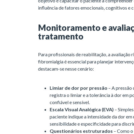
objetivo é capacitar o paciente a compreender o
influência de fatores emocionais, cognitivos 
Monitoramento e avaliaç
tratamento
Para profissionais de reabilitação, a avaliação
fibromialgia é essencial para planejar intervenç
destacam-se nesse cenário:
Limiar de dor por pressão
– A pressão 
registra o limiar e a tolerância à dor em 
confiável e sensível.
Escala Visual Analógica (EVA)
– Simples
paciente indique a intensidade da dor em 
sensibilidade e especificidade para discr
Questionários estruturados
– Como o 