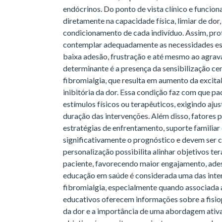
endócrinos. Do ponto de vista clínico e funciona
diretamente na capacidade física, limiar de dor, 
condicionamento de cada indivíduo. Assim, pr
contemplar adequadamente as necessidades esp
baixa adesão, frustração e até mesmo ao agrav
determinante é a presença da sensibilização ce
fibromialgia, que resulta em aumento da excita
inibitória da dor. Essa condição faz com que p
estímulos físicos ou terapêuticos, exigindo ajus
duração das intervenções. Além disso, fatores 
estratégias de enfrentamento, suporte familiar
significativamente o prognóstico e devem ser 
personalização possibilita alinhar objetivos te
paciente, favorecendo maior engajamento, adesã
educação em saúde é considerada uma das inte
fibromialgia, especialmente quando associada 
educativos oferecem informações sobre a fisio
da dor e a importância de uma abordagem ativ