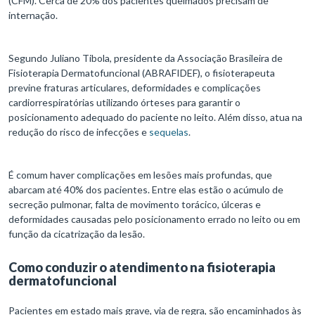
(CFM). Cerca de 20% dos pacientes queimados precisam de
internação.
Segundo Juliano Tibola, presidente da Associação Brasileira de
Fisioterapia Dermatofuncional (ABRAFIDEF), o fisioterapeuta
previne fraturas articulares, deformidades e complicações
cardiorrespiratórias utilizando órteses para garantir o
posicionamento adequado do paciente no leito. Além disso, atua na
redução do risco de infecções e
sequelas
.
É comum haver complicações em lesões mais profundas, que
abarcam até 40% dos pacientes. Entre elas estão o acúmulo de
secreção pulmonar, falta de movimento torácico, úlceras e
deformidades causadas pelo posicionamento errado no leito ou em
função da cicatrização da lesão.
Como conduzir o atendimento na fisioterapia
dermatofuncional
Pacientes em estado mais grave, via de regra, são encaminhados às