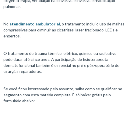
oxigenoterapia, ventilação não invasiva e invasiva e reabilitação
pulmonar.
No
atendimento ambulatorial
, o tratamento inclui o uso de malhas
compressivas para diminuir as cicatrizes, laser fracionado, LEDs e
enxertos.
O tratamento do trauma térmico, elétrico, químico ou radioativo
pode durar até cinco anos. A participação do fisioterapeuta
dermatofuncional também é essencial no pré e pós-operatório de
cirurgias reparadoras.
Se você ficou interessado pelo assunto, saiba como se qualificar no
segmento com esta matéria completa. É só baixar grátis pelo
formulário abaixo: