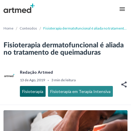
/
/
Home
Conteúdos
Fisioterapia dermatofuncional é aliada no tratamento
de queimaduras
Fisioterapia dermatofuncional é aliada
no tratamento de queimaduras
Redação Artmed
13 de Ago, 2019
3 min de leitura
•
Fisioterapia
Fisioterapia em Terapia Intensiva