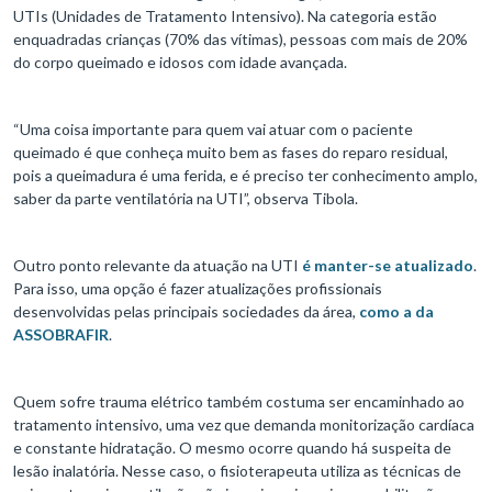
UTIs (Unidades de Tratamento Intensivo). Na categoria estão
enquadradas crianças (70% das vítimas), pessoas com mais de 20%
do corpo queimado e idosos com idade avançada.
“Uma coisa importante para quem vai atuar com o paciente
queimado é que conheça muito bem as fases do reparo residual,
pois a queimadura é uma ferida, e é preciso ter conhecimento amplo,
saber da parte ventilatória na UTI”, observa Tibola.
Outro ponto relevante da atuação na UTI
é manter-se atualizado
.
Para isso, uma opção é fazer atualizações profissionais
desenvolvidas pelas principais sociedades da área,
como a da
ASSOBRAFIR
.
Quem sofre trauma elétrico também costuma ser encaminhado ao
tratamento intensivo, uma vez que demanda monitorização cardíaca
e constante hidratação. O mesmo ocorre quando há suspeita de
lesão inalatória. Nesse caso, o fisioterapeuta utiliza as técnicas de