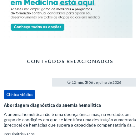
CONTEÚDOS RELACIONADOS
12 min.
06 de julho de 2026
Clínica Médica
Abordagem diagnóstica da anemia hemolítica
A anemia hemolítica não é uma doença única, mas, na verdade, um
grupo de condições em que se identifica uma destruição aumentada
(precoce) de hemácias que supera a capacidade compensatória da
medula óssea.Como a vida média normal da hemácia é de apro
Por
Dimitris Rados