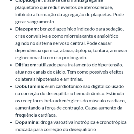
plaquetário que reduz eventos de aterosclerose,
inibindo a formação da agregação de plaquetas. Pode
gerar sangramento.
Diazepam:
benzodiazepínico indicado para sedação,
crise convulsiva e como miorrelaxante e ansiolítico,
agindo no sistema nervoso central. Pode causar
dependência química, ataxia, diplopia, tontura, amnésia
e ginecomastia em uso prolongado.
Diltiazem:
utilizado para tratamento de hipertensão,
atua nos canais de cálcio. Tem como possíveis efeitos
colaterais hipotensão e arritmias.
Dobutamina:
é um cardiotônico não digitálico usado
na correção do desequilíbrio hemodinâmico. Estimula
os receptores beta adrenérgicos do músculo cardíaco,
aumentando a força de contração. Causa aumento da
frequência cardíaca.
Dopamina:
droga vasoativa inotrópica e cronotrópica
indicada para correção do desequilíbrio