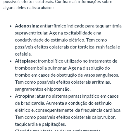
possíveis efeitos colaterais. Confira mais informações sobre
alguns deles na lista abaixo:
Adenosina:
antiarrítmico indicado para taquiarritmia
supraventricular. Age na excitabilidade e na
condutividade do estímulo elétrico. Tem como
possíveis efeitos colaterais dor torácica, rush facial e
cefaleia.
Alteplase:
trombolítico utilizado no tratamento de
tromboembolia pulmonar. Age na dissolução do
trombo em casos de obstrução de vasos sanguíneos.
Tem como possíveis efeitos colaterais arritmias,
sangramentos e hipotensão.
Atropina:
atua no sistema parassimpático em casos
de bradicardia. Aumenta a condução do estímulo
elétrico e, consequentemente, da frequência cardíaca.
Tem como possíveis efeitos colaterais calor, rubor,
taquicardia e palpitações.
Clopidogrel:
trata-se de um antiagregante