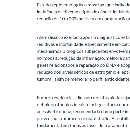
Estudos epidemiológicos mostram que indivídu
incidência de diversos tipos de câncer, incluin
redução de 10 a 20% no risco em comparação a
Além disso, o exercício após o diagnóstico est
recidivas e mortalidade, especialmente em cânc
mecanismos biológicos subjacentes envolvem 
hormonais, redução da inflamação, melhora da
genes relacionados à reparação do DNA e apo
redução dos níveis séricos de estrogênio e lept
tumoral, além de melhorar o perfil antioxidante 
Embora evidências clínicas robustas ainda seja
definir protocolos ideais, o artigo reforça que 
acessível e eficaz, recomendada como parte in
prevenção, tratamento e reabilitação. A reabili
fundamental em todas as fases do tratamento - 