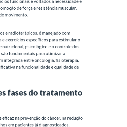
ícios funcionais e voltados a necessidade e
omoção de força e resistência muscular,
 de movimento.
os e radioterápicos, é manejado com
 e exercícios específicos para estimular o
e nutricional, psicológico e o controle dos
 são fundamentais para otimizar a
integrada entre oncologia, fisioterapia,
ficativa na funcionalidade e qualidade de
es fases do tratamento
 eficaz na prevenção do câncer, na redução
chos em pacientes já diagnosticados.