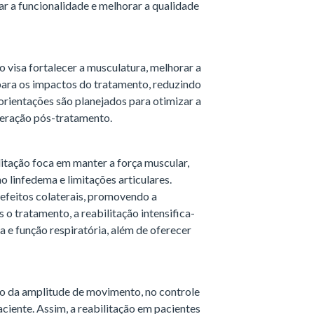
ar a funcionalidade e melhorar a qualidade
 visa fortalecer a musculatura, melhorar a
 para os impactos do tratamento, reduzindo
 orientações são planejados para otimizar a
uperação pós-tratamento.
litação foca em manter a força muscular,
 linfedema e limitações articulares.
efeitos colaterais, promovendo a
 tratamento, a reabilitação intensifica-
ia e função respiratória, além de oferecer
ão da amplitude de movimento, no controle
aciente. Assim, a reabilitação em pacientes