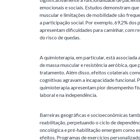
emocionais e sociais. Estudos demonstram que 
muscular e limitações de mobilidade são frequ
a participação social. Por exemplo, 69,2% dos 
apresentam dificuldades para caminhar, com re
do risco de quedas.
A quimioterapia, em particular, está associada 
de massa muscular e resistência aeróbica, que
tratamento. Além disso, efeitos colaterais com
cognitivas agravam a incapacidade funcional. P
quimioterapia apresentam pior desempenho fís
laboral e na independência.
Barreiras geográficas e socioeconômicas tamb
reabilitação, perpetuando o ciclo de dependênc
oncológica e pré-habilitação emergem como est
efeitos. Programas de exercícios personalizado