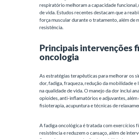
respiratório melhoram a capacidade funcional,
de vida. Estudos recentes destacam que a reab
força muscular durante o tratamento, além de 
resistência.
Principais intervenções f
oncologia
As estratégias terapêuticas para melhorar os 
dor, fadiga, fraqueza, redução da mobilidade e 
na qualidade de vida. O manejo da dor inclui a
opioides, anti-inflamatórios e adjuvantes, al
fisioterapia, acupuntura e técnicas de relaxame
A fadiga oncológica é tratada com exercícios f
resistência e reduzem o cansaço, além de interv