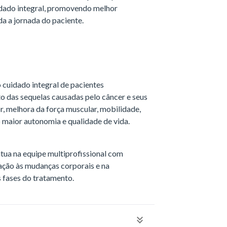
dado integral, promovendo melhor
da a jornada do paciente.
 cuidado integral de pacientes
o das sequelas causadas pelo câncer e seus
r, melhora da força muscular, mobilidade,
 maior autonomia e qualidade de vida.
tua na equipe multiprofissional com
tação às mudanças corporais e na
 fases do tratamento.