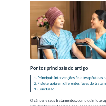
Pontos principais do artigo
Principais intervenções fisioterapêuticas 
Fisioterapia em diferentes fases do trata
Conclusão
O câncer e seus tratamentos, como quimioterapi
significativamente a funcionalidade de pacient