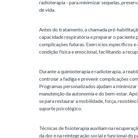
radioterapia - para minimizar sequelas, preserv
de vida.
Antes do tratamento, a chamada pré-habilitação
capacidade respiratória e preparar o paciente
complicações futuras. Exercícios específicos e
condição física e emocional, facilitando a rec
Durante a quimioterapia e radioterapia, a reabi
controlar a fadiga e prevenir complicações como
Programas personalizados ajudam a minimizar 
manutenção da autonomia e do bem-estar. Após o
se para restaurar a mobilidade, força, resistênc
suporte psicológico.
Técnicas de fisioterapia auxiliam na recuperaç
da dor e na reintegração social e funcional do p