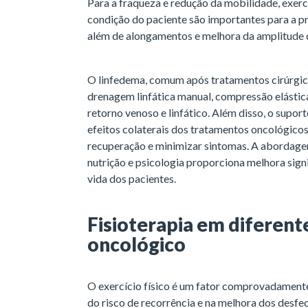
Para a fraqueza e redução da mobilidade, exerc
condição do paciente são importantes para a pr
além de alongamentos e melhora da amplitude
O linfedema, comum após tratamentos cirúrgic
drenagem linfática manual, compressão elástica
retorno venoso e linfático. Além disso, o suport
efeitos colaterais dos tratamentos oncológicos
recuperação e minimizar sintomas. A abordagem 
nutrição e psicologia proporciona melhora signi
vida dos pacientes.
Fisioterapia em diferent
oncológico
O exercício físico é um fator comprovadamente
do risco de recorrência e na melhora dos desfe