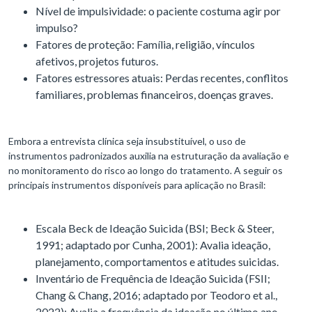
Nível de impulsividade: o paciente costuma agir por
impulso?
Fatores de proteção: Família, religião, vínculos
afetivos, projetos futuros.
Fatores estressores atuais: Perdas recentes, conflitos
familiares, problemas financeiros, doenças graves.
Embora a entrevista clínica seja insubstituível, o uso de
instrumentos padronizados auxilia na estruturação da avaliação e
no monitoramento do risco ao longo do tratamento. A seguir os
principais instrumentos disponíveis para aplicação no Brasil:
Escala Beck de Ideação Suicida (BSI; Beck & Steer,
1991; adaptado por Cunha, 2001): Avalia ideação,
planejamento, comportamentos e atitudes suicidas.
Inventário de Frequência de Ideação Suicida (FSII;
Chang & Chang, 2016; adaptado por Teodoro et al.,
2022): Avalia a frequência da ideação no último ano.