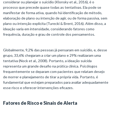
considerar ou planejar o suicídio (Klonsky et al., 2016), é o
processo que precede quase todas as tentativas. Ela pode se
manifestar de forma ativa, quando há identificação de método,
elaboração de plano ou intenção de agir, ou de forma passiva, sem
plano ou intenção explícita (Turecki & Brent, 2016). Além disso, a
ideação varia em intensidade, considerando fatores como
frequência, duração e grau de controle dos pensamentos.
Globalmente, 9,2% das pessoas já pensaram em suicídio, e, desse
grupo, 33,6% chegaram a criar um plano e 29% realizaram uma
tentativa (Nock et al., 2008). Portanto, a ideação suicida
representa um grande desafio na prática clínica. Psicólogos
frequentemente se deparam com pacientes que relatam desejo
de morrer e planejamento de tirar a própria vida. Portanto, é
fundamental que estejam preparados para avaliar adequadamente
esse risco e oferecer intervenções eficazes.
Fatores de Risco e Sinais de Alerta