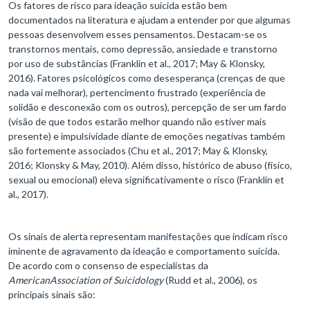
Os fatores de risco para ideação suicida estão bem
documentados na literatura e ajudam a entender por que algumas
pessoas desenvolvem esses pensamentos. Destacam-se os
transtornos mentais, como depressão, ansiedade e transtorno
por uso de substâncias (Franklin et al., 2017; May & Klonsky,
2016). Fatores psicológicos como desesperança (crenças de que
nada vai melhorar), pertencimento frustrado (experiência de
solidão e desconexão com os outros), percepção de ser um fardo
(visão de que todos estarão melhor quando não estiver mais
presente) e impulsividade diante de emoções negativas também
são fortemente associados (Chu et al., 2017; May & Klonsky,
2016; Klonsky & May, 2010). Além disso, histórico de abuso (físico,
sexual ou emocional) eleva significativamente o risco (Franklin et
al., 2017).
Os sinais de alerta representam manifestações que indicam risco
iminente de agravamento da ideação e comportamento suicida.
De acordo com o consenso de especialistas da
American
Association of Suicidology
(Rudd et al., 2006), os
principais sinais são: