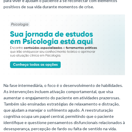
para viver e ajudam o paciente a se reconectar com elementos
positivos de sua vida durante momentos de crise.
Na fase intermediária, o foco é o desenvolvimento de habilidades.
As intervenções incluem ativação comportamental, que visa
aumentar o engajamento do paciente em atividades prazerosas.
Também são ensinadas estratégias de relaxamento e distração,
que ajudam a manejar o sofrimento agudo. A reestruturação
cognitiva ocupa um papel central, permitindo que o paciente
identifique e questione pensamentos disfuncionais relacionados à
desesperança, percepção de fardo ou falta de sentido na vida.