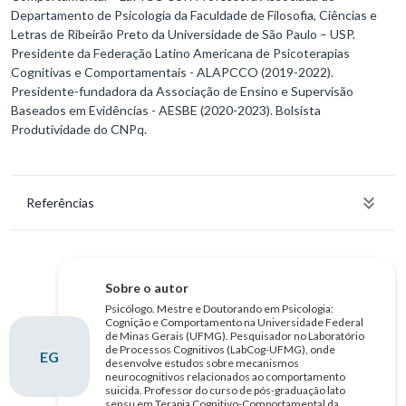
Departamento de Psicologia da Faculdade de Filosofia, Ciências e
Letras de Ribeirão Preto da Universidade de São Paulo – USP.
Presidente da Federação Latino Americana de Psicoterapias
Cognitivas e Comportamentais - ALAPCCO (2019-2022).
Presidente-fundadora da Associação de Ensino e Supervisão
Baseados em Evidências - AESBE (2020-2023). Bolsista
Produtividade do CNPq.
Referências
Sobre o autor
Psicólogo. Mestre e Doutorando em Psicologia:
Cognição e Comportamento na Universidade Federal
de Minas Gerais (UFMG). Pesquisador no Laboratório
de Processos Cognitivos (LabCog-UFMG), onde
EG
desenvolve estudos sobre mecanismos
neurocognitivos relacionados ao comportamento
suicida. Professor do curso de pós-graduação lato
sensu em Terapia Cognitivo-Comportamental da