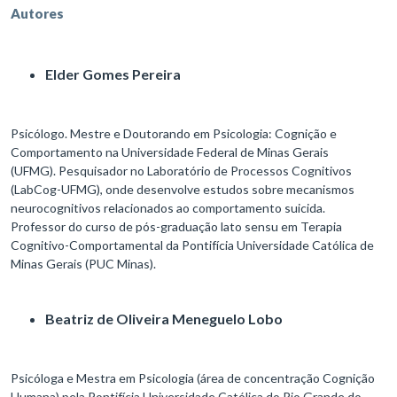
Autores
Elder Gomes Pereira
Psicólogo. Mestre e Doutorando em Psicologia: Cognição e
Comportamento na Universidade Federal de Minas Gerais
(UFMG). Pesquisador no Laboratório de Processos Cognitivos
(LabCog-UFMG), onde desenvolve estudos sobre mecanismos
neurocognitivos relacionados ao comportamento suicida.
Professor do curso de pós-graduação lato sensu em Terapia
Cognitivo-Comportamental da Pontifícia Universidade Católica de
Minas Gerais (PUC Minas).
Beatriz de Oliveira Meneguelo Lobo
Psicóloga e Mestra em Psicologia (área de concentração Cognição
Humana) pela Pontifícia Universidade Católica do Rio Grande do