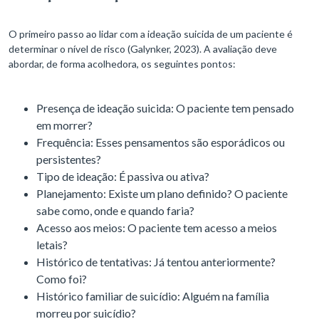
O primeiro passo ao lidar com a ideação suicida de um paciente é
determinar o nível de risco (Galynker, 2023). A avaliação deve
abordar, de forma acolhedora, os seguintes pontos:
Presença de ideação suicida: O paciente tem pensado
em morrer?
Frequência: Esses pensamentos são esporádicos ou
persistentes?
Tipo de ideação: É passiva ou ativa?
Planejamento: Existe um plano definido? O paciente
sabe como, onde e quando faria?
Acesso aos meios: O paciente tem acesso a meios
letais?
Histórico de tentativas: Já tentou anteriormente?
Como foi?
Histórico familiar de suicídio: Alguém na família
morreu por suicídio?