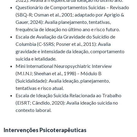
Questionário de Comportamentos Suicidas – Revisado
(SBQ-R; Osman et al., 2001; adaptado por Aprigio &
Gauer, 2024): Avalia planejamento, tentativas,
frequência de ideação no último ano e risco futuro.
Escala de Avaliação da Gravidade do Suicídio de
Columbia (C-SSRS; Posner et al., 2011): Avalia
gravidade e intensidade da ideação, comportamento
suicida e letalidade.
Mini International Neuropsychiatric Interview
(M.I.N.I; Sheehan et al., 1998) – Módulo B
(Suicidalidade): Avalia ideação, planejamento,
tentativas e risco atual.
Escala de Ideação Suicida Relacionada ao Trabalho
(EISRT; Cândido, 2020): Avalia ideação suicida no
contexto laboral.
Intervenções Psicoterapêuticas