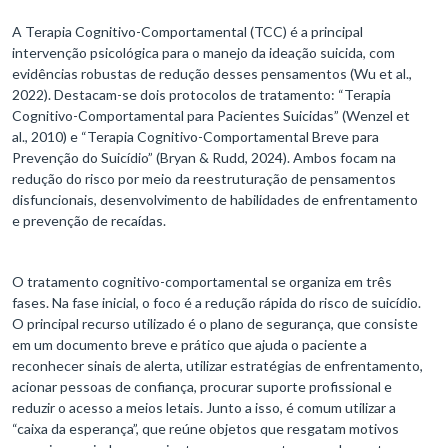
A Terapia Cognitivo-Comportamental (TCC) é a principal
intervenção psicológica para o manejo da ideação suicida, com
evidências robustas de redução desses pensamentos (Wu et al.,
2022). Destacam-se dois protocolos de tratamento: “Terapia
Cognitivo-Comportamental para Pacientes Suicidas” (Wenzel et
al., 2010) e “Terapia Cognitivo-Comportamental Breve para
Prevenção do Suicídio” (Bryan & Rudd, 2024). Ambos focam na
redução do risco por meio da reestruturação de pensamentos
disfuncionais, desenvolvimento de habilidades de enfrentamento
e prevenção de recaídas.
O tratamento cognitivo-comportamental se organiza em três
fases. Na fase inicial, o foco é a redução rápida do risco de suicídio.
O principal recurso utilizado é o plano de segurança, que consiste
em um documento breve e prático que ajuda o paciente a
reconhecer sinais de alerta, utilizar estratégias de enfrentamento,
acionar pessoas de confiança, procurar suporte profissional e
reduzir o acesso a meios letais. Junto a isso, é comum utilizar a
“caixa da esperança”, que reúne objetos que resgatam motivos