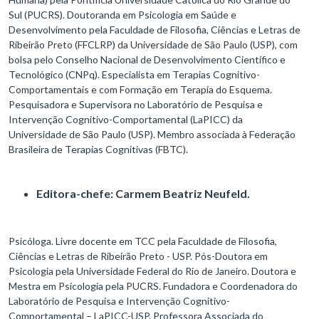
Sul (PUCRS). Doutoranda em Psicologia em Saúde e
Desenvolvimento pela Faculdade de Filosofia, Ciências e Letras de
Ribeirão Preto (FFCLRP) da Universidade de São Paulo (USP), com
bolsa pelo Conselho Nacional de Desenvolvimento Científico e
Tecnológico (CNPq). Especialista em Terapias Cognitivo-
Comportamentais e com Formação em Terapia do Esquema.
Pesquisadora e Supervisora no Laboratório de Pesquisa e
Intervenção Cognitivo-Comportamental (LaPICC) da
Universidade de São Paulo (USP). Membro associada à Federação
Brasileira de Terapias Cognitivas (FBTC).
Editora-chefe: Carmem Beatriz Neufeld.
Psicóloga. Livre docente em TCC pela Faculdade de Filosofia,
Ciências e Letras de Ribeirão Preto - USP. Pós-Doutora em
Psicologia pela Universidade Federal do Rio de Janeiro. Doutora e
Mestra em Psicologia pela PUCRS. Fundadora e Coordenadora do
Laboratório de Pesquisa e Intervenção Cognitivo-
Comportamental – LaPICC-USP. Professora Associada do