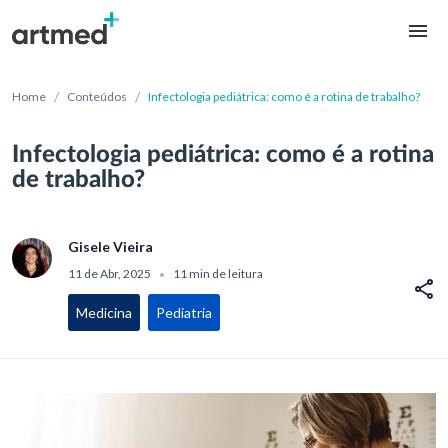
/
/
Home
Conteúdos
Infectologia pediátrica: como é a rotina de trabalho?
Infectologia pediátrica: como é a rotina
de trabalho?
Gisele Vieira
11 de Abr, 2025
11 min de leitura
•
Medicina
Pediatria