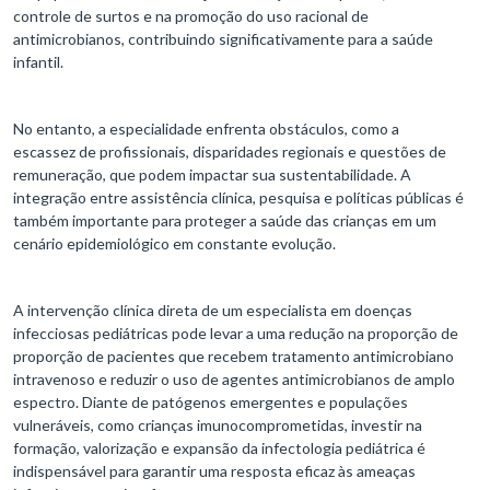
controle de surtos e na promoção do uso racional de
antimicrobianos, contribuindo significativamente para a saúde
infantil.
No entanto, a especialidade enfrenta obstáculos, como a
escassez de profissionais, disparidades regionais e questões de
remuneração, que podem impactar sua sustentabilidade. A
integração entre assistência clínica, pesquisa e políticas públicas é
também importante para proteger a saúde das crianças em um
cenário epidemiológico em constante evolução.
A intervenção clínica direta de um especialista em doenças
infecciosas pediátricas pode levar a uma redução na proporção de
proporção de pacientes que recebem tratamento antimicrobiano
intravenoso e reduzir o uso de agentes antimicrobianos de amplo
espectro. Diante de patógenos emergentes e populações
vulneráveis, como crianças imunocomprometidas, investir na
formação, valorização e expansão da infectologia pediátrica é
indispensável para garantir uma resposta eficaz às ameaças