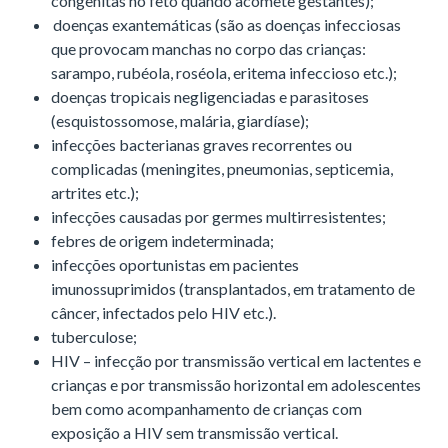
congênitas no feto quando acomete gestantes);
doenças exantemáticas (são as doenças infecciosas
que provocam manchas no corpo das crianças:
sarampo, rubéola, roséola, eritema infeccioso etc.);
doenças tropicais negligenciadas e parasitoses
(esquistossomose, malária, giardíase);
infecções bacterianas graves recorrentes ou
complicadas (meningites, pneumonias, septicemia,
artrites etc.);
infecções causadas por germes multirresistentes;
febres de origem indeterminada;
infecções oportunistas em pacientes
imunossuprimidos (transplantados, em tratamento de
câncer, infectados pelo HIV etc.).
tuberculose;
HIV – infecção por transmissão vertical em lactentes e
crianças e por transmissão horizontal em adolescentes
bem como acompanhamento de crianças com
exposição a HIV sem transmissão vertical.