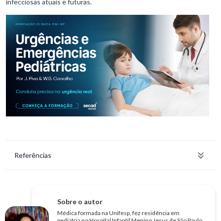
infecciosas atuais e futuras.
Referências
Sobre o autor
Médica formada na Unifesp, fez residência em
pediatria no Hospital Infantil Menino Jesus de São Paulo