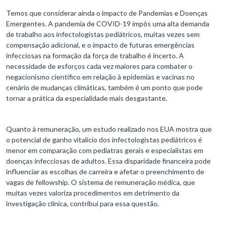
Temos que considerar ainda o impacto de Pandemias e Doenças
Emergentes. A pandemia de COVID-19 impôs uma alta demanda
de trabalho aos infectologistas pediátricos, muitas vezes sem
compensação adicional, e o impacto de futuras emergências
infecciosas na formação da força de trabalho é incerto. A
necessidade de esforços cada vez maiores para combater o
negacionismo científico em relação à epidemias e vacinas no
cenário de mudanças climáticas, também é um ponto que pode
tornar a prática da especialidade mais desgastante.
Quanto à remuneração, um estudo realizado nos EUA mostra que
o potencial de ganho vitalício dos infectologistas pediátricos é
menor em comparação com pediatras gerais e especialistas em
doenças infecciosas de adultos. Essa disparidade financeira pode
influenciar as escolhas de carreira e afetar o preenchimento de
vagas de fellowship. O sistema de remuneração médica, que
muitas vezes valoriza procedimentos em detrimento da
investigação clínica, contribui para essa questão.