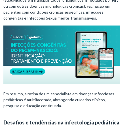
(subdivididos em transplantados, oncológicos, infectados por HIV
ou com outras doenças imunológicas crônicas), vacinação em
pacientes com condições crônicas específicas, infecções
congênitas e Infecções Sexualmente Transmissíveis.
Em resumo, a rotina de um especialista em doenças infecciosas
pediátricas é multifacetada, abrangendo cuidados clínicos,
pesquisa e educação continuada.
Desafios e tendências na infectologia pediátrica