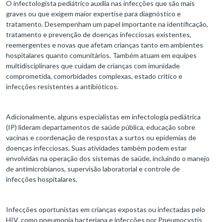
O infectologista pediátrico auxilia nas infecções que são mais
graves ou que exigem maior expertise para diagnóstico e
tratamento. Desempenham um papel importante na identificação,
tratamento e prevenção de doenças infecciosas existentes,
reemergentes e novas que afetam crianças tanto em ambientes
hospitalares quanto comunitários. Também atuam em equipes
multidisciplinares que cuidam de crianças com imunidade
comprometida, comorbidades complexas, estado crítico e
infecções resistentes a antibióticos.
Adicionalmente, alguns especialistas em infectologia pediátrica
(IP) lideram departamentos de saúde pública, educação sobre
vacinas e coordenação de respostas a surtos ou epidemias de
doenças infecciosas. Suas atividades também podem estar
envolvidas na operação dos sistemas de saúde, incluindo o manejo
de antimicrobianos, supervisão laboratorial e controle de
infecções hospitalares.
Infecções oportunistas em crianças expostas ou infectadas pelo
HIV, como pneumonia bacteriana e infecções por Pneumocystis