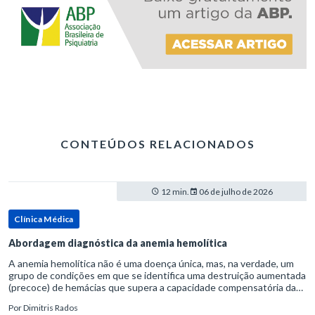
CONTEÚDOS RELACIONADOS
12 min.
06 de julho de 2026
Clínica Médica
Abordagem diagnóstica da anemia hemolítica
A anemia hemolítica não é uma doença única, mas, na verdade, um
grupo de condições em que se identifica uma destruição aumentada
(precoce) de hemácias que supera a capacidade compensatória da
medula óssea.Como a vida média normal da hemácia é de apro
Por
Dimitris Rados