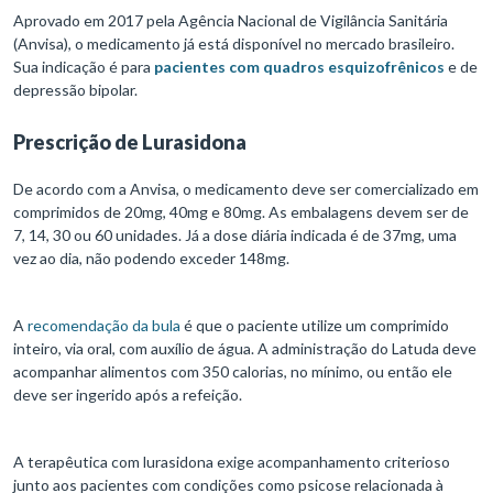
Aprovado em 2017 pela Agência Nacional de Vigilância Sanitária
(Anvisa), o medicamento já está disponível no mercado brasileiro.
Sua indicação é para
pacientes com quadros esquizofrênicos
e de
depressão bipolar.
Prescrição de Lurasidona
De acordo com a Anvisa, o medicamento deve ser comercializado em
comprimidos de 20mg, 40mg e 80mg. As embalagens devem ser de
7, 14, 30 ou 60 unidades. Já a dose diária indicada é de 37mg, uma
vez ao dia, não podendo exceder 148mg.
A
recomendação da bula
é que o paciente utilize um comprimido
inteiro, via oral, com auxílio de água. A administração do Latuda deve
acompanhar alimentos com 350 calorias, no mínimo, ou então ele
deve ser ingerido após a refeição.
A terapêutica com lurasidona exige acompanhamento criterioso
junto aos pacientes com condições como psicose relacionada à