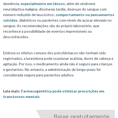
demência,
especialmente em idosos
; além de síndrome
neuroléptica maligna; discinesia tardia; doenças do sangue com
número reduzido de leucócitos;
comportamento ou pensamentos
suicidas
; diabéticos ou pacientes com níveis de açúcar elevado no
sangue. As recomendações são do próprio laboratório, que
reconhece a possibilidade de eventos imprevisíveis ou
desconhecidos.
Embora os efeitos comuns dos psicofármacos não tenham sido
registrados, a lurasidona pode ocasionar acatisia, dores de cabeça e
agitação. Por isso, o medicamento ainda não é seguro para crianças
e gestantes. No entanto, a administração de longo prazo foi
considerada segura para pacientes adultos.
Leia mais:
Farmacogenética pode otimizar prescrições em
transtornos mentais