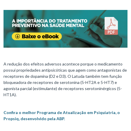
A redução dos efeitos adversos acontece porque o medicamento
possui propriedades antipsicóticas que agem como antagonistas de
receptores de dopamina (D2 e D3). O Latuda também tem função
bloqueadora de receptores de serotonina (5-HT2A e 5-HT7) e
agonista parcial (estimulante) de receptores serotoninérgicos (5-
HT1A).
Confira o melhor Programa de Atualização em Psiquiatria, o
Propsiq, desenvolvido pela ABP.