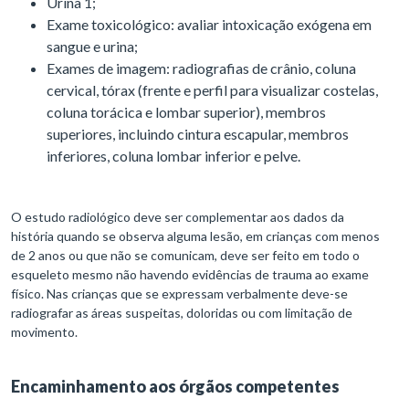
Urina 1;
Exame toxicológico: avaliar intoxicação exógena em
sangue e urina;
Exames de imagem: radiografias de crânio, coluna
cervical, tórax (frente e perfil para visualizar costelas,
coluna torácica e lombar superior), membros
superiores, incluindo cintura escapular, membros
inferiores, coluna lombar inferior e pelve.
O estudo radiológico deve ser complementar aos dados da
história quando se observa alguma lesão, em crianças com menos
de 2 anos ou que não se comunicam, deve ser feito em todo o
esqueleto mesmo não havendo evidências de trauma ao exame
físico. Nas crianças que se expressam verbalmente deve-se
radiografar as áreas suspeitas, doloridas ou com limitação de
movimento.
Encaminhamento aos órgãos competentes