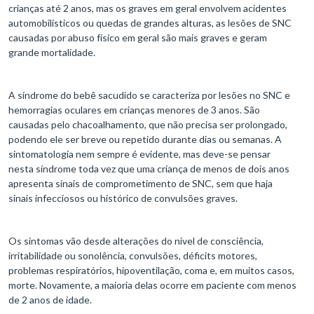
crianças até 2 anos, mas os graves em geral envolvem acidentes
automobilísticos ou quedas de grandes alturas, as lesões de SNC
causadas por abuso físico em geral são mais graves e geram
grande mortalidade.
A síndrome do bebê sacudido se caracteriza por lesões no SNC e
hemorragias oculares em crianças menores de 3 anos. São
causadas pelo chacoalhamento, que não precisa ser prolongado,
podendo ele ser breve ou repetido durante dias ou semanas. A
sintomatologia nem sempre é evidente, mas deve-se pensar
nesta síndrome toda vez que uma criança de menos de dois anos
apresenta sinais de comprometimento de SNC, sem que haja
sinais infecciosos ou histórico de convulsões graves.
Os sintomas vão desde alterações do nível de consciência,
irritabilidade ou sonolência, convulsões, déficits motores,
problemas respiratórios, hipoventilação, coma e, em muitos casos,
morte. Novamente, a maioria delas ocorre em paciente com menos
de 2 anos de idade.