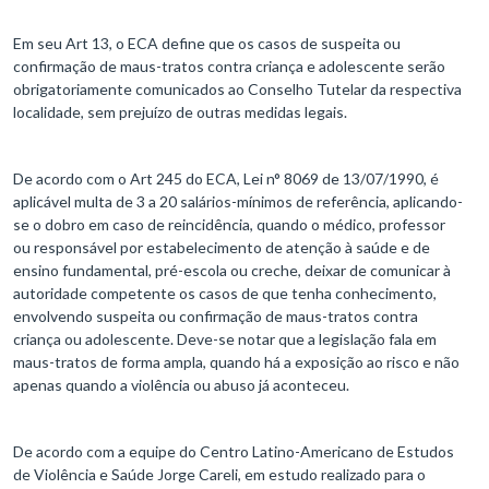
Em seu Art 13, o ECA define que os casos de suspeita ou
confirmação de maus-tratos contra criança e adolescente serão
obrigatoriamente comunicados ao Conselho Tutelar da respectiva
localidade, sem prejuízo de outras medidas legais.
De acordo com o Art 245 do ECA, Lei n° 8069 de 13/07/1990, é
aplicável multa de 3 a 20 salários-mínimos de referência, aplicando-
se o dobro em caso de reincidência, quando o médico, professor
ou responsável por estabelecimento de atenção à saúde e de
ensino fundamental, pré-escola ou creche, deixar de comunicar à
autoridade competente os casos de que tenha conhecimento,
envolvendo suspeita ou confirmação de maus-tratos contra
criança ou adolescente. Deve-se notar que a legislação fala em
maus-tratos de forma ampla, quando há a exposição ao risco e não
apenas quando a violência ou abuso já aconteceu.
De acordo com a equipe do Centro Latino-Americano de Estudos
de Violência e Saúde Jorge Careli, em estudo realizado para o