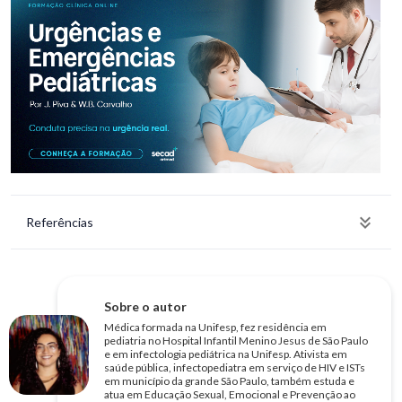
Referências
Sobre o autor
Médica formada na Unifesp, fez residência em
pediatria no Hospital Infantil Menino Jesus de São Paulo
e em infectologia pediátrica na Unifesp. Ativista em
saúde pública, infectopediatra em serviço de HIV e ISTs
em município da grande São Paulo, também estuda e
atua em Educação Sexual, Emocional e Prevenção ao