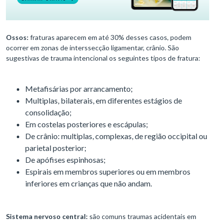
Ossos:
fraturas aparecem em até 30% desses casos, podem
ocorrer em zonas de interssecção ligamentar, crânio. São
sugestivas de trauma intencional os seguintes tipos de fratura:
Metafisárias por arrancamento;
Multiplas, bilaterais, em diferentes estágios de
consolidação;
Em costelas posteriores e escápulas;
De crânio: multiplas, complexas, de região occipital ou
parietal posterior;
De apófises espinhosas;
Espirais em membros superiores ou em membros
inferiores em crianças que não andam.
Sistema nervoso central:
são comuns traumas acidentais em