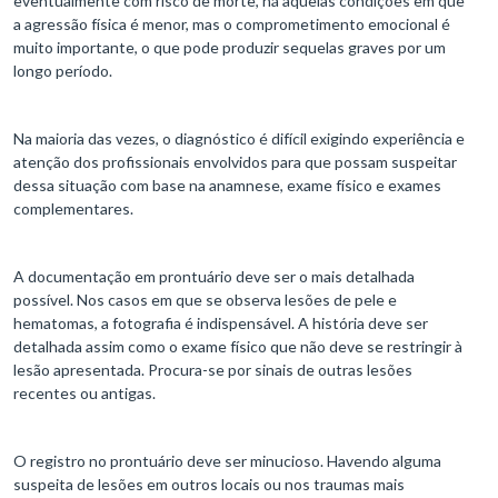
eventualmente com risco de morte, há aquelas condições em que
a agressão física é menor, mas o comprometimento emocional é
muito importante, o que pode produzir sequelas graves por um
longo período.
Na maioria das vezes, o diagnóstico é difícil exigindo experiência e
atenção dos profissionais envolvidos para que possam suspeitar
dessa situação com base na anamnese, exame físico e exames
complementares.
A documentação em prontuário deve ser o mais detalhada
possível. Nos casos em que se observa lesões de pele e
hematomas, a fotografia é indispensável. A história deve ser
detalhada assim como o exame físico que não deve se restringir à
lesão apresentada. Procura-se por sinais de outras lesões
recentes ou antigas.
O registro no prontuário deve ser minucioso. Havendo alguma
suspeita de lesões em outros locais ou nos traumas mais