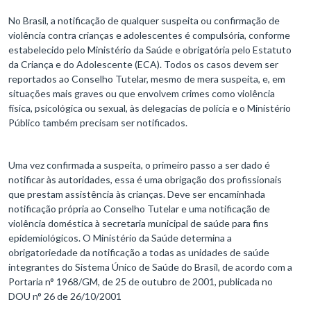
No Brasil, a notificação de qualquer suspeita ou confirmação de
violência contra crianças e adolescentes é compulsória, conforme
estabelecido pelo Ministério da Saúde e obrigatória pelo Estatuto
da Criança e do Adolescente (ECA). Todos os casos devem ser
reportados ao Conselho Tutelar, mesmo de mera suspeita, e, em
situações mais graves ou que envolvem crimes como violência
física, psicológica ou sexual, às delegacias de polícia e o Ministério
Público também precisam ser notificados.
Uma vez confirmada a suspeita, o primeiro passo a ser dado é
notificar às autoridades, essa é uma obrigação dos profissionais
que prestam assistência às crianças. Deve ser encaminhada
notificação própria ao Conselho Tutelar e uma notificação de
violência doméstica à secretaria municipal de saúde para fins
epidemiológicos. O Ministério da Saúde determina a
obrigatoriedade da notificação a todas as unidades de saúde
integrantes do Sistema Único de Saúde do Brasil, de acordo com a
Portaria n° 1968/GM, de 25 de outubro de 2001, publicada no
DOU n° 26 de 26/10/2001