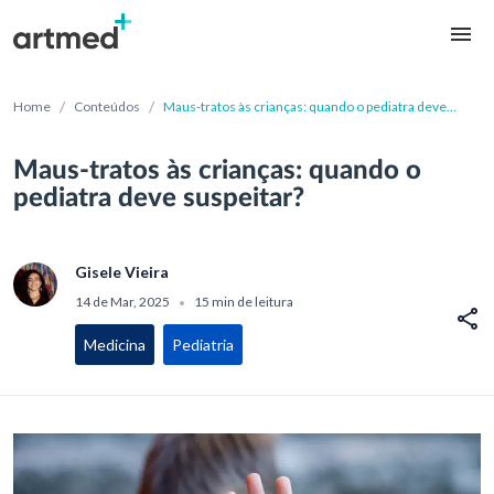
/
/
Home
Conteúdos
Maus-tratos às crianças: quando o pediatra deve
suspeitar?
Maus-tratos às crianças: quando o
pediatra deve suspeitar?
Gisele Vieira
14 de Mar, 2025
15 min de leitura
•
Medicina
Pediatria