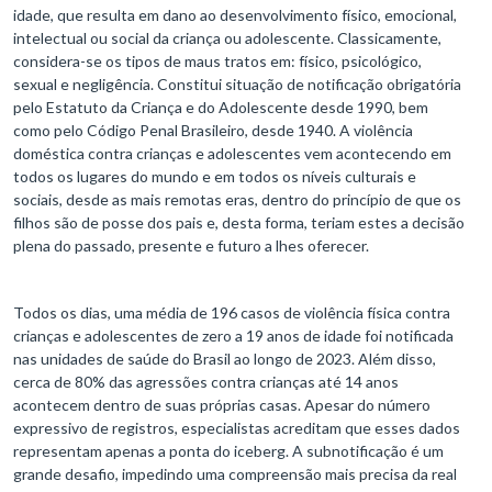
idade, que resulta em dano ao desenvolvimento físico, emocional,
intelectual ou social da criança ou adolescente. Classicamente,
considera-se os tipos de maus tratos em: físico, psicológico,
sexual e negligência. Constitui situação de notificação obrigatória
pelo Estatuto da Criança e do Adolescente desde 1990, bem
como pelo Código Penal Brasileiro, desde 1940. A violência
doméstica contra crianças e adolescentes vem acontecendo em
todos os lugares do mundo e em todos os níveis culturais e
sociais, desde as mais remotas eras, dentro do princípio de que os
filhos são de posse dos pais e, desta forma, teriam estes a decisão
plena do passado, presente e futuro a lhes oferecer.
Todos os dias, uma média de 196 casos de violência física contra
crianças e adolescentes de zero a 19 anos de idade foi notificada
nas unidades de saúde do Brasil ao longo de 2023. Além disso,
cerca de 80% das agressões contra crianças até 14 anos
acontecem dentro de suas próprias casas. Apesar do número
expressivo de registros, especialistas acreditam que esses dados
representam apenas a ponta do iceberg. A subnotificação é um
grande desafio, impedindo uma compreensão mais precisa da real