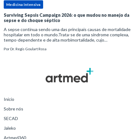
Medicina Intensiva
Surviving Sepsis Campaign 2026: o que mudou no manejo da
sepse e do choque séptico
A sepse continua sendo uma das principais causas de mortalidade
hospitalar em todo o mundo.Trata-se de uma síndrome complexa,
tempo-dependente e de alta morbimortalidade, cujo
reconhecimento precoce e manejo estruturado são determinantes
Por
Dr. Regis Goulart Rosa
para o desfe
Início
Sobre nós
SECAD
Jaleko
Artmed360