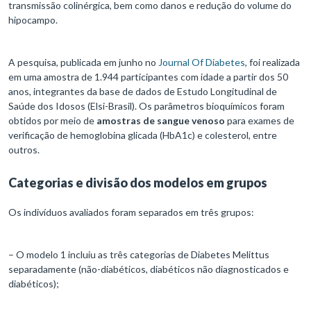
transmissão colinérgica, bem como danos e redução do volume do
hipocampo.
A pesquisa, publicada em junho no
Journal Of Diabetes
, foi realizada
em uma amostra de 1.944 participantes com idade a partir dos 50
anos, integrantes da base de dados de Estudo Longitudinal de
Saúde dos Idosos (Elsi-Brasil). Os parâmetros bioquímicos foram
obtidos por meio de
amostras de sangue venoso
para exames de
verificação de hemoglobina glicada (HbA1c) e colesterol, entre
outros.
Categorias e divisão dos modelos em grupos
Os indivíduos avaliados foram separados em três grupos:
– O modelo 1 incluiu as três categorias de Diabetes Melittus
separadamente (não-diabéticos, diabéticos não diagnosticados e
diabéticos);