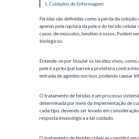
Cuidados de Enfermagem
Feridas são definidas como a perda da solução 
apenas pela ruptura da pele e do tecido celul
casos, de músculos, tendões e ossos. Podem ser
biológicos.
Entende-se por tissular os tecidos vivos, como
pele é a principal barreira protetora contra mi
entrada de agentes nocivos, podendo causar inf
O tratamento de feridas é um processo sistemát
determinada por meio da implementação de cui
cada tipo, devendo ser levado em consideração
resposta imunológica a tal cuidado.
O tratamento de feridas crônicas constitui um d