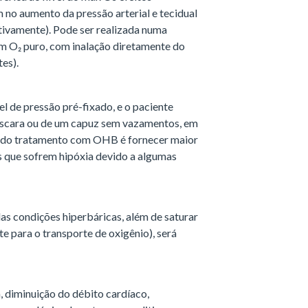
m no aumento da pressão arterial e tecidual
vamente). Pode ser realizada numa
 O₂ puro, com inalação diretamente do
tes).
el de pressão pré-fixado, e o paciente
máscara ou de um capuz sem vazamentos, em
vo do tratamento com OHB é fornecer maior
s que sofrem hipóxia devido a algumas
as condições hiperbáricas, além de saturar
 para o transporte de oxigênio), será
a, diminuição do débito cardíaco,