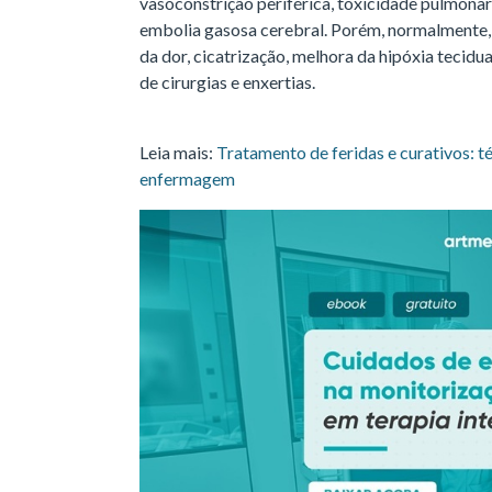
vasoconstrição periférica, toxicidade pulmonar
embolia gasosa cerebral. Porém, normalmente, 
da dor, cicatrização, melhora da hipóxia tecid
de cirurgias e enxertias.
Leia mais:
Tratamento de feridas e curativos: t
enfermagem