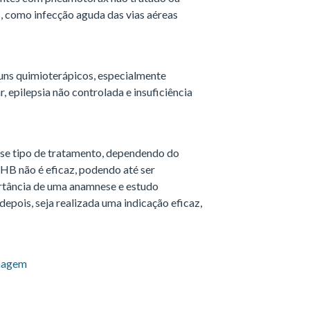
, como infecção aguda das vias aéreas
uns quimioterápicos, especialmente
, epilepsia não controlada e insuficiência
sse tipo de tratamento, dependendo do
HB não é eficaz, podendo até ser
portância de uma anamnese e estudo
epois, seja realizada uma indicação eficaz,
rmagem