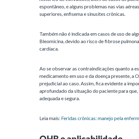
espontâneo, e alguns problemas nas vias aéreas
superiores, enfisema e sinusites crônicas.
Também não é indicada em casos de uso de alg
Bleomicina, devido ao risco de fibrose pulmonar
cardíaca.
Ao se observar as contraindicações quanto a e
medicamento em uso e da doença presente, a O
prejudicial ao caso. Assim, fica evidente a im
aprofundado da situação do paciente para que, d
adequada e segura.
Leia mais:
Feridas crônicas: manejo pela enfe
OHB e aplicabilidade