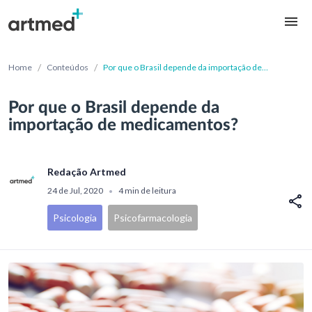
/
/
Home
Conteúdos
Por que o Brasil depende da importação de
medicamentos?
Por que o Brasil depende da
importação de medicamentos?
Redação Artmed
24 de Jul, 2020
4 min de leitura
•
Psicologia
Psicofarmacologia