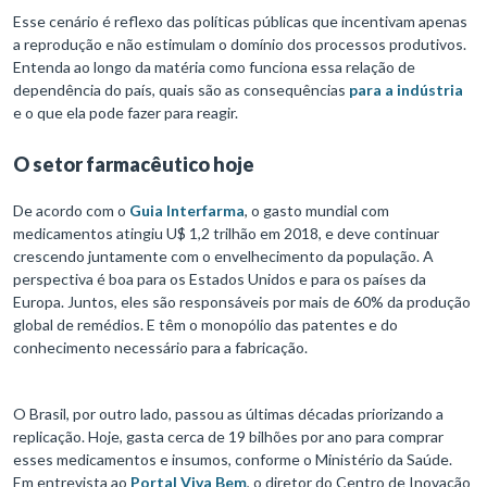
Esse cenário é reflexo das políticas públicas que incentivam apenas
a reprodução e não estimulam o domínio dos processos produtivos.
Entenda ao longo da matéria como funciona essa relação de
dependência do país, quais são as consequências
para a indústria
e o que ela pode fazer para reagir.
O setor farmacêutico hoje
De acordo com o
Guia Interfarma
, o gasto mundial com
medicamentos atingiu U$ 1,2 trilhão em 2018, e deve continuar
crescendo juntamente com o envelhecimento da população. A
perspectiva é boa para os Estados Unidos e para os países da
Europa. Juntos, eles são responsáveis por mais de 60% da produção
global de remédios. E têm o monopólio das patentes e do
conhecimento necessário para a fabricação.
O Brasil, por outro lado, passou as últimas décadas priorizando a
replicação. Hoje, gasta cerca de 19 bilhões por ano para comprar
esses medicamentos e insumos, conforme o Ministério da Saúde.
Em entrevista ao
Portal Viva Bem
, o diretor do Centro de Inovação