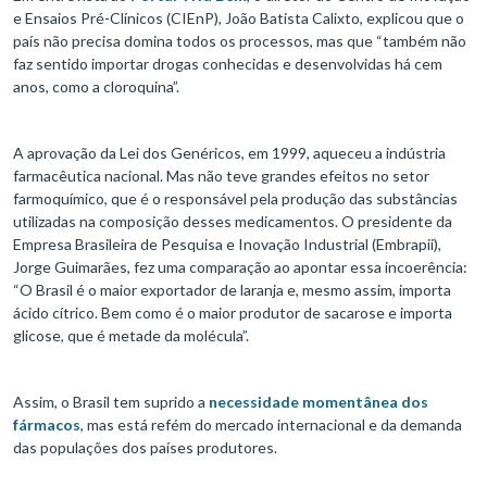
e Ensaios Pré-Clínicos (CIEnP), João Batista Calixto, explicou que o
país não precisa domina todos os processos, mas que “também não
faz sentido importar drogas conhecidas e desenvolvidas há cem
anos, como a cloroquina”.
A aprovação da Lei dos Genéricos, em 1999, aqueceu a indústria
farmacêutica nacional. Mas não teve grandes efeitos no setor
farmoquímico, que é o responsável pela produção das substâncias
utilizadas na composição desses medicamentos. O presidente da
Empresa Brasileira de Pesquisa e Inovação Industrial (Embrapii),
Jorge Guimarães, fez uma comparação ao apontar essa incoerência:
“O Brasil é o maior exportador de laranja e, mesmo assim, importa
ácido cítrico. Bem como é o maior produtor de sacarose e importa
glicose, que é metade da molécula”.
Assim, o Brasil tem suprido a
necessidade momentânea dos
fármacos
, mas está refém do mercado internacional e da demanda
das populações dos países produtores.