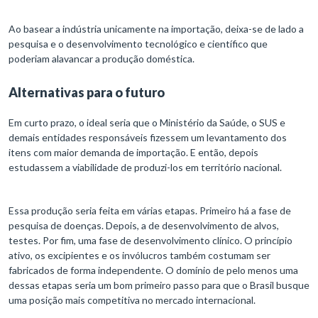
Ao basear a indústria unicamente na importação, deixa-se de lado a
pesquisa e o desenvolvimento tecnológico e científico que
poderiam alavancar a produção doméstica.
Alternativas para o futuro
Em curto prazo, o ideal seria que o Ministério da Saúde, o SUS e
demais entidades responsáveis fizessem um levantamento dos
itens com maior demanda de importação. E então, depois
estudassem a viabilidade de produzi-los em território nacional.
Essa produção seria feita em várias etapas. Primeiro há a fase de
pesquisa de doenças. Depois, a de desenvolvimento de alvos,
testes. Por fim, uma fase de desenvolvimento clínico. O princípio
ativo, os excipientes e os invólucros também costumam ser
fabricados de forma independente. O domínio de pelo menos uma
dessas etapas seria um bom primeiro passo para que o Brasil busque
uma posição mais competitiva no mercado internacional.