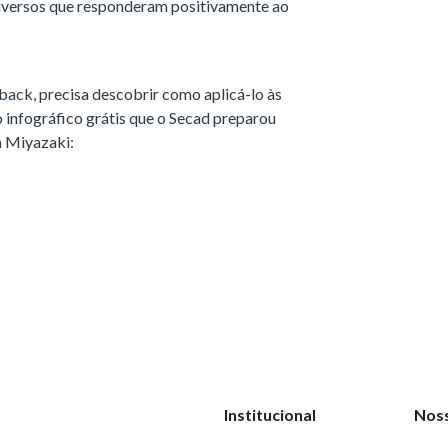
diversos que responderam positivamente ao
back, precisa descobrir como aplicá-lo às
o infográfico grátis que o Secad preparou
a Miyazaki:
Institucional
Nos