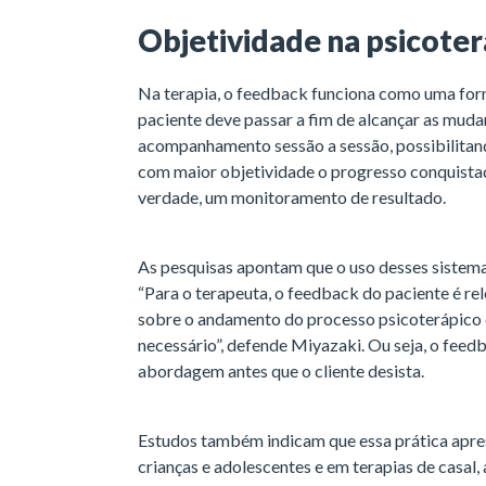
Objetividade na psicoter
Na terapia, o feedback funciona como uma form
paciente deve passar a fim de alcançar as mudan
acompanhamento sessão a sessão, possibilitan
com maior objetividade o progresso conquistad
verdade, um monitoramento de resultado.
As pesquisas apontam que o uso desses sistem
“Para o terapeuta, o feedback do paciente é r
sobre o andamento do processo psicoterápico 
necessário”, defende Miyazaki. Ou seja, o feed
abordagem antes que o cliente desista.
Estudos também indicam que essa prática apre
crianças e adolescentes e em terapias de casal,