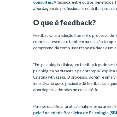
consultas
. A técnica, entre outros benefícios, 
abordagem do profissional e contribui para dim
O que é feedback?
Feedback, na tradução literal, é o processo de 
empresas, escolas e também na relação terapeu
compreendida como uma resposta dada a um 
“Em psicologia clínica, um feedback pode ser f
psicológica ou durante a psicoterapia”, explica
Cristina Miyazaki. O processo, porém, é uma v
incentivado que o paciente dê feedbacks a que
abordagens adotadas no consultório.
Para se qualificar profissionalmente na área clín
pela Sociedade Brasileira de Psicologia (SB