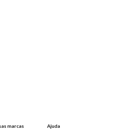
sas marcas
Ajuda