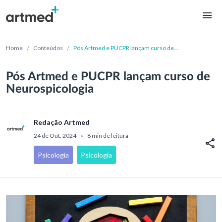
/
/
Home
Conteúdos
Pós Artmed e PUCPR lançam curso de
Neurospicologia
Pós Artmed e PUCPR lançam curso de
Neurospicologia
Redação Artmed
24 de Out, 2024
8 min de leitura
•
Psicologia
Psicologia