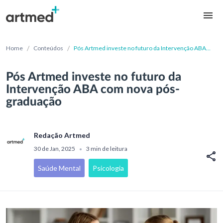
/
/
Home
Conteúdos
Pós Artmed investe no futuro da Intervenção ABA
com nova pós-graduação
Pós Artmed investe no futuro da
Intervenção ABA com nova pós-
graduação
Redação Artmed
30 de Jan, 2025
3 min de leitura
•
Saúde Mental
Psicologia