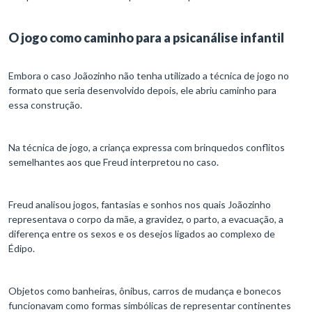
O jogo como caminho para a psicanálise infantil
Embora o caso Joãozinho não tenha utilizado a técnica de jogo no
formato que seria desenvolvido depois, ele abriu caminho para
essa construção.
Na técnica de jogo, a criança expressa com brinquedos conflitos
semelhantes aos que Freud interpretou no caso.
Freud analisou jogos, fantasias e sonhos nos quais Joãozinho
representava o corpo da mãe, a gravidez, o parto, a evacuação, a
diferença entre os sexos e os desejos ligados ao complexo de
Édipo.
Objetos como banheiras, ônibus, carros de mudança e bonecos
funcionavam como formas simbólicas de representar continentes