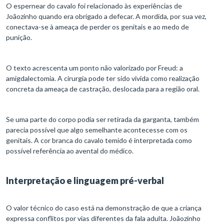
O espernear do cavalo foi relacionado às experiências de
Joãozinho quando era obrigado a defecar. A mordida, por sua vez,
conectava-se à ameaça de perder os genitais e ao medo de
punição.
O texto acrescenta um ponto não valorizado por Freud: a
amigdalectomia. A cirurgia pode ter sido vivida como realização
concreta da ameaça de castração, deslocada para a região oral.
Se uma parte do corpo podia ser retirada da garganta, também
parecia possível que algo semelhante acontecesse com os
genitais. A cor branca do cavalo temido é interpretada como
possível referência ao avental do médico.
Interpretação e linguagem pré-verbal
O valor técnico do caso está na demonstração de que a criança
expressa conflitos por vias diferentes da fala adulta. Joãozinho