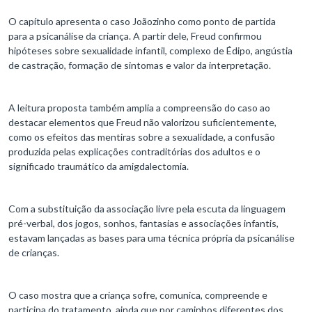
O capítulo apresenta o caso Joãozinho como ponto de partida
para a psicanálise da criança. A partir dele, Freud confirmou
hipóteses sobre sexualidade infantil, complexo de Édipo, angústia
de castração, formação de sintomas e valor da interpretação.
A leitura proposta também amplia a compreensão do caso ao
destacar elementos que Freud não valorizou suficientemente,
como os efeitos das mentiras sobre a sexualidade, a confusão
produzida pelas explicações contraditórias dos adultos e o
significado traumático da amigdalectomia.
Com a substituição da associação livre pela escuta da linguagem
pré-verbal, dos jogos, sonhos, fantasias e associações infantis,
estavam lançadas as bases para uma técnica própria da psicanálise
de crianças.
O caso mostra que a criança sofre, comunica, compreende e
participa do tratamento, ainda que por caminhos diferentes dos