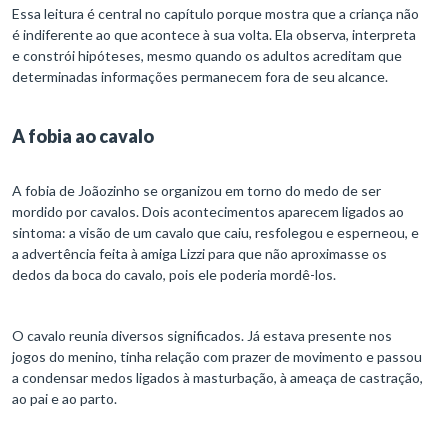
Essa leitura é central no capítulo porque mostra que a criança não
é indiferente ao que acontece à sua volta. Ela observa, interpreta
e constrói hipóteses, mesmo quando os adultos acreditam que
determinadas informações permanecem fora de seu alcance.
A fobia ao cavalo
A fobia de Joãozinho se organizou em torno do medo de ser
mordido por cavalos. Dois acontecimentos aparecem ligados ao
sintoma: a visão de um cavalo que caiu, resfolegou e esperneou, e
a advertência feita à amiga Lizzi para que não aproximasse os
dedos da boca do cavalo, pois ele poderia mordê-los.
O cavalo reunia diversos significados. Já estava presente nos
jogos do menino, tinha relação com prazer de movimento e passou
a condensar medos ligados à masturbação, à ameaça de castração,
ao pai e ao parto.