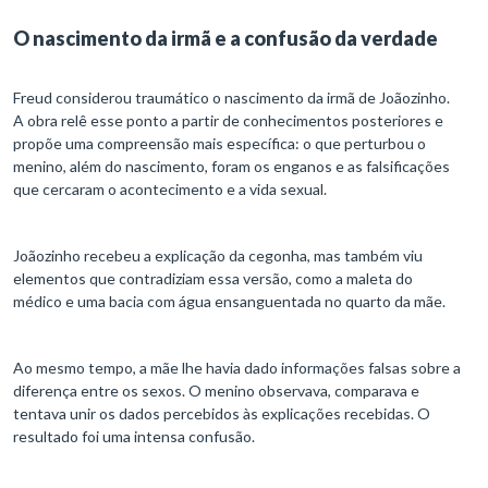
O nascimento da irmã e a confusão da verdade
Freud considerou traumático o nascimento da irmã de Joãozinho.
A obra relê esse ponto a partir de conhecimentos posteriores e
propõe uma compreensão mais específica: o que perturbou o
menino, além do nascimento, foram os enganos e as falsificações
que cercaram o acontecimento e a vida sexual.
Joãozinho recebeu a explicação da cegonha, mas também viu
elementos que contradiziam essa versão, como a maleta do
médico e uma bacia com água ensanguentada no quarto da mãe.
Ao mesmo tempo, a mãe lhe havia dado informações falsas sobre a
diferença entre os sexos. O menino observava, comparava e
tentava unir os dados percebidos às explicações recebidas. O
resultado foi uma intensa confusão.