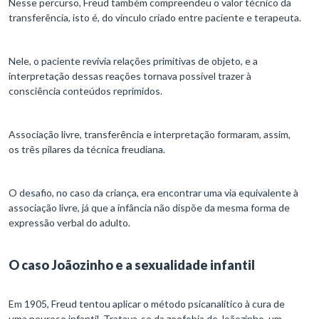
Nesse percurso, Freud também compreendeu o valor técnico da
transferência, isto é, do vínculo criado entre paciente e terapeuta.
Nele, o paciente revivia relações primitivas de objeto, e a
interpretação dessas reações tornava possível trazer à
consciência conteúdos reprimidos.
Associação livre, transferência e interpretação formaram, assim,
os três pilares da técnica freudiana.
O desafio, no caso da criança, era encontrar uma via equivalente à
associação livre, já que a infância não dispõe da mesma forma de
expressão verbal do adulto.
O caso Joãozinho e a sexualidade infantil
Em 1905, Freud tentou aplicar o método psicanalítico à cura de
uma neurose infantil. Tratava-se da zoofobia de Joãozinho, um