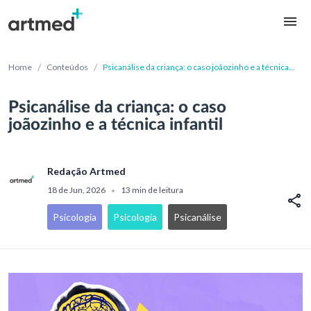
/
/
Home
Conteúdos
Psicanálise da criança: o caso joãozinho e a técnica
infantil
Psicanálise da criança: o caso
joãozinho e a técnica infantil
Redação Artmed
18 de Jun, 2026
13 min de leitura
•
Psicologia
Psicologia
Psicanálise