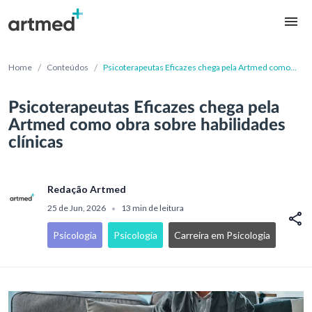
/
/
Home
Conteúdos
Psicoterapeutas Eficazes chega pela Artmed como
obra sobre habilidades clínicas
Psicoterapeutas Eficazes chega pela
Artmed como obra sobre habilidades
clínicas
Redação Artmed
25 de Jun, 2026
13 min de leitura
•
Psicologia
Psicologia
Carreira em Psicologia