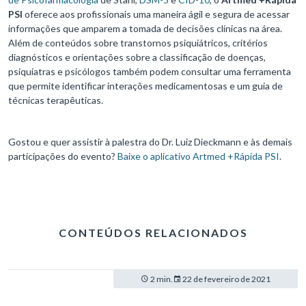
PSI
oferece aos profissionais uma maneira ágil e segura de acessar
informações que amparem a tomada de decisões clínicas na área.
Além de conteúdos sobre transtornos psiquiátricos, critérios
diagnósticos e orientações sobre a classificação de doenças,
psiquiatras e psicólogos também podem consultar uma ferramenta
que permite identificar interações medicamentosas e um guia de
técnicas terapêuticas.
Gostou e quer assistir à palestra do Dr. Luiz Dieckmann e às demais
participações do evento?
Baixe o aplicativo Artmed +Rápida PSI
.
CONTEÚDOS RELACIONADOS
2 min.
22 de fevereiro de 2021