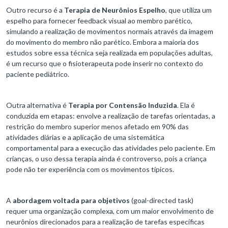
Outro recurso é a
Terapia de Neurônios Espelho
, que utiliza um
espelho para fornecer feedback visual ao membro parético,
simulando a realização de movimentos normais através da imagem
do movimento do membro não parético. Embora a maioria dos
estudos sobre essa técnica seja realizada em populações adultas,
é um recurso que o fisioterapeuta pode inserir no contexto do
paciente pediátrico.
Outra alternativa é
Terapia por Contensão Induzida
. Ela é
conduzida em etapas: envolve a realização de tarefas orientadas, a
restrição do membro superior menos afetado em 90% das
atividades diárias e a aplicação de uma sistemática
comportamental para a execução das atividades pelo paciente. Em
crianças, o uso dessa terapia ainda é controverso, pois a criança
pode não ter experiência com os movimentos típicos.
A
abordagem voltada para objetivos
(goal-directed task)
requer uma organização complexa, com um maior envolvimento de
neurônios direcionados para a realização de tarefas específicas