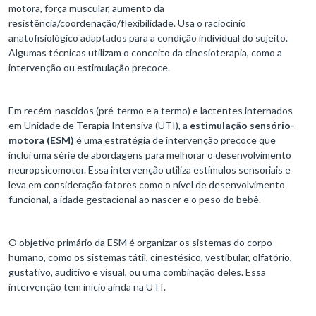
motora, força muscular, aumento da
resistência/coordenação/flexibilidade. Usa o raciocínio
anatofisiológico adaptados para a condição individual do sujeito.
Algumas técnicas utilizam o conceito da cinesioterapia, como a
intervenção ou estimulação precoce.
Em recém-nascidos (pré-termo e a termo) e lactentes internados
em Unidade de Terapia Intensiva (UTI), a
estimulação sensório-
motora (ESM)
é uma estratégia de intervenção precoce que
inclui uma série de abordagens para melhorar o desenvolvimento
neuropsicomotor. Essa intervenção utiliza estímulos sensoriais e
leva em consideração fatores como o nível de desenvolvimento
funcional, a idade gestacional ao nascer e o peso do bebê.
O objetivo primário da ESM é organizar os sistemas do corpo
humano, como os sistemas tátil, cinestésico, vestibular, olfatório,
gustativo, auditivo e visual, ou uma combinação deles. Essa
intervenção tem início ainda na UTI.