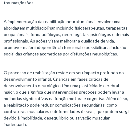
traumas/lesões.
A implementação da reabilitação neurofuncional envolve uma
abordagem multidisciplinar, incluindo fisioterapeutas, terapeutas
ocupacionais, fonoaudiólogos, neurologistas, psicólogos e demais
profissionais. As ações visam melhorar a qualidade de vida,
promover maior independência funcional e possibilitar a inclusão
social das crianças acometidas por disfunções neurológicas.
O processo de reabilitação reside em seu impacto profundo no
desenvolvimento infantil. Crianças em fases críticas de
desenvolvimento neurológico têm uma plasticidade cerebral
maior, o que significa que intervenções precoces podem levar a
melhorias significativas na função motora e cognitiva. Além disso,
a reabilitação pode reduzir complicações secundárias, como
contraturas musculares e deformidades ósseas, que podem surgir
devido à imobilidade, desequilíbrio ou ativação muscular
inadequada.