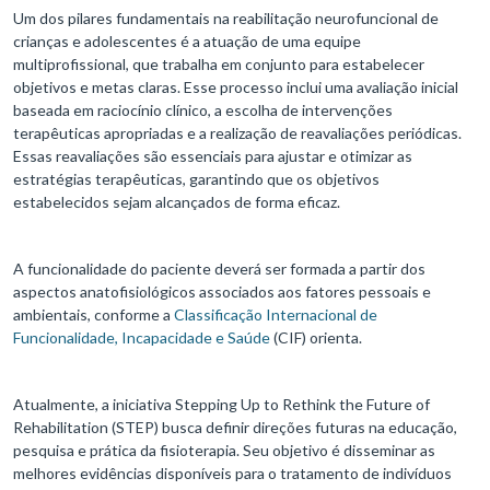
Um dos pilares fundamentais na reabilitação neurofuncional de
crianças e adolescentes é a atuação de uma equipe
multiprofissional, que trabalha em conjunto para estabelecer
objetivos e metas claras. Esse processo inclui uma avaliação inicial
baseada em raciocínio clínico, a escolha de intervenções
terapêuticas apropriadas e a realização de reavaliações periódicas.
Essas reavaliações são essenciais para ajustar e otimizar as
estratégias terapêuticas, garantindo que os objetivos
estabelecidos sejam alcançados de forma eficaz.
A funcionalidade do paciente deverá ser formada a partir dos
aspectos anatofisiológicos associados aos fatores pessoais e
ambientais, conforme a
Classificação Internacional de
Funcionalidade, Incapacidade e Saúde
(CIF) orienta.
Atualmente, a iniciativa Stepping Up to Rethink the Future of
Rehabilitation (STEP) busca definir direções futuras na educação,
pesquisa e prática da fisioterapia. Seu objetivo é disseminar as
melhores evidências disponíveis para o tratamento de indivíduos