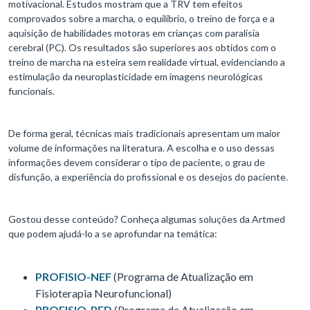
motivacional. Estudos mostram que a TRV tem efeitos
comprovados sobre a marcha, o equilíbrio, o treino de força e a
aquisição de habilidades motoras em crianças com paralisia
cerebral (PC). Os resultados são superiores aos obtidos com o
treino de marcha na esteira sem realidade virtual, evidenciando a
estimulação da neuroplasticidade em imagens neurológicas
funcionais.
De forma geral, técnicas mais tradicionais apresentam um maior
volume de informações na literatura. A escolha e o uso dessas
informações devem considerar o tipo de paciente, o grau de
disfunção, a experiência do profissional e os desejos do paciente.
Gostou desse conteúdo? Conheça algumas soluções da Artmed
que podem ajudá-lo a se aprofundar na temática:
PROFISIO-NEF
(Programa de Atualização em
Fisioterapia Neurofuncional)
PROFISIO-PED
(Programa de Atualização em