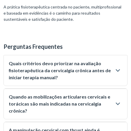
A prática fisioterapêutica centrada no paciente, multiprofissional
e baseada em evidências é o caminho para resultados
sustentáveis e satisfação do paciente.
Perguntas Frequentes
Quais critérios devo priorizar na avaliação
fisioterapêutica da cervicalgia crônica antes de
iniciar terapia manual?
Quando as mobilizações articulares cervicais e
torácicas são mais indicadas na cervicalgia
crônica?
A manipulação cervical com thrust ainda é