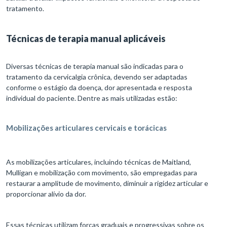
tratamento.​
Técnicas de terapia manual aplicáveis
Diversas técnicas de terapia manual são indicadas para o
tratamento da cervicalgia crônica, devendo ser adaptadas
conforme o estágio da doença, dor apresentada e resposta
individual do paciente. Dentre as mais utilizadas estão:​
Mobilizações articulares cervicais e torácicas
As mobilizações articulares, incluindo técnicas de Maitland,
Mulligan e mobilização com movimento, são empregadas para
restaurar a amplitude de movimento, diminuir a rigidez articular e
proporcionar alívio da dor.
Essas técnicas utilizam forças graduais e progressivas sobre os