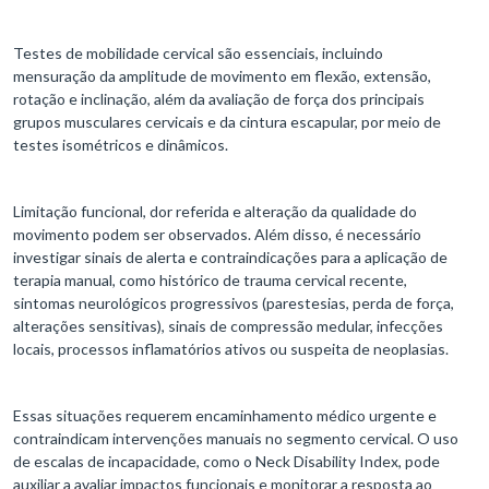
Testes de mobilidade cervical são essenciais, incluindo
mensuração da amplitude de movimento em flexão, extensão,
rotação e inclinação, além da avaliação de força dos principais
grupos musculares cervicais e da cintura escapular, por meio de
testes isométricos e dinâmicos.
Limitação funcional, dor referida e alteração da qualidade do
movimento podem ser observados.​ Além disso, é necessário
investigar sinais de alerta e contraindicações para a aplicação de
terapia manual, como histórico de trauma cervical recente,
sintomas neurológicos progressivos (parestesias, perda de força,
alterações sensitivas), sinais de compressão medular, infecções
locais, processos inflamatórios ativos ou suspeita de neoplasias.
Essas situações requerem encaminhamento médico urgente e
contraindicam intervenções manuais no segmento cervical. O uso
de escalas de incapacidade, como o Neck Disability Index, pode
auxiliar a avaliar impactos funcionais e monitorar a resposta ao