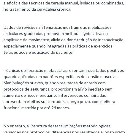
a eficácia das técnicas de terapia manual, isoladas ou combinadas,
no tratamento da cervicalgia crônica.
Dados de revisões sistemáticas mostram que mobilizações
articulares graduadas promovem melhora significativa na
amplitude de movimento, alívio da dor e redução da incapacitação,
especialmente quando integradas às práticas de exercícios
terapêuticos e educação do paciente.
Técnicas de liberação miofascial apresentam resultados positivos
quando aplicadas em padrões específicos de tensão muscular.
Manipulações suaves, quando realizadas de acordo com
protocolos de segurança, proporcionam alívio imediato sem
aumento de riscos, enquanto intervenções combinadas
apresentam efeitos sustentados a longo prazo, com melhora
funcional mantida por até 24 meses.​
No entanto, a literatura destaca limitações metodológicas,
variações nos protocolos, diferenças nos resultados a longo prazo