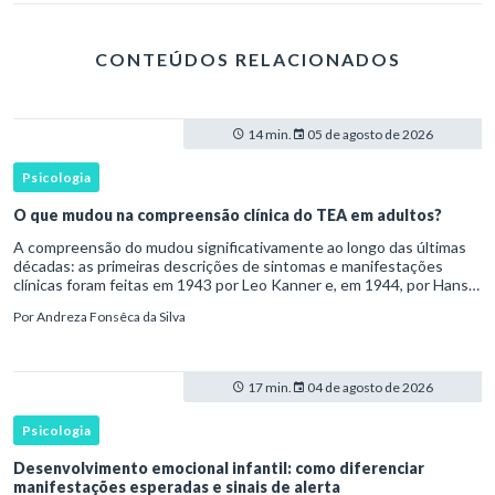
CONTEÚDOS RELACIONADOS
14 min.
05 de agosto de 2026
Psicologia
O que mudou na compreensão clínica do TEA em adultos?
A compreensão do mudou significativamente ao longo das últimas
décadas: as primeiras descrições de sintomas e manifestações
clínicas foram feitas em 1943 por Leo Kanner e, em 1944, por Hans
Asperger, a partir da observação de crianças com dificuldad
Por
Andreza Fonsêca da Silva
17 min.
04 de agosto de 2026
Psicologia
Desenvolvimento emocional infantil: como diferenciar
manifestações esperadas e sinais de alerta