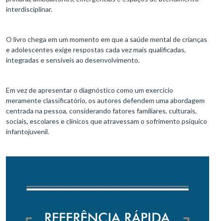
interdisciplinar.
O livro chega em um momento em que a saúde mental de crianças
e adolescentes exige respostas cada vez mais qualificadas,
integradas e sensíveis ao desenvolvimento.
Em vez de apresentar o diagnóstico como um exercício
meramente classificatório, os autores defendem uma abordagem
centrada na pessoa, considerando fatores familiares, culturais,
sociais, escolares e clínicos que atravessam o sofrimento psíquico
infantojuvenil.