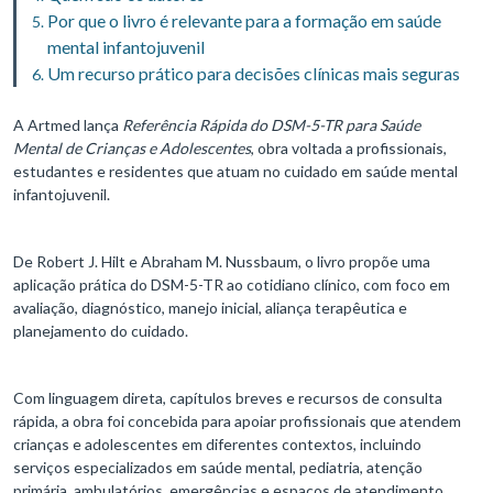
Por que o livro é relevante para a formação em saúde
mental infantojuvenil
Um recurso prático para decisões clínicas mais seguras
A Artmed lança
Referência Rápida do DSM-5-TR para Saúde
Mental de Crianças e Adolescentes
, obra voltada a profissionais,
estudantes e residentes que atuam no cuidado em saúde mental
infantojuvenil.
De Robert J. Hilt e Abraham M. Nussbaum, o livro propõe uma
aplicação prática do DSM-5-TR ao cotidiano clínico, com foco em
avaliação, diagnóstico, manejo inicial, aliança terapêutica e
planejamento do cuidado.
Com linguagem direta, capítulos breves e recursos de consulta
rápida, a obra foi concebida para apoiar profissionais que atendem
crianças e adolescentes em diferentes contextos, incluindo
serviços especializados em saúde mental, pediatria, atenção
primária, ambulatórios, emergências e espaços de atendimento