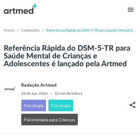
/
/
Home
Conteúdos
Referência Rápida do DSM-5-TR para Saúde Mental de
Crianças e Adolescentes é lançado pela Artmed
Referência Rápida do DSM-5-TR para
Saúde Mental de Crianças e
Adolescentes é lançado pela Artmed
Redação Artmed
23 de Jun, 2026
12 min de leitura
•
Psicologia
Psicologia
Psicoterapia para Crianças