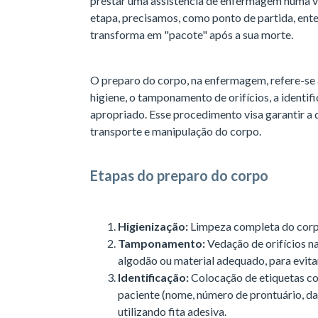
prestar uma assistência de enfermagem numa vis
etapa, precisamos, como ponto de partida, en
transforma em "pacote" após a sua morte.
O preparo do corpo, na enfermagem, refere-se a
higiene, o tamponamento de orifícios, a identif
apropriado. Esse procedimento visa garantir a d
transporte e manipulação do corpo.
Etapas do preparo do corpo
Higienização:
Limpeza completa do corp
Tamponamento:
Vedação de orifícios na
algodão ou material adequado, para evit
Identificação:
Colocação de etiquetas c
paciente (nome, número de prontuário, dat
utilizando fita adesiva.