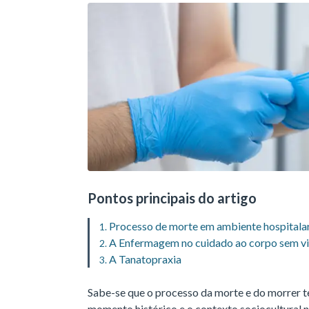
Pontos principais do artigo
Processo de morte em ambiente hospitala
A Enfermagem no cuidado ao corpo sem v
A Tanatopraxia
Sabe-se que o processo da morte e do morrer t
momento histórico e o contexto sociocultural 