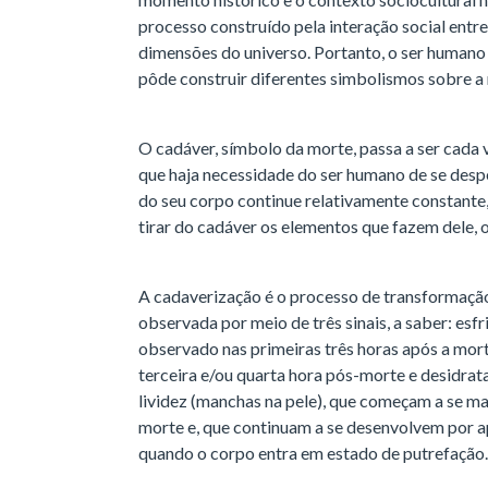
processo construído pela interação social entre
dimensões do universo. Portanto, o ser humano 
pôde construir diferentes simbolismos sobre a
O cadáver, símbolo da morte, passa a ser cada 
que haja necessidade do ser humano de se despe
do seu corpo continue relativamente constante, 
tirar do cadáver os elementos que fazem dele, 
A cadaverização é o processo de transformaçã
observada por meio de três sinais, a saber: es
observado nas primeiras três horas após a mort
terceira e/ou quarta hora pós-morte e desidrata
lividez (manchas na pele), que começam a se man
morte e, que continuam a se desenvolvem por 
quando o corpo entra em estado de putrefação.