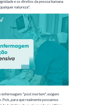
dignidade e os direitos da pessoa humana
 qualquer natureza".
e enfermagem "post mortem", exigem
ito. Pois, para que realmente possamos