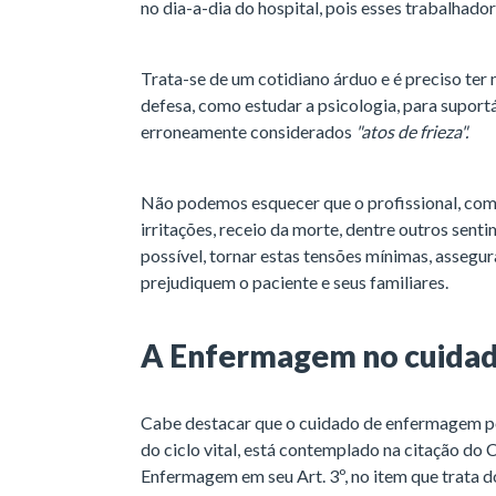
no dia-a-dia do hospital, pois esses trabalhado
Trata-se de um cotidiano árduo e é preciso ter
defesa, como estudar a psicologia, para suport
erroneamente considerados
"atos de frieza".
Não podemos esquecer que o profissional, como
irritações, receio da morte, dentre outros sen
possível, tornar estas tensões mínimas, assegu
prejudiquem o paciente e seus familiares.
A Enfermagem no cuidad
Cabe destacar que o cuidado de enfermagem pó
do ciclo vital, está contemplado na citação do
Enfermagem em seu Art. 3º, no item que trata d