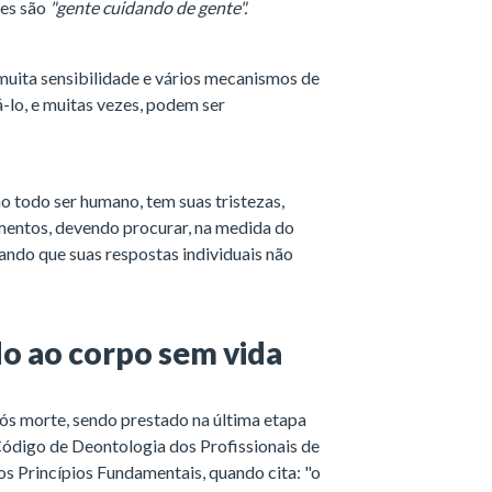
res são
"gente cuidando de gente".
 muita sensibilidade e vários mecanismos de
á-lo, e muitas vezes, podem ser
 todo ser humano, tem suas tristezas,
timentos, devendo procurar, na medida do
rando que suas respostas individuais não
o ao corpo sem vida
s morte, sendo prestado na última etapa
 Código de Deontologia dos Profissionais de
os Princípios Fundamentais, quando cita: "o