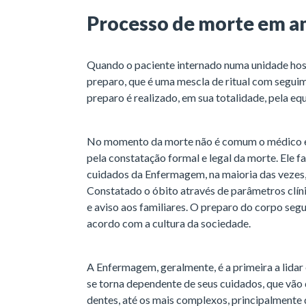
Processo de morte em am
Quando o paciente internado numa unidade hos
preparo, que é uma mescla de ritual com seguim
preparo é realizado, em sua totalidade, pela e
No momento da morte não é comum o médico es
pela constatação formal e legal da morte. Ele f
cuidados da Enfermagem, na maioria das vezes, 
Constatado o óbito através de parâmetros clíni
e aviso aos familiares. O preparo do corpo seg
acordo com a cultura da sociedade.
A Enfermagem, geralmente, é a primeira a lidar
se torna dependente de seus cuidados, que vão
dentes, até os mais complexos, principalmente