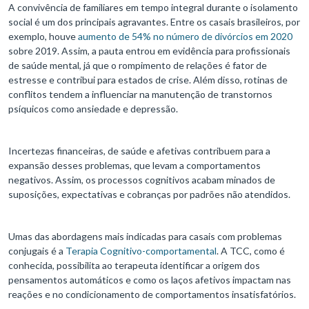
A convivência de familiares em tempo integral durante o isolamento
social é um dos principais agravantes. Entre os casais brasileiros, por
exemplo, houve
aumento de 54% no número de divórcios em 2020
sobre 2019. Assim, a pauta entrou em evidência para profissionais
de saúde mental, já que o rompimento de relações é fator de
estresse e contribui para estados de crise. Além disso, rotinas de
conflitos tendem a influenciar na manutenção de transtornos
psíquicos como ansiedade e depressão.
Incertezas financeiras, de saúde e afetivas contribuem para a
expansão desses problemas, que levam a comportamentos
negativos. Assim, os processos cognitivos acabam minados de
suposições, expectativas e cobranças por padrões não atendidos.
Umas das abordagens mais indicadas para casais com problemas
conjugais é a
Terapia Cognitivo-comportamental
. A TCC, como é
conhecida, possibilita ao terapeuta identificar a origem dos
pensamentos automáticos e como os laços afetivos impactam nas
reações e no condicionamento de comportamentos insatisfatórios.