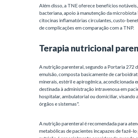
Além disso, a TNE oferece benefícios notáveis
bacteriana, apoio à manutenção da microbiota in
citocinas inflamatórias circulantes, custo-bene
de complicações em comparação com a TNP.
Terapia nutricional pare
A nutrição parenteral, segundo a Portaria 272 
emulsão, composta basicamente de carboidratos
minerais, estéril e apirogênica, acondicionada e
destinada à administração intravenosa em paci
hospitalar, ambulatorial ou domiciliar, visando
órgãos e sistemas".
A nutrição parenteral é recomendada para atend
metabólicas de pacientes incapazes de fazê-lo p