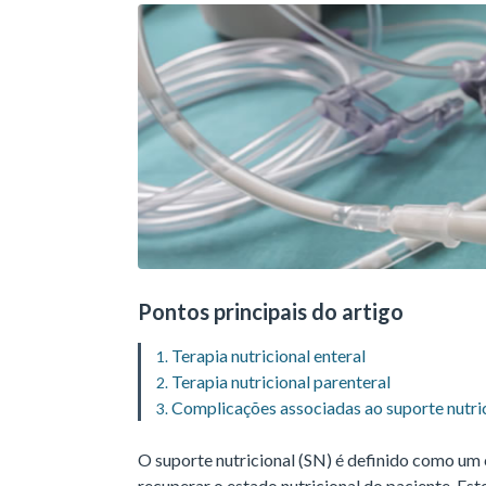
Pontos principais do artigo
Terapia nutricional enteral
Terapia nutricional parenteral
Complicações associadas ao suporte nutri
O suporte nutricional (SN) é definido como um
recuperar o estado nutricional do paciente. Es