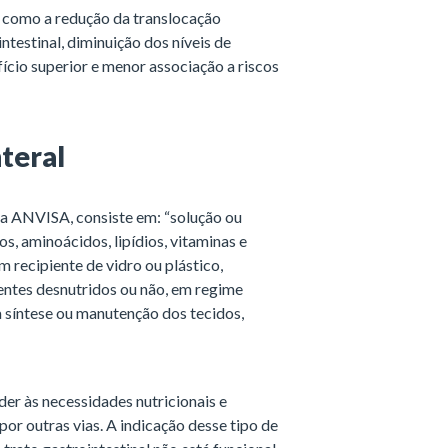
, como a redução da translocação
testinal, diminuição dos níveis de
fício superior e menor associação a riscos
nteral
da ANVISA, consiste em: “solução ou
, aminoácidos, lipídios, vitaminas e
m recipiente de vidro ou plástico,
entes desnutridos ou não, em regime
 a síntese ou manutenção dos tecidos,
er às necessidades nutricionais e
or outras vias. A indicação desse tipo de