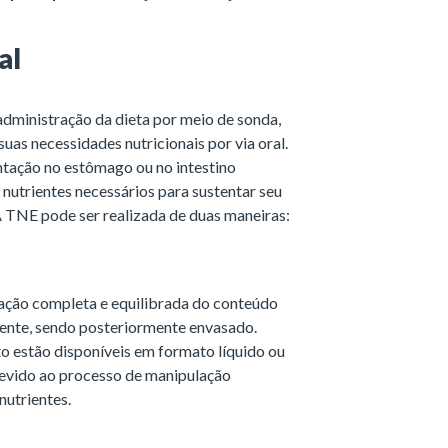
al
 administração da dieta por meio de sonda,
suas necessidades nutricionais por via oral.
ntação no estômago ou no intestino
nutrientes necessários para sustentar seu
 TNE pode ser realizada de duas maneiras:
ação completa e equilibrada do conteúdo
iente, sendo posteriormente envasado.
to estão disponíveis em formato líquido ou
devido ao processo de manipulação
nutrientes.