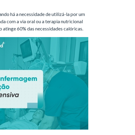
ando há a necessidade de utilizá-la por um
a com a via oral ou a terapia nutricional
o atinge 60% das necessidades calóricas.