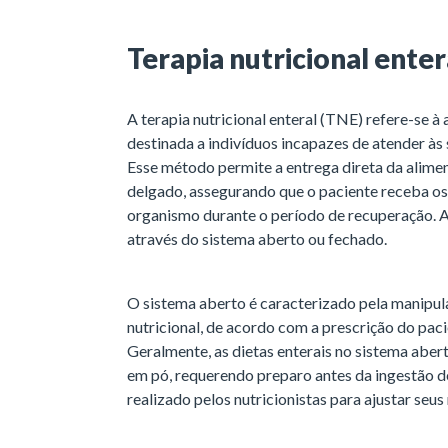
Terapia nutricional enter
A terapia nutricional enteral (TNE) refere-se à
destinada a indivíduos incapazes de atender às 
Esse método permite a entrega direta da alime
delgado, assegurando que o paciente receba os 
organismo durante o período de recuperação. A
através do sistema aberto ou fechado.
O sistema aberto é caracterizado pela manipul
nutricional, de acordo com a prescrição do pac
Geralmente, as dietas enterais no sistema aber
em pó, requerendo preparo antes da ingestão 
realizado pelos nutricionistas para ajustar seus 