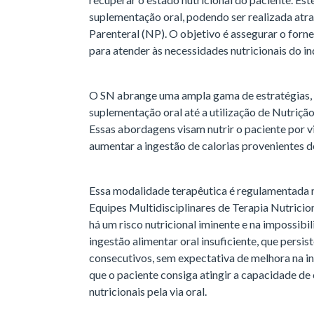
suplementação oral, podendo ser realizada atra
Parenteral (NP). O objetivo é assegurar o forn
para atender às necessidades nutricionais do in
O SN abrange uma ampla gama de estratégias, d
suplementação oral até a utilização de Nutrição
Essas abordagens visam nutrir o paciente por vi
aumentar a ingestão de calorias provenientes d
Essa modalidade terapêutica é regulamentada no
Equipes Multidisciplinares de Terapia Nutricion
há um risco nutricional iminente e na impossibili
ingestão alimentar oral insuficiente, que persis
consecutivos, sem expectativa de melhora na in
que o paciente consiga atingir a capacidade d
nutricionais pela via oral.