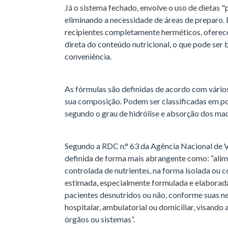
Já o sistema fechado, envolve o uso de dietas "
eliminando a necessidade de áreas de preparo.
recipientes completamente herméticos, oferec
direta do conteúdo nutricional, o que pode ser
conveniência.
As fórmulas são definidas de acordo com vários
sua composição. Podem ser classificadas em po
segundo o grau de hidrólise e absorção dos mac
Segundo a RDC n.° 63 da Agência Nacional de Vi
definida de forma mais abrangente como: “alime
controlada de nutrientes, na forma isolada ou
estimada, especialmente formulada e elaborada
pacientes desnutridos ou não, conforme suas n
hospitalar, ambulatorial ou domiciliar, visando
órgãos ou sistemas”.