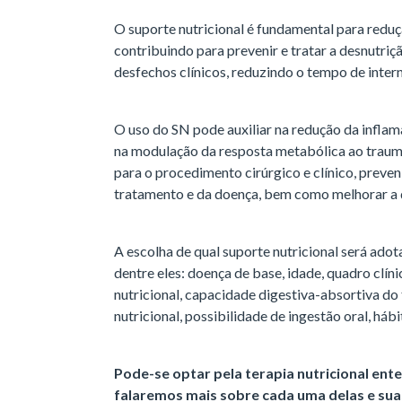
O suporte nutricional é fundamental para redu
contribuindo para prevenir e tratar a desnutri
desfechos clínicos, reduzindo o tempo de inter
O uso do SN pode auxiliar na redução da inflam
na modulação da resposta metabólica ao trauma
para o procedimento cirúrgico e clínico, preven
tratamento e da doença, bem como melhorar a q
A escolha de qual suporte nutricional será ado
dentre eles: doença de base, idade, quadro clíni
nutricional, capacidade digestiva-absortiva do 
nutricional, possibilidade de ingestão oral, hábi
Pode-se optar pela terapia nutricional ente
falaremos mais sobre cada uma delas e suas