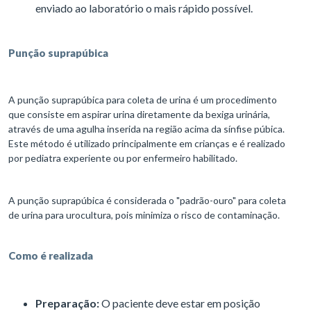
enviado ao laboratório o mais rápido possível.
Punção suprapúbica
A punção suprapúbica para coleta de urina é um procedimento
que consiste em aspirar urina diretamente da bexiga urinária,
através de uma agulha inserida na região acima da sínfise púbica.
Este método é utilizado principalmente em crianças e é realizado
por pediatra experiente ou por enfermeiro habilitado.
A punção suprapúbica é considerada o "padrão-ouro" para coleta
de urina para urocultura, pois minimiza o risco de contaminação.
Como é realizada
Preparação:
O paciente deve estar em posição