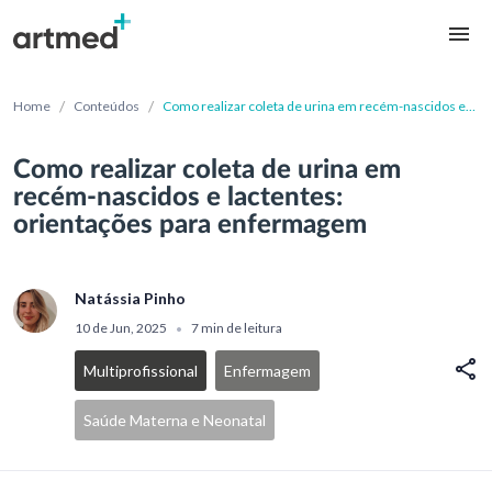
/
/
Home
Conteúdos
Como realizar coleta de urina em recém-nascidos e
lactentes: orientações para enfermagem
Como realizar coleta de urina em
recém-nascidos e lactentes:
orientações para enfermagem
Natássia Pinho
10 de Jun, 2025
7 min de leitura
•
Multiprofissional
Enfermagem
Saúde Materna e Neonatal