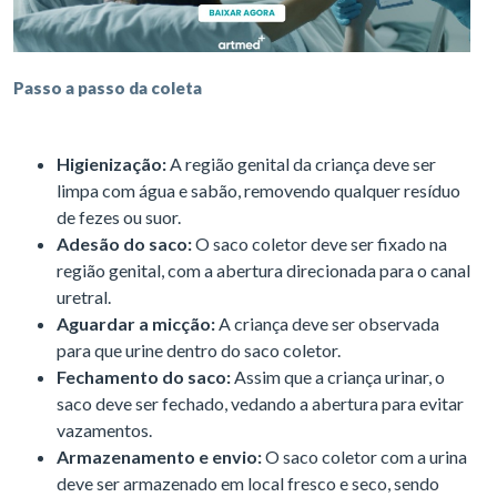
Passo a passo da coleta
Higienização:
A região genital da criança deve ser
limpa com água e sabão, removendo qualquer resíduo
de fezes ou suor.
Adesão do saco:
O saco coletor deve ser fixado na
região genital, com a abertura direcionada para o canal
uretral.
Aguardar a micção:
A criança deve ser observada
para que urine dentro do saco coletor.
Fechamento do saco:
Assim que a criança urinar, o
saco deve ser fechado, vedando a abertura para evitar
vazamentos.
Armazenamento e envio:
O saco coletor com a urina
deve ser armazenado em local fresco e seco, sendo