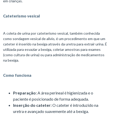
em crianças.
Cateterismo vesical
A coleta de urina por cateterismo vesical, também conhecida
como sondagem vesical de alívio, é um procedimento em que um
cateter é inserido na bexiga através da uretra para extrair urina. É
utilizada para esvaziar a bexiga, coletar amostras para exames
(como cultura de urina) ou para administração de medicamentos
na bexiga.
Como funciona
Preparação:
A área perineal é higienizada e o
paciente é posicionado de forma adequada.
Inserção do cateter:
O cateter é introduzido na
uretra e avançado suavemente até a bexiga.