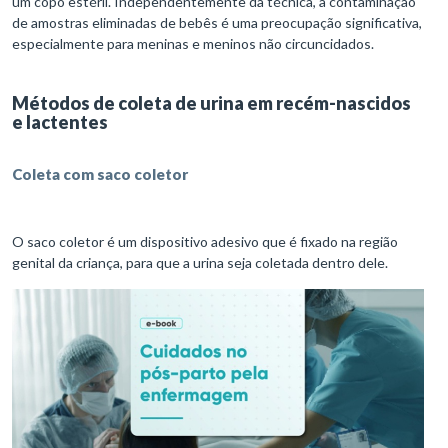
um copo estéril. Independentemente da técnica, a contaminação
de amostras eliminadas de bebês é uma preocupação significativa,
especialmente para meninas e meninos não circuncidados.
Métodos de coleta de urina em recém-nascidos
e lactentes
Coleta com saco coletor
O saco coletor é um dispositivo adesivo que é fixado na região
genital da criança, para que a urina seja coletada dentro dele.