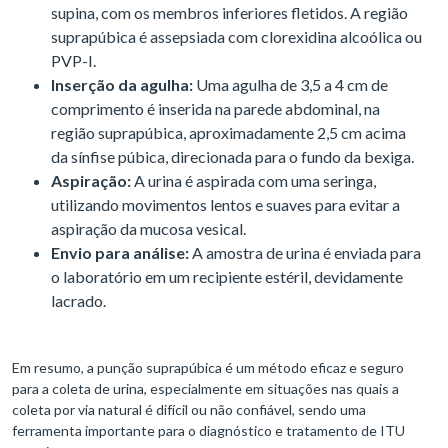
supina, com os membros inferiores fletidos. A região
suprapúbica é assepsiada com clorexidina alcoólica ou
PVP-I.
Inserção da agulha:
Uma agulha de 3,5 a 4 cm de
comprimento é inserida na parede abdominal, na
região suprapúbica, aproximadamente 2,5 cm acima
da sínfise púbica, direcionada para o fundo da bexiga.
Aspiração:
A urina é aspirada com uma seringa,
utilizando movimentos lentos e suaves para evitar a
aspiração da mucosa vesical.
Envio para análise:
A amostra de urina é enviada para
o laboratório em um recipiente estéril, devidamente
lacrado.
Em resumo, a punção suprapúbica é um método eficaz e seguro
para a coleta de urina, especialmente em situações nas quais a
coleta por via natural é difícil ou não confiável, sendo uma
ferramenta importante para o diagnóstico e tratamento de ITU