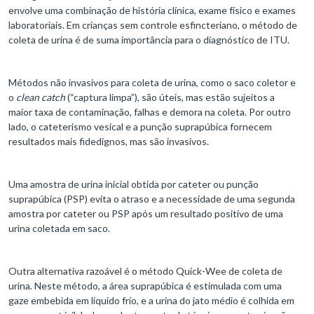
envolve uma combinação de história clínica, exame físico e exames
laboratoriais. Em crianças sem controle esfincteriano, o método de
coleta de urina é de suma importância para o diagnóstico de ITU.
Métodos não invasivos para coleta de urina, como o saco coletor e
o
clean catch
(“captura limpa”), são úteis, mas estão sujeitos a
maior taxa de contaminação, falhas e demora na coleta. Por outro
lado, o cateterismo vesical e a punção suprapúbica fornecem
resultados mais fidedignos, mas são invasivos.
Uma amostra de urina inicial obtida por cateter ou punção
suprapúbica (PSP) evita o atraso e a necessidade de uma segunda
amostra por cateter ou PSP após um resultado positivo de uma
urina coletada em saco.
Outra alternativa razoável é o método Quick-Wee de coleta de
urina. Neste método, a área suprapúbica é estimulada com uma
gaze embebida em líquido frio, e a urina do jato médio é colhida em