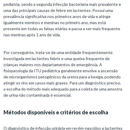
pediatria, sendo a segunda infecção bacteriana mais prevalente e
uma das principais causas de febre em lactentes. Possui uma
prevalência significativa nos primeiros anos de vida e atinge
igualmente meninos e meninas no primeiro ano, mas está
presente em todas as faixas etárias e passa a ser mais frequente
nas meninas após 1 ano de vida.
Por conseguinte, trata-se de uma entidade frequentemente
investigada em lactentes febris e uma queixa frequente de
crianças maiores nos departamentos de emergência. A
fisiopatologia da ITU pediátrica geralmente envolve a ascensão
de microrganismos patogênicos da uretra para a bexiga, podendo
atingir os rins em casos mais graves. Para um diagnóstico preciso,
a escolha do método mais adequado para a coleta de uma amostra
de urina não contaminada é essencial.
Métodos disponíveis e critérios de escolha
O diagnóstico de infecção urinária em recém-nascidos e lactentes