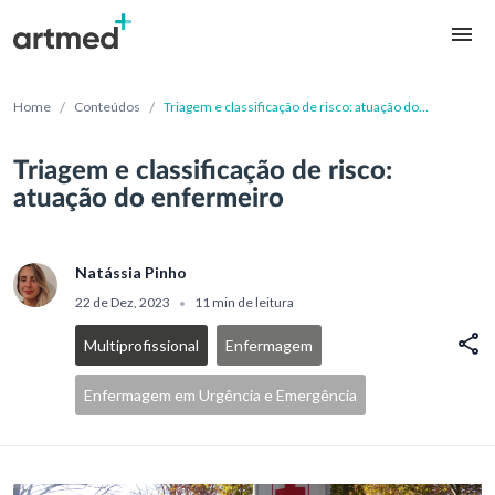
/
/
Home
Conteúdos
Triagem e classificação de risco: atuação do
enfermeiro
Triagem e classificação de risco:
atuação do enfermeiro
Natássia Pinho
22 de Dez, 2023
11 min de leitura
•
Multiprofissional
Enfermagem
Enfermagem em Urgência e Emergência