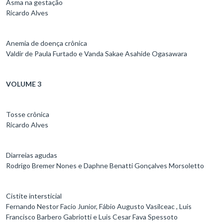
Asma na gestação
Ricardo Alves
Anemia de doença crônica
Valdir de Paula Furtado e Vanda Sakae Asahide Ogasawara
VOLUME 3
Tosse crônica
Ricardo Alves
Diarreias agudas
Rodrigo Bremer Nones e Daphne Benatti Gonçalves Morsoletto
Cistite intersticial
Fernando Nestor Facio Junior, Fábio Augusto Vasilceac , Luis
Francisco Barbero Gabriotti e Luis Cesar Fava Spessoto