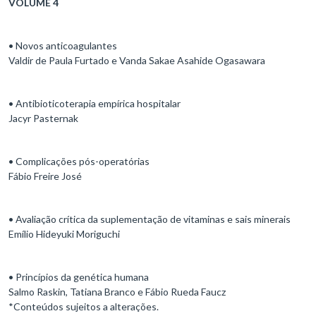
VOLUME 4
• Novos anticoagulantes
Valdir de Paula Furtado e Vanda Sakae Asahide Ogasawara
• Antibioticoterapia empírica hospitalar
Jacyr Pasternak
• Complicações pós-operatórias
Fábio Freire José
• Avaliação crítica da suplementação de vitaminas e sais minerais
Emílio Hideyuki Moriguchi
• Princípios da genética humana
Salmo Raskin, Tatiana Branco e Fábio Rueda Faucz
*Conteúdos sujeitos a alterações.