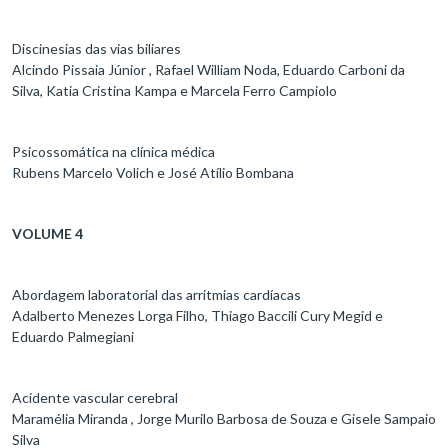
Discinesias das vias biliares
Alcindo Pissaia Júnior , Rafael William Noda, Eduardo Carboni da
Silva, Katia Cristina Kampa e Marcela Ferro Campiolo
Psicossomática na clínica médica
Rubens Marcelo Volich e José Atílio Bombana
VOLUME 4
Abordagem laboratorial das arritmias cardíacas
Adalberto Menezes Lorga Filho, Thiago Baccili Cury Megid e
Eduardo Palmegiani
Acidente vascular cerebral
Maramélia Miranda , Jorge Murilo Barbosa de Souza e Gisele Sampaio
Silva