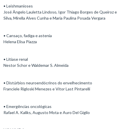
• Leishmanioses
José Ângelo Lauletta Lindoso, Igor Thiago Borges de Queiroz e
Silva, Mirella Alves Cunha e Maria Paulina Posada Vergara
• Cansaço, fadiga e astenia
Helena Elisa Piazza
• Litíase renal
Nestor Schor e Waldemar S. Almeida
• Distúrbios neuroendócrinos do envelhecimento
Franciele Rigloski Menezes e Vitor Last Pintarelli
• Emergências oncológicas
Rafael A. Kaliks, Augusto Mota e Auro Del Giglio