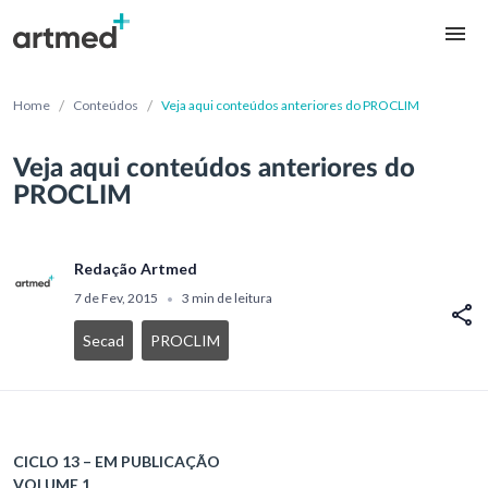
/
/
Home
Conteúdos
Veja aqui conteúdos anteriores do PROCLIM
Veja aqui conteúdos anteriores do
PROCLIM
Redação Artmed
7 de Fev, 2015
3 min de leitura
•
Secad
PROCLIM
CICLO 13 – EM PUBLICAÇÃO
VOLUME 1