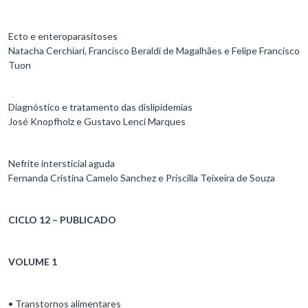
Ecto e enteroparasitoses
Natacha Cerchiari, Francisco Beraldi de Magalhães e Felipe Francisco
Tuon
Diagnóstico e tratamento das dislipidemias
José Knopfholz e Gustavo Lenci Marques
Nefrite intersticial aguda
Fernanda Cristina Camelo Sanchez e Priscilla Teixeira de Souza
CICLO 12 – PUBLICADO
VOLUME 1
• Transtornos alimentares