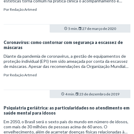
estéticas torna comum na prática clínica o acompanhamento e
remoção desses tumores.
Por
Redação Artmed
5 min.
27 de março de 2020
Coronavírus: como contornar com segurança a escassez de
máscaras
Diante da pandemia de coronavírus, a gestão de equipamentos de
proteção individual (EPI) tem sido ameaçada por conta da escassez
de máscaras. Apesar das recomendações da Organização Mundial
da Saúde (OMS) e do Ministério da Saúde quanto ao uso restrito de
Por
Redação Artmed
respiradores dos tipos N95 e PFF2 a profissionais de saúde e
pacientes infectados, muitas pessoas acabam estocando o artigo
em casa.
4 min.
23 de dezembro de 2019
Psiquiatria geriátrica: as particularidades no atendimento em
saúde mental para idosos
Em 2050, o Brasil será o sexto país do mundo em número de idosos,
com mais de 30 milhões de pessoas acima de 60 anos. O
envelhecimento, além de acarretar doenças físicas relacionadas à