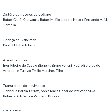
Distúrbios motores do esôfago
Rafael Cauê Katayama , Rafael Melillo Laurino Neto e Fernando A. M.
Herbella
Doença de Alzheimer
Paulo H. F. Bertolucci
Aterotrombose
Igor Ribeiro de Castro Bienert , Bruno Ferrari, Pedro Beraldo de
Andrade e Eulógio Emílio Martinez Filho
Transtornos do movimento
Henrique Ballalai Ferraz , Sonia Maria Cesar de Azevedo Silva ,
Roberta Arb Saba e Vanderci Borges