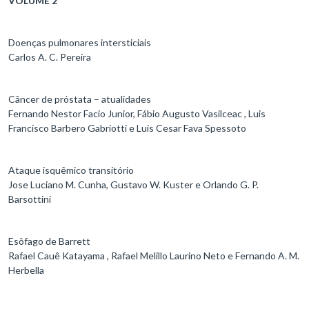
VOLUME 2
Doenças pulmonares intersticiais
Carlos A. C. Pereira
Câncer de próstata – atualidades
Fernando Nestor Facio Junior, Fábio Augusto Vasilceac , Luis
Francisco Barbero Gabriotti e Luis Cesar Fava Spessoto
Ataque isquêmico transitório
Jose Luciano M. Cunha, Gustavo W. Kuster e Orlando G. P.
Barsottini
Esôfago de Barrett
Rafael Cauê Katayama , Rafael Melillo Laurino Neto e Fernando A. M.
Herbella