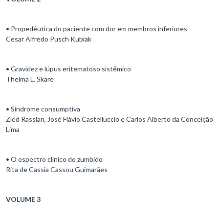
• Propedêutica do paciente com dor em membros inferiores
Cesar Alfredo Pusch Kubiak
• Gravidez e lúpus eritematoso sistêmico
Thelma L. Skare
• Síndrome consumptiva
Zied Rasslan, José Flávio Castelluccio e Carlos Alberto da Conceição
Lima
• O espectro clínico do zumbido
Rita de Cassia Cassou Guimarães
VOLUME 3