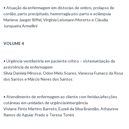
• Atuação da enfermagem em distocias de ombro, prolapso de
cordão, parto precipitado, hemorragia pós-parto e eclâmpsia
Mariene Jaeger Riffel, Virginia Leismann Moretto e Cláudia
Junqueira Armellini
VOLUME 4
• Urgência ventilatória em paciente crítico – sistematização da
assistência de enfermagem
Silvia Daniela Minossi, Odon Melo Soares, Vanessa Fumaco da Rosa
dos Santos e Márcio Neres dos Santos
• Atendimento de enfermagem ao cliente com feridas/afecções
cutâneas em unidades de urgência/emergência
Viviane Pinto Martins Barreto, Euzeli da Silva Brandão, Athaynne
Ramos de Aguiar Prado e Teresa Tonini