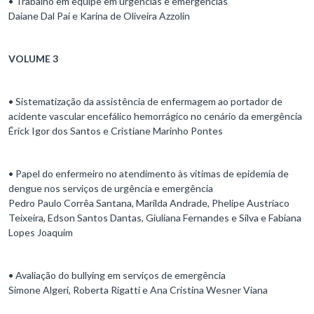
• Trabalho em equipe em urgências e emergências
Daiane Dal Pai e Karina de Oliveira Azzolin
VOLUME 3
• Sistematização da assistência de enfermagem ao portador de
acidente vascular encefálico hemorrágico no cenário da emergência
Érick Igor dos Santos e Cristiane Marinho Pontes
• Papel do enfermeiro no atendimento às vitimas de epidemia de
dengue nos serviços de urgência e emergência
Pedro Paulo Corrêa Santana, Marilda Andrade, Phelipe Austríaco
Teixeira, Edson Santos Dantas, Giuliana Fernandes e Silva e Fabiana
Lopes Joaquim
• Avaliação do bullying em serviços de emergência
Simone Algeri, Roberta Rigatti e Ana Cristina Wesner Viana