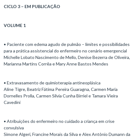
CICLO 3 – EM PUBLICAÇÃO
VOLUME 1
• Paciente com edema agudo de pulmão – limites e possibilidades
para a prática assistencial do enfermeiro no cenário emergencial
Michelle Lobato Nascimento de Mello, Denise Bezerra de Oliveira,
Marianna Martins Corrêa e Mary Anne Bastos Mendes
• Extravasamento de quimioterapia antineoplásica
Aline Tigre, Beatriz Fátima Pereira Guaragna, Carmen Maria
Dornelles Prolla, Carmen Silvia Cunha Birriel e Tamara Vieira
Cavedini
• Atribuições do enfermeiro no cuidado a criança em crise
convulsiva
Simone Algeri, Francine Morais da Silva e Alex Antônio Dumann da