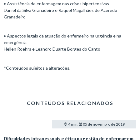
• Assistência de enfermagem nas crises hipertensivas
Daniel da Silva Granadeiro e Raquel Magalhães de Azeredo
Granadeiro
• Aspectos legais da atuação do enfermeiro na urgência e na
emergência
Hellen Roehrs e Leandro Duarte Borges do Canto
*Conteúdos sujeitos a alterações.
CONTEÚDOS RELACIONADOS
4 min.
05 de novembro de 2019
Dificuldades intrapessoais e ética na gestão de enfermagem