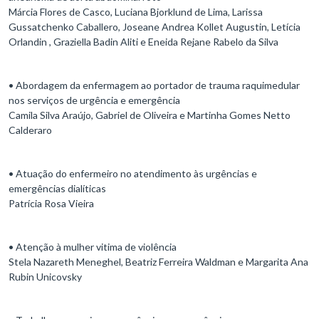
Márcia Flores de Casco, Luciana Bjorklund de Lima, Larissa
Gussatchenko Caballero, Joseane Andrea Kollet Augustin, Letícia
Orlandin , Graziella Badin Aliti e Eneida Rejane Rabelo da Silva
• Abordagem da enfermagem ao portador de trauma raquimedular
nos serviços de urgência e emergência
Camila Silva Araújo, Gabriel de Oliveira e Martinha Gomes Netto
Calderaro
• Atuação do enfermeiro no atendimento às urgências e
emergências dialíticas
Patrícia Rosa Vieira
• Atenção à mulher vitima de violência
Stela Nazareth Meneghel, Beatriz Ferreira Waldman e Margarita Ana
Rubin Unicovsky