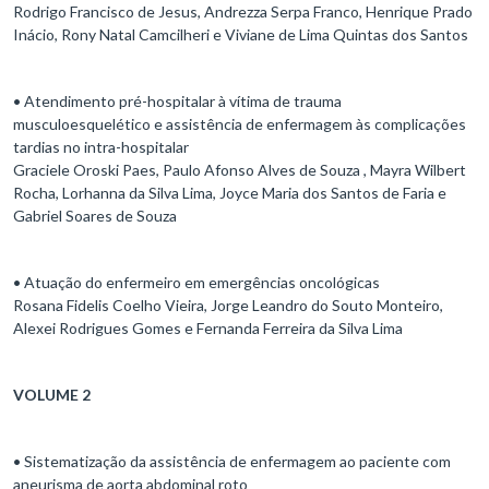
Rodrigo Francisco de Jesus, Andrezza Serpa Franco, Henrique Prado
Inácio, Rony Natal Camcilheri e Viviane de Lima Quintas dos Santos
• Atendimento pré-hospitalar à vítima de trauma
musculoesquelético e assistência de enfermagem às complicações
tardias no intra-hospitalar
Graciele Oroski Paes, Paulo Afonso Alves de Souza , Mayra Wilbert
Rocha, Lorhanna da Silva Lima, Joyce Maria dos Santos de Faria e
Gabriel Soares de Souza
• Atuação do enfermeiro em emergências oncológicas
Rosana Fidelis Coelho Vieira, Jorge Leandro do Souto Monteiro,
Alexei Rodrigues Gomes e Fernanda Ferreira da Silva Lima
VOLUME 2
• Sistematização da assistência de enfermagem ao paciente com
aneurisma de aorta abdominal roto