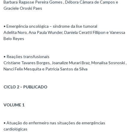
Barbara Ragasse Pereira Gomes , Débora Câmara de Campos e
Graciele Oroski Paes
• Emergência oncológica – síndrome da lise tumoral
Adelita Noro, Ana Paula Wunder, Daniela Ceratti Fillipon e Vanessa
Belo Reyes
• Reações transfusionais
Cristiane Tavares Borges, Joanalize Murari Braz, Monalisa Sosnoski ,
Nanci Felix Mesquita e Patricia Santos da Silva
CICLO 2 – PUBLICADO
VOLUME 1
• Atuação do enfermeiro nas situações de emergências
cardiológicas