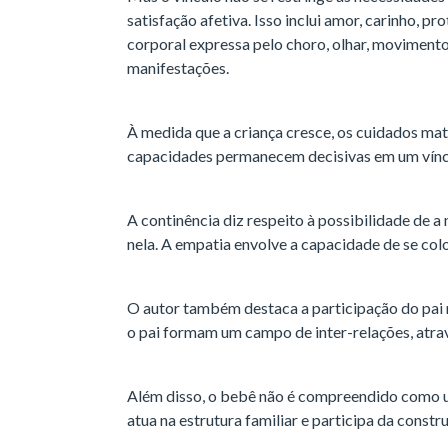
satisfação afetiva. Isso inclui amor, carinho, 
corporal expressa pelo choro, olhar, movimento
manifestações.
À medida que a criança cresce, os cuidados ma
capacidades permanecem decisivas em um víncul
A continência diz respeito à possibilidade de a
nela. A empatia envolve a capacidade de se colo
O autor também destaca a participação do pai 
o pai formam um campo de inter-relações, atra
Além disso, o bebê não é compreendido como u
atua na estrutura familiar e participa da constr