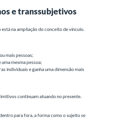
nos e transsubjetivos
está na ampliação do conceito de vínculo.
 ou mais pessoas;
de uma mesma pessoa;
ras individuais e ganha uma dimensão mais
primitivos continuam atuando no presente.
 dentro para fora, a forma como o sujeito se