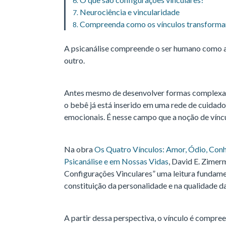
Neurociência e vincularidade
Compreenda como os vínculos transformam
A psicanálise compreende o ser humano como al
outro.
Antes mesmo de desenvolver formas complexas
o bebê já está inserido em uma rede de cuidado
emocionais. É nesse campo que a noção de víncu
Na obra
Os Quatro Vínculos: Amor, Ódio, Con
Psicanálise e em Nossas Vidas
, David E. Zimer
Configurações Vinculares” uma leitura fundamen
constituição da personalidade e na qualidade d
A partir dessa perspectiva, o vínculo é compr