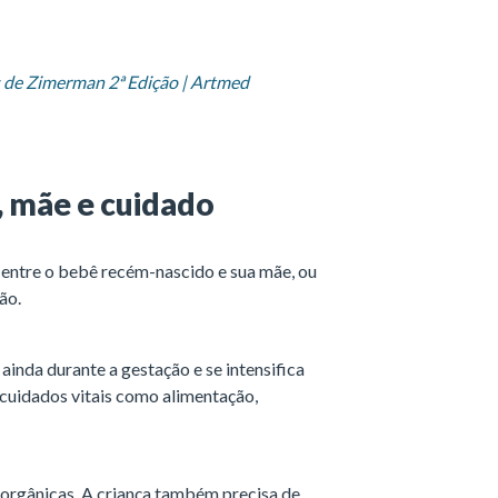
 de Zimerman 2ª Edição | Artmed
, mãe e cuidado
 entre o bebê recém-nascido e sua mãe, ou
ão.
inda durante a gestação e se intensifica
cuidados vitais como alimentação,
 orgânicas. A criança também precisa de