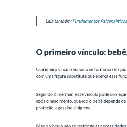
Leia também:
Fundamentos Psicanalíticos
O primeiro vínculo: bebê
O primeiro vínculo humano se forma na relação
com uma figura substituta que exerça essa funç
Segundo Zimerman, esse vínculo pode começar a
após o nascimento, quando o bebê depende de 
proteção, agasalho e higiene.
Mas o vínculo não se restringe às necessidades