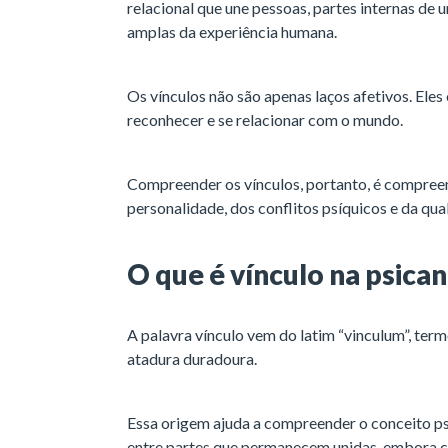
relacional que une pessoas, partes internas d
amplas da experiência humana.
Os vínculos não são apenas laços afetivos. Ele
reconhecer e se relacionar com o mundo.
Compreender os vínculos, portanto, é compree
personalidade, dos conflitos psíquicos e da qu
O que é vínculo na psican
A palavra vínculo vem do latim “vinculum”, term
atadura duradoura.
Essa origem ajuda a compreender o conceito psi
entre partes que permanecem unidas, embora co