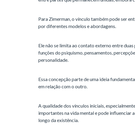
Para Zimerman, o vínculo também pode ser en
por diferentes modelos e abordagens.
Ele não se limita ao contato externo entre duas
funções do psiquismo, pensamentos, percepções
personalidade.
Essa concepção parte de uma ideia fundamental
em relação com o outro.
A qualidade dos vínculos iniciais, especialment
importantes na vida mental e pode influenciar 
longo da existência.