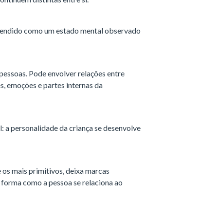
tendido como um estado mental observado
 pessoas. Pode envolver relações entre
, emoções e partes internas da
: a personalidade da criança se desenvolve
e os mais primitivos, deixa marcas
a forma como a pessoa se relaciona ao