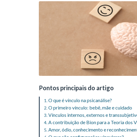
Pontos principais do artigo
O que é vínculo na psicanálise?
O primeiro vínculo: bebê, mãe e cuidado
Vínculos internos, externos e transsubjeti
A contribuição de Bion para a Teoria dos V
Amor, ódio, conhecimento e reconhecimen
O que são configurações vinculares?