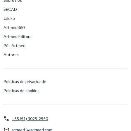
Sobre nós
SECAD
Jaleko
Artmed360
Artmed Editora
Pós Artmed
Autores
Políticas de privacidade
Políticas de cookies
+55 (51) 3025-2550
artmed1@artmed.com