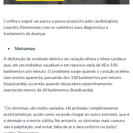
Confira a seguir um passo a passo proposto pelo cardiologista
Leandro Zimmerman com os caminhos para diagnóstico e
tratamento da doença:
Sintomas
A disfunção do estímulo elétrico do coração altera o ritmo cardíaco
que, em um indivíduo saudável e em repouso varia de 60 a 100
batimentos por minuto. O problema surge quando o coração acelera
sem motivo aparente, passando dos 100 batimentos por minuto
(taquicardia), ou então quando desacelera repentinamente,
mantendo menos de 60 batimentos (bradicardia).
“Os sintomas são muito variados. Há arritmias completamente
assintomáticas, assim como se pode chegar ao outro extremo, que é
o desmaio e a morte súbita. No entanto, os sintomas mais comuns
são a palpitação, mal-estar, falta de ar e desconforto no peito”,
explica Zimmerman.