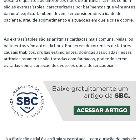
desafio é quanto aos diferentes tipos de arritmias. O mais comum
são as extrassístoles, caracterizadas por batimentos que vêm antes
da hora”, explica. Também devem ser considerados a idade do
paciente, grau de acometimento e situações em que a crise ocorre.
As extrassístoles são as arritmias cardíacas mais comuns. Nelas, os
batimentos vêm antes da hora. Por serem decorrentes de fatores
causais (hábitos, drogas estimulantes, doenças associadas), essas
arritmias raramente são tratadas com fármacos, podendo serem
evitadas com a correção dos vetores que a desencadeiam.
Já a fibrilação atrial é a arritmia sustentada – com duração de mais de