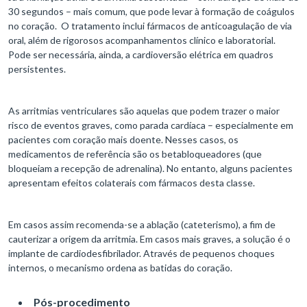
30 segundos – mais comum, que pode levar à formação de coágulos
no coração. O tratamento inclui fármacos de anticoagulação de via
oral, além de rigorosos acompanhamentos clínico e laboratorial.
Pode ser necessária, ainda, a cardioversão elétrica em quadros
persistentes.
As arritmias ventriculares são aquelas que podem trazer o maior
risco de eventos graves, como parada cardíaca – especialmente em
pacientes com coração mais doente. Nesses casos, os
medicamentos de referência são os betabloqueadores (que
bloqueiam a recepção de adrenalina). No entanto, alguns pacientes
apresentam efeitos colaterais com fármacos desta classe.
Em casos assim recomenda-se a ablação (cateterismo), a fim de
cauterizar a origem da arritmia. Em casos mais graves, a solução é o
implante de cardiodesfibrilador. Através de pequenos choques
internos, o mecanismo ordena as batidas do coração.
Pós-procedimento