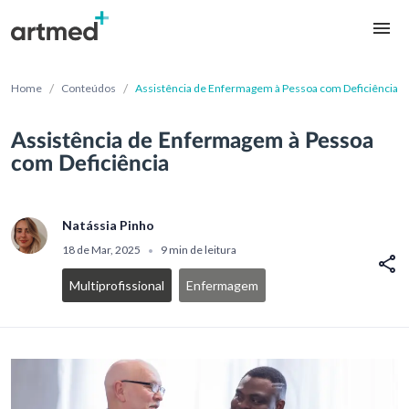
/
/
Home
Conteúdos
Assistência de Enfermagem à Pessoa com Deficiência
Assistência de Enfermagem à Pessoa
com Deficiência
Natássia Pinho
18 de Mar, 2025
9 min de leitura
•
Multiprofissional
Enfermagem