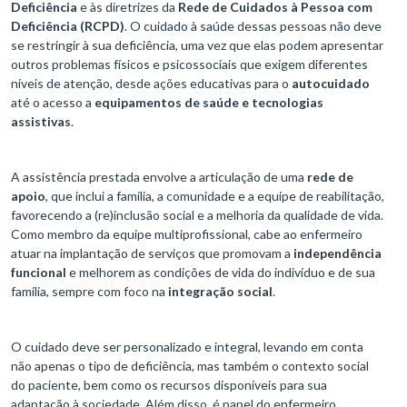
Deficiência
e às diretrizes da
Rede de Cuidados à Pessoa com
Deficiência (RCPD)
. O cuidado à saúde dessas pessoas não deve
se restringir à sua deficiência, uma vez que elas podem apresentar
outros problemas físicos e psicossociais que exigem diferentes
níveis de atenção, desde ações educativas para o
autocuidado
até o acesso a
equipamentos de saúde e tecnologias
assistivas
.
A assistência prestada envolve a articulação de uma
rede de
apoio
, que inclui a família, a comunidade e a equipe de reabilitação,
favorecendo a (re)inclusão social e a melhoria da qualidade de vida.
Como membro da equipe multiprofissional, cabe ao enfermeiro
atuar na implantação de serviços que promovam a
independência
funcional
e melhorem as condições de vida do indivíduo e de sua
família, sempre com foco na
integração social
.
O cuidado deve ser personalizado e integral, levando em conta
não apenas o tipo de deficiência, mas também o contexto social
do paciente, bem como os recursos disponíveis para sua
adaptação à sociedade. Além disso, é papel do enfermeiro