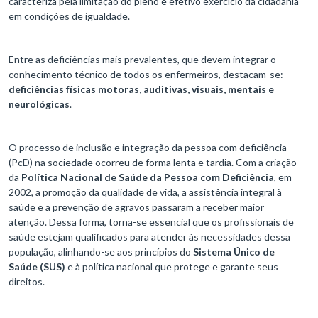
caracteriza pela limitação do pleno e efetivo exercício da cidadania
em condições de igualdade.
Entre as deficiências mais prevalentes, que devem integrar o
conhecimento técnico de todos os enfermeiros, destacam-se:
deficiências físicas motoras, auditivas, visuais, mentais e
neurológicas
.
O processo de inclusão e integração da pessoa com deficiência
(PcD) na sociedade ocorreu de forma lenta e tardia. Com a criação
da
Política Nacional de Saúde da Pessoa com Deficiência
, em
2002, a promoção da qualidade de vida, a assistência integral à
saúde e a prevenção de agravos passaram a receber maior
atenção. Dessa forma, torna-se essencial que os profissionais de
saúde estejam qualificados para atender às necessidades dessa
população, alinhando-se aos princípios do
Sistema Único de
Saúde (SUS)
e à política nacional que protege e garante seus
direitos.