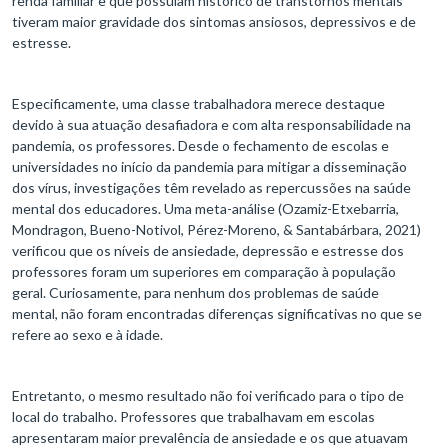
renda familiar e que possuíam histórico de transtornos mentais
tiveram maior gravidade dos sintomas ansiosos, depressivos e de
estresse.
Especificamente, uma classe trabalhadora merece destaque
devido à sua atuação desafiadora e com alta responsabilidade na
pandemia, os professores. Desde o fechamento de escolas e
universidades no início da pandemia para mitigar a disseminação
dos vírus, investigações têm revelado as repercussões na saúde
mental dos educadores. Uma meta-análise (Ozamiz-Etxebarria,
Mondragon, Bueno-Notivol, Pérez-Moreno, & Santabárbara, 2021)
verificou que os níveis de ansiedade, depressão e estresse dos
professores foram um superiores em comparação à população
geral. Curiosamente, para nenhum dos problemas de saúde
mental, não foram encontradas diferenças significativas no que se
refere ao sexo e à idade.
Entretanto, o mesmo resultado não foi verificado para o tipo de
local do trabalho. Professores que trabalhavam em escolas
apresentaram maior prevalência de ansiedade e os que atuavam