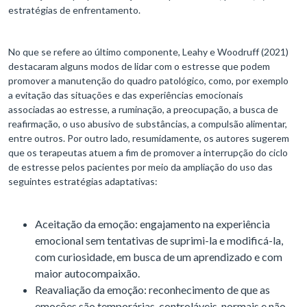
estratégias de enfrentamento.
No que se refere ao último componente, Leahy e Woodruff (2021)
destacaram alguns modos de lidar com o estresse que podem
promover a manutenção do quadro patológico, como, por exemplo
a evitação das situações e das experiências emocionais
associadas ao estresse, a ruminação, a preocupação, a busca de
reafirmação, o uso abusivo de substâncias, a compulsão alimentar,
entre outros. Por outro lado, resumidamente, os autores sugerem
que os terapeutas atuem a fim de promover a interrupção do ciclo
de estresse pelos pacientes por meio da ampliação do uso das
seguintes estratégias adaptativas:
Aceitação da emoção: engajamento na experiência
emocional sem tentativas de suprimi-la e modificá-la,
com curiosidade, em busca de um aprendizado e com
maior autocompaixão.
Reavaliação da emoção: reconhecimento de que as
emoções são temporárias, controláveis, normais e não