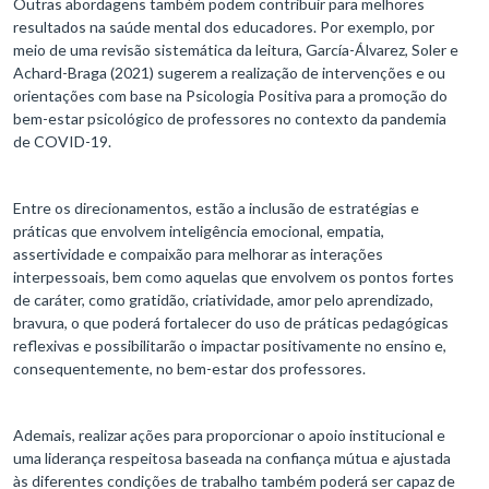
Outras abordagens também podem contribuir para melhores
resultados na saúde mental dos educadores. Por exemplo, por
meio de uma revisão sistemática da leitura, García-Álvarez, Soler e
Achard-Braga (2021) sugerem a realização de intervenções e ou
orientações com base na Psicologia Positiva para a promoção do
bem-estar psicológico de professores no contexto da pandemia
de COVID-19.
Entre os direcionamentos, estão a inclusão de estratégias e
práticas que envolvem inteligência emocional, empatia,
assertividade e compaixão para melhorar as interações
interpessoais, bem como aquelas que envolvem os pontos fortes
de caráter, como gratidão, criatividade, amor pelo aprendizado,
bravura, o que poderá fortalecer do uso de práticas pedagógicas
reflexivas e possibilitarão o impactar positivamente no ensino e,
consequentemente, no bem-estar dos professores.
Ademais, realizar ações para proporcionar o apoio institucional e
uma liderança respeitosa baseada na confiança mútua e ajustada
às diferentes condições de trabalho também poderá ser capaz de