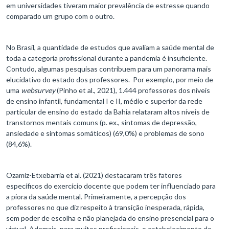
em universidades tiveram maior prevalência de estresse quando
comparado um grupo com o outro.
No Brasil, a quantidade de estudos que avaliam a saúde mental de
toda a categoria profissional durante a pandemia é insuficiente.
Contudo, algumas pesquisas contribuem para um panorama mais
elucidativo do estado dos professores. Por exemplo, por meio de
uma
websurvey
(Pinho et al., 2021), 1.444 professores dos níveis
de ensino infantil, fundamental I e II, médio e superior da rede
particular de ensino do estado da Bahia relataram altos níveis de
transtornos mentais comuns (p. ex., sintomas de depressão,
ansiedade e sintomas somáticos) (69,0%) e problemas de sono
(84,6%).
Ozamiz-Etxebarria et al. (2021) destacaram três fatores
específicos do exercício docente que podem ter influenciado para
a piora da saúde mental. Primeiramente, a percepção dos
professores no que diz respeito à transição inesperada, rápida,
sem poder de escolha e não planejada do ensino presencial para o
virtual. Ademais, para muitos profissionais, o estabelecimento do