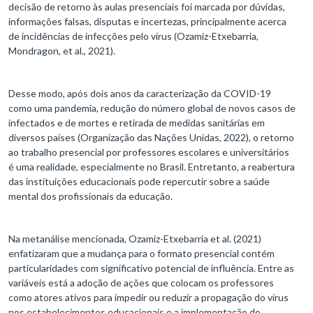
decisão de retorno às aulas presenciais foi marcada por dúvidas,
informações falsas, disputas e incertezas, principalmente acerca
de incidências de infecções pelo vírus (Ozamiz-Etxebarria,
Mondragon, et al., 2021).
Desse modo, após dois anos da caracterização da COVID-19
como uma pandemia, redução do número global de novos casos de
infectados e de mortes e retirada de medidas sanitárias em
diversos países (Organização das Nações Unidas, 2022), o retorno
ao trabalho presencial por professores escolares e universitários
é uma realidade, especialmente no Brasil. Entretanto, a reabertura
das instituições educacionais pode repercutir sobre a saúde
mental dos profissionais da educação.
Na metanálise mencionada, Ozamiz-Etxebarria et al. (2021)
enfatizaram que a mudança para o formato presencial contém
particularidades com significativo potencial de influência. Entre as
variáveis está a adoção de ações que colocam os professores
como atores ativos para impedir ou reduzir a propagação do vírus
nos estabelecimentos educacionais e a implementação do