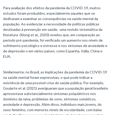
Para avaliação dos efeitos da pandemia da COVID-19, muitos
estudos foram produzidos, especialmente aqueles que se
dedicaram a examinar as consequências na saúde mental da
população. Ao evidenciar a necessidade de políticas públicas
destinadas à prevenção em saúde, uma revisão sistemática da
literatura (Xiong et al., 2020) revelou que, em comparação ao
período pré-pandemia, foi verificado um aumento nos níveis de
sofrimento psicológico e estresse e nos sintomas de ansiedade e
de depressão n em vários países, como Espanha, Itália, China e
EUA.
Similarmente, no Brasil, as implicações da pandemia da COVID-19
na saúde mental foram expressivas, o que pode indicar a
existência de uma possível crise de saúde pública. Por exemplo,
Goularte et al. (2021) averiguaram que a população geral brasileira
apresentava substancialmente sintomas psiquiátricos nos
domínios da raiva, problemas de sono, sintomas somáticos,
ansiedade e depressão. Além disso, indivíduos mais jovens, do
sexo feminino, com menores níveis de escolaridade, com baixa