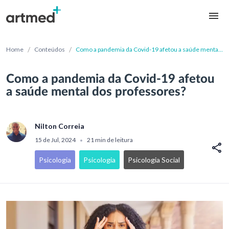
/
/
Home
Conteúdos
Como a pandemia da Covid-19 afetou a saúde mental
dos professores?
Como a pandemia da Covid-19 afetou
a saúde mental dos professores?
Nilton Correia
15 de Jul, 2024
21 min de leitura
•
Psicologia
Psicologia
Psicologia Social