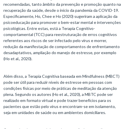
recomendadas, tanto âmbito da prevenção e promoção quanto na
recuperação da saúde, desde o início da pandemia da COVID-19.
Especificamente, Ho, Chee e Ho (2020) sugeriram a aplicação da
psicoeducação para promover o bem-estar mental e intervenções
psicológicas. Entre estas, está a Terapia Cognitivo-
comportamental (TCC) para reestruturação de erros cognitivos
referentes aos riscos de ser infectado pelo vírus e morrer,
redução da manifestação de comportamentos de enfrentamento
desadaptativos, ampliação do manejo de estresse, por exemplo
(Ho et al., 2020).
Além disso, a Terapia Cognitiva baseada em Mindfulness (MBCT)
pode ser útil para reduzir níveis de estresse em pessoas com
condições físicas por meio de práticas de meditação da atenção
plena. Segundo os autores (Ho et al., 2020), a MBTC pode ser
realizado em formato virtual e pode trazer benefícios para os
pacientes que estão pelo vírus e encontram-se em isolamento,
seja em unidades de saúde ou em ambientes domiciliares.