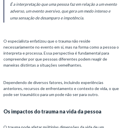
É a interpretação que uma pessoa faz em relação a um evento
adverso, um evento aversivo, que gera um medo intenso e
uma sensação de desamparo e impotência.
O especialista enfatizou que o trauma não reside
necessariamente no evento em si, mas na forma como a pessoa o
interpreta e processa. Essa perspectiva é fundamental para
compreender por que pessoas diferentes podem reagir de
maneiras distintas a situações semelhantes.
Dependendo de diversos fatores, incluindo experiências
anteriores, recursos de enfrentamento e contexto de vida, o que
pode ser traumático para um pode não ser para outro.
Os impactos do trauma na vida da pessoa
O trauma pode afetar múltiplas dimensões da vida de um